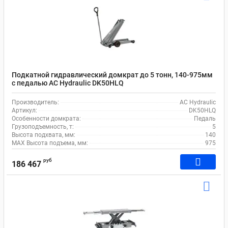
Подкатной гидравлический домкрат до 5 тонн, 140-975мм
с педалью AC Hydraulic DK50HLQ
Производитель:
AC Hydraulic
Артикул:
DK50HLQ
Особенности домкрата:
Педаль
Грузоподъемность, т:
5
Высота подхвата, мм:
140
MAX Высота подъема, мм:
975
руб
186 467