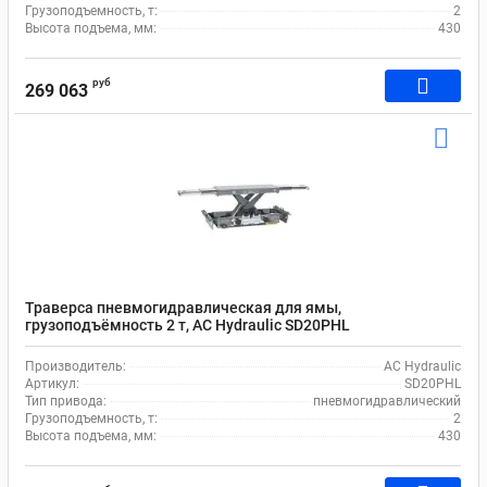
Грузоподъемность, т:
2
Высота подъема, мм:
430
руб
269 063
Траверса пневмогидравлическая для ямы,
грузоподъёмность 2 т, AC Hydraulic SD20PHL
Производитель:
AC Hydraulic
Артикул:
SD20PHL
Тип привода:
пневмогидравлический
Грузоподъемность, т:
2
Высота подъема, мм:
430