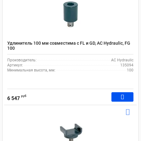
Удлинитель 100 мм совместима с FL и GD, AC Hydraulic, FG
100
Производитель:
AC Hydraulic
Артикул:
135094
Минимальная высота, мм:
100
руб
6 547