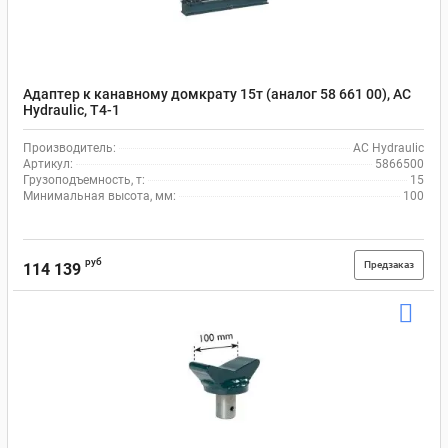
Адаптер к канавному домкрату 15т (аналог 58 661 00), AC
Hydraulic, T4-1
Производитель:
AC Hydraulic
Артикул:
5866500
Грузоподъемность, т:
15
Минимальная высота, мм:
100
руб
Предзаказ
114 139