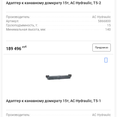
Адаптер к канавному домкрату 15т, AC Hydraulic, T5-2
Производитель:
AC Hydraulic
Артикул:
5866800
Грузоподъемность, т:
15
Минимальная высота, мм:
140
руб
Предзаказ
189 496
Адаптер к канавному домкрату 15т, AC Hydraulic, T5-1
Производитель:
AC Hydraulic