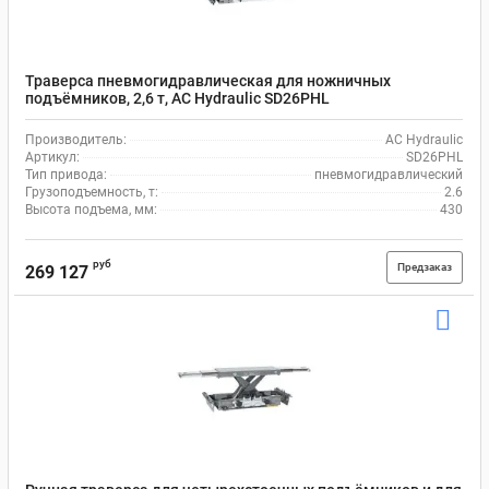
Траверса пневмогидравлическая для ножничных
подъёмников, 2,6 т, AC Hydraulic SD26PHL
Производитель:
AC Hydraulic
Артикул:
SD26PHL
Тип привода:
пневмогидравлический
Грузоподъемность, т:
2.6
Высота подъема, мм:
430
руб
Предзаказ
269 127