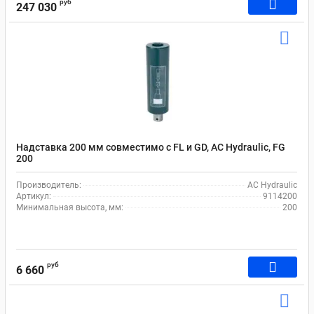
руб
247 030
Надставка 200 мм совместимо с FL и GD, AC Hydraulic, FG
200
Производитель:
AC Hydraulic
Артикул:
9114200
Минимальная высота, мм:
200
руб
6 660