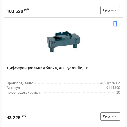
руб
Предзаказ
103 528
Дифференциальная балка, AC Hydraulic, LB
Производитель:
AC Hydraulic
Артикул:
9114300
Грузоподъемность, т:
20
руб
Предзаказ
43 228