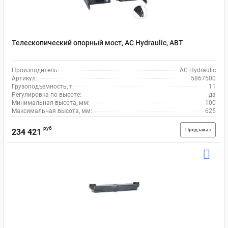
Телескопический опорный мост, AC Hydraulic, ABT
Производитель:
AC Hydraulic
Артикул:
5867500
Грузоподъемность, т:
11
Регулировка по высоте:
да
Минимальная высота, мм:
100
Максимальная высота, мм:
625
руб
Предзаказ
234 421