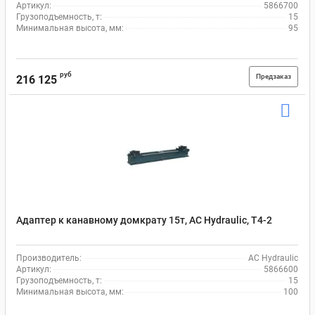
Артикул:
5866700
Грузоподъемность, т:
15
Минимальная высота, мм:
95
руб
Предзаказ
216 125
Адаптер к канавному домкрату 15т, AC Hydraulic, T4-2
Производитель:
AC Hydraulic
Артикул:
5866600
Грузоподъемность, т:
15
Минимальная высота, мм:
100