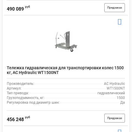
руб
Предзаказ
490 089
Тележка гидравлическая для транспортировки колес 1500
кг, AC Hydraulic WT1500NT
Производитель:
AC Hydraulic
Артикул:
WT1500NT
Тип привода:
гидравлический
Грузоподъемность, кг:
1500
Регулировка под диаметр шин:
Да
руб
Предзаказ
456 248