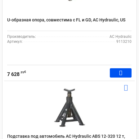
U-образная опора, совместима с FL и GD, AC Hydraulic, US
Производитель:
AC Hydraulic
Артикул:
9113210
руб
7 628
Подставка под автомобиль AC Hydraulic ABS 12-320 12 т,