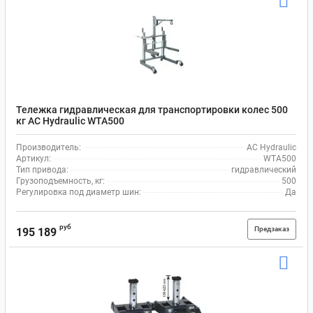
Тележка гидравлическая для транспортировки колес 500
кг AC Hydraulic WTA500
Производитель:
AC Hydraulic
Артикул:
WTA500
Тип привода:
гидравлический
Грузоподъемность, кг:
500
Регулировка под диаметр шин:
Да
руб
Предзаказ
195 189