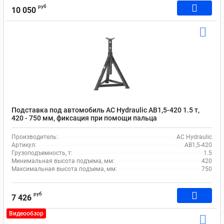
руб
10 050
Подставка под автомобиль AC Hydraulic AB1,5-420 1.5 т,
420 - 750 мм, фиксация при помощи пальца
Производитель:
AC Hydraulic
Артикул:
AB1,5-420
Грузоподъемность, т:
1.5
Минимальная высота подъема, мм:
420
Максимальная высота подъема, мм:
750
руб
7 426
Видеообзор