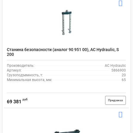
Станина безопасности (аналог 90 951 00), AC Hydraulic, S
200
Производитель:
AC Hydraulic
Артикул:
5866900
Грузоподъемность, т:
20
Минимальная высота, мм:
65
руб
Предзаказ
69 381