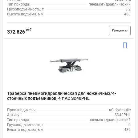
Тип привода:
пневмогидравлический
Грузоподъемность, т:
3.2
Высота подъема, мм:
480
руб
Предзаказ
372 826
Траверса пневмогидравлическая для ножничных/4-
стоечных подъемников, 4 т AC SD40PHL
Производитель:
AC Hydraulic
Артикул:
SD40PHL
Тип привода:
пневмогидравлический
Грузоподъемность, т:
4
Высота подъема, мм:
480