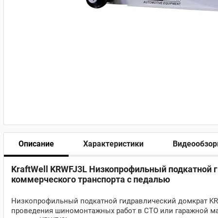
Описание
Характеристики
Видеообзо
KraftWell KRWFJ3L Низкопрофильный подкатной г
коммерческого транспорта с педалью
Низкопрофильный подкатной гидравлический домкрат KRW
проведения шиномонтажных работ в СТО или гаражной ма