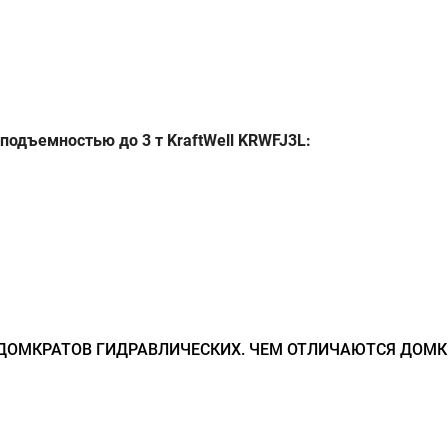
подъемностью до 3 т KraftWell KRWFJ3L:
ДОМКРАТОВ ГИДРАВЛИЧЕСКИХ. ЧЕМ ОТЛИЧАЮТСЯ ДОМК