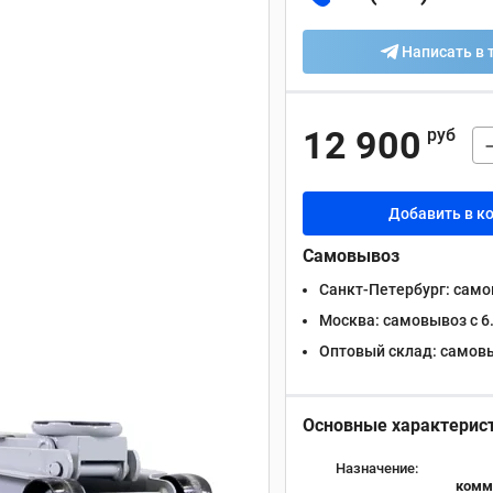
Написать в 
12 900
руб
Добавить в к
Самовывоз
Санкт-Петербург:
самов
Москва:
самовывоз с 6.
Оптовый склад:
самовыв
Основные характерис
Назначение:
комме