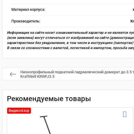
Материал корпуса:
Производитель:
Kr
Информация на сайте носит ознакомительный характер и не является пу
(если заявлена) могут отличаться от изображений на сайте (демонстра
характеристики без уведомления, в том числе в инструкциях (паспорта
В связи со сложностями с валютой, логистикой и импортом, просьба за
Низкопрофильный подкатной гидравлический домкрат до 3.5 
KraftWell KRWFJ3.5
Рекомендуемые товары
Видеообзор