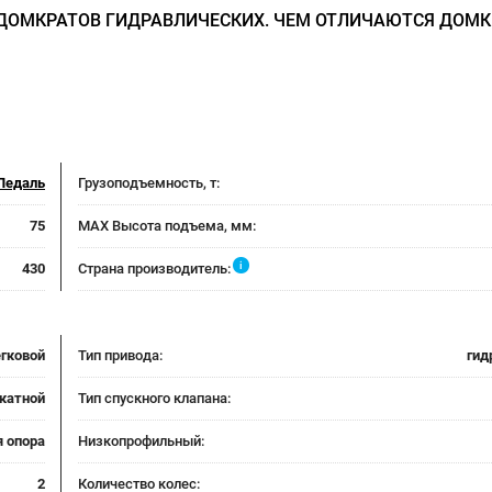
ДОМКРАТОВ ГИДРАВЛИЧЕСКИХ. ЧЕМ ОТЛИЧАЮТСЯ ДОМК
Педаль
Грузоподъемность, т:
75
MAX Высота подъема, мм:
i
430
Страна производитель:
егковой
Тип привода:
гид
катной
Тип спускного клапана:
я опора
Низкопрофильный:
2
Количество колес: