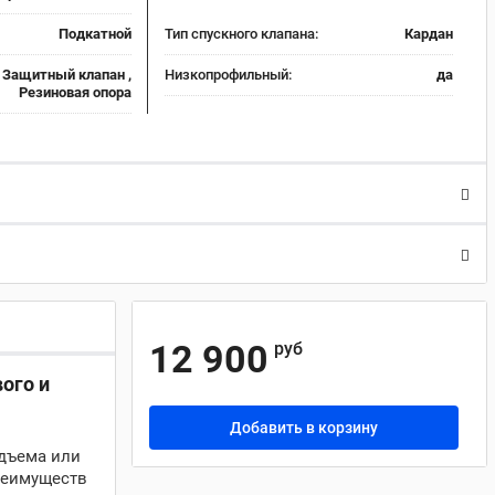
Подкатной
Тип спускного клапана:
Кардан
, Защитный клапан ,
Низкопрофильный:
да
Резиновая опора
12 900
руб
ого и
Добавить в корзину
одъема или
реимуществ