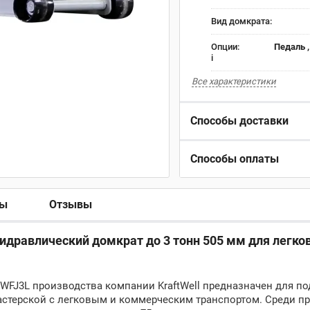
Вид домкрата:
Опции:
Педаль 
i
Все характеристики
Способы доставки
Способы оплаты
ры
Отзывы
идравлический домкрат до 3 тонн 505 мм для легков
FJ3L производства компании KraftWell предназначен для п
стерской с легковым и коммерческим транспортом. Среди п