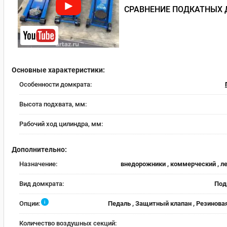
СРАВНЕНИЕ ПОДКАТНЫХ 
Основные характеристики:
Особенности домкрата:
Высота подхвата, мм:
Рабочий ход цилиндра, мм:
Дополнительно:
Назначение:
внедорожники , коммерческий , л
Вид домкрата:
Под
i
Опции:
Педаль , Защитный клапан , Резинова
Количество воздушных секций: