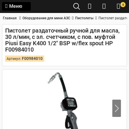
0
Меню
Главная
Оборудование для мини АЗС
Пистолеты
Пистолет раздаточ
Пистолет раздаточный ручной для масла,
30 л/мин, с эл. cчетчиком, с пов. муфтой
Piusi Easy K400 1/2" BSP w/flex spout HP
F00984010
F00984010
Артикул: