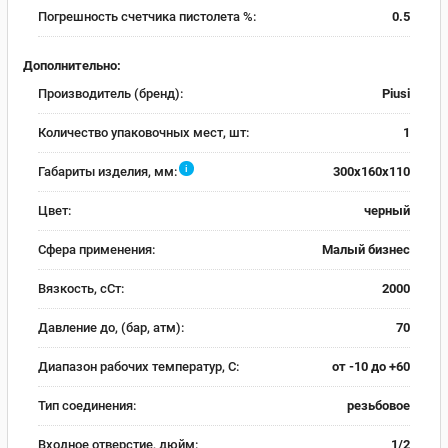
Погрешность счетчика пистолета %:
0.5
Дополнительно:
Производитель (бренд):
Piusi
Количество упаковочных мест, шт:
1
i
Габариты изделия, мм:
300х160х110
Цвет:
черный
Сфера применения:
Малый бизнес
Вязкость, сСт:
2000
Давление до, (бар, атм):
70
Диапазон рабочих температур, С:
от -10 до +60
Тип соединения:
резьбовое
Входное отверстие, дюйм:
1/2