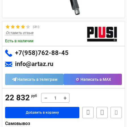
(
21
)
Оставить отзыв
Есть в наличии
+7(958)762-88-45
info@artaz.ru
Написать в телеграм
Написать в MAX
22 832
руб
−
+
Добавить в корзину
Самовывоз