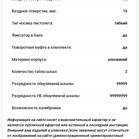
Входное отверстие, мм:
15
Тип носика пистолета:
гибкий
Фиксатор в баке:
да
Поворотная муфта в комплекте:
да
Материал корпуса:
алюминий
Количество табло/шкал:
2
Разрядность обнуляемой шкалы:
99999
Разрядность НЕ обнуляемой шкалы:
99999999
Возможность калибровки:
да
Информация на сайте носит ознакомительный характер и не
является публичной офертой или истинной в последней инстанции.
Внешний вид изделий и упаковка (если заявлена) могут отличаться
от изображений на сайте (демонстрационный ориентировочный