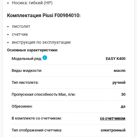
Носика: гибкий (HP)
Комплектация Piusi F00984010:
пистолет
счетчик
инструкция по эксплуатации
Основные характеристики:
i
Модельный ряд:
EASY K400
Виды жидкости:
масло
Тип пистолета:
ручной
Пропускная способность Max, л/м:
30
Обрезинен:
да
В комплекте со счетчиком:
со счетчиком
Тип отображения счетчика:
электронный