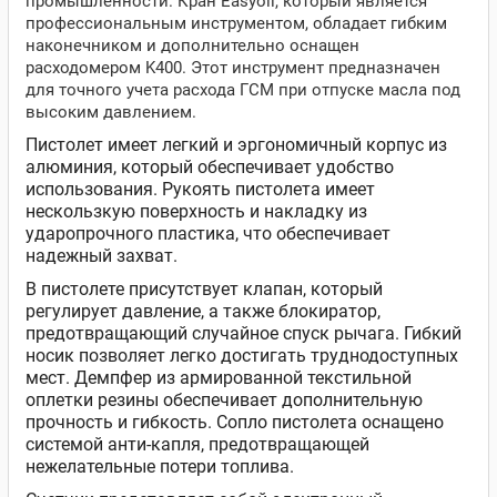
промышленности. Кран Easyoil, который является
профессиональным инструментом, обладает гибким
наконечником и дополнительно оснащен
расходомером K400. Этот инструмент предназначен
для точного учета расхода ГСМ при отпуске масла под
высоким давлением.
Пистолет имеет легкий и эргономичный корпус из
алюминия, который обеспечивает удобство
использования. Рукоять пистолета имеет
нескользкую поверхность и накладку из
ударопрочного пластика, что обеспечивает
надежный захват.
В пистолете присутствует клапан, который
регулирует давление, а также блокиратор,
предотвращающий случайное спуск рычага. Гибкий
носик позволяет легко достигать труднодоступных
мест. Демпфер из армированной текстильной
оплетки резины обеспечивает дополнительную
прочность и гибкость. Сопло пистолета оснащено
системой анти-капля, предотвращающей
нежелательные потери топлива.