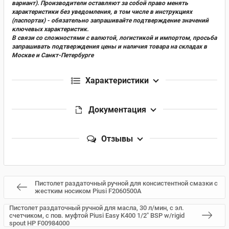
вариант). Производители оставляют за собой право менять
характеристики без уведомления, в том числе в инструкциях
(паспортах) - обязательно запрашивайте подтверждение значений
ключевых характеристик.
В связи со сложностями с валютой, логистикой и импортом, просьба
запрашивать подтверждения цены и наличия товара на складах в
Москве и Санкт-Петербурге
Характеристики
Документация
Отзывы
Пистолет раздаточный ручной для консистентной смазки с
жестким носиком Piusi F2060500A
Пистолет раздаточный ручной для масла, 30 л/мин, с эл.
cчетчиком, с пов. муфтой Piusi Easy K400 1/2" BSP w/rigid
spout HP F00984000