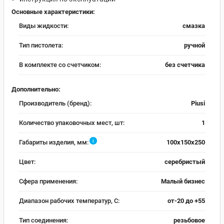
Основные характеристики:
Виды жидкости:
смазка
Тип пистолета:
ручной
В комплекте со счетчиком:
без счетчика
Дополнительно:
Производитель (бренд):
Piusi
Количество упаковочных мест, шт:
1
i
Габариты изделия, мм:
100х150х250
Цвет:
серебристый
Сфера применения:
Малый бизнес
Диапазон рабочих температур, С:
от-20 до +55
Тип соединения:
резьбовое