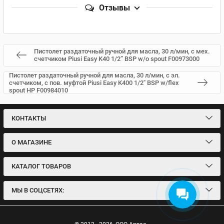
Отзывы
Пистолет раздаточный ручной для масла, 30 л/мин, с мех.
cчетчиком Piusi Easy K40 1/2” BSP w/o spout F00973000
Пистолет раздаточный ручной для масла, 30 л/мин, с эл.
cчетчиком, с пов. муфтой Piusi Easy K400 1/2" BSP w/flex
spout HP F00984010
КОНТАКТЫ
О МАГАЗИНЕ
КАТАЛОГ ТОВАРОВ
МЫ В СОЦСЕТЯХ: