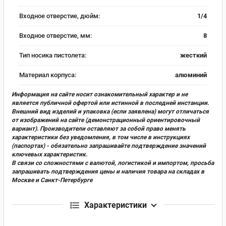
Входное отверстие, дюйм:
1/4
Входное отверстие, мм:
8
Тип носика пистолета:
жесткий
Материал корпуса:
алюминий
Информация на сайте носит ознакомительный характер и не
является публичной офертой или истинной в последней инстанции.
Внешний вид изделий и упаковка (если заявлена) могут отличаться
от изображений на сайте (демонстрационный ориентировочный
вариант). Производители оставляют за собой право менять
характеристики без уведомления, в том числе в инструкциях
(паспортах) - обязательно запрашивайте подтверждение значений
ключевых характеристик.
В связи со сложностями с валютой, логистикой и импортом, просьба
запрашивать подтверждения цены и наличия товара на складах в
Москве и Санкт-Петербурге
Характеристики