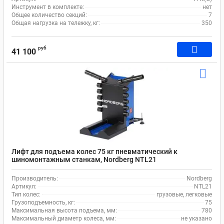
Инструмент в комплекте:
нет
Общее количество секций:
7
Общая нагрузка на тележку, кг:
350
руб
41 100
Лифт для подъема колес 75 кг пневматический к
шиномонтажным станкам, Nordberg NTL21
Производитель:
Nordberg
Артикул:
NTL21
Тип колес:
грузовые, легковые
Грузоподъемность, кг:
75
Максимальная высота подъема, мм:
780
Максимальный диаметр колеса, мм:
не указано