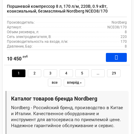
Поршневой компрессор 8 л, 170 л/м, 220В, 0.9 кВт,
коаксиальный, безмасляный Nordberg NCEO8/170
Производитель:
Nordberg
Артикул:
NCEO8/170
Объем ресивера, л:
8
Сеть электродвигателя, В:
220
Производительность на входе, л/м:
170
Давление, Бар:
8
руб
10 450
1
2
3
4
5
...
29
все
вперёд »
Каталог товаров бренда Nordberg
Nordberg - Российский бренд, производство в Китае
и Италии. Качественное оборудование и
инструмент для автосервиса по приемлемой цене.
Надежное гарантийное обслуживание и сервис.