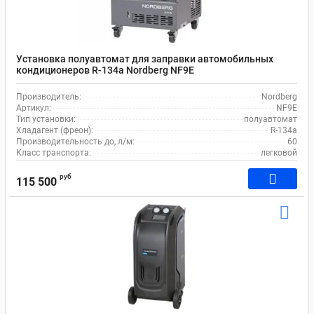
Установка полуавтомат для заправки автомобильных
кондиционеров R-134a Nordberg NF9E
Производитель:
Nordberg
Артикул:
NF9E
Тип установки:
полуавтомат
Хладагент (фреон):
R-134a
Производительность до, л/м:
60
Класс транспорта:
легковой
руб
115 500