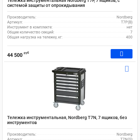
Тележка инструментальная Nordberg T7P, 7 ящиков, с
системой защиты от опрокидывания
Производитель:
Nordberg
Артикул:
T7P(B)
Инструмент в комплекте:
нет
Общее количество секций:
7
Общая нагрузка на тележку, кг:
400
руб
44 500
Тележка инструментальная, Nordberg T7N, 7 ящиков, без
инструментов
Производитель:
Nordberg
Артикул:
T7N(G)