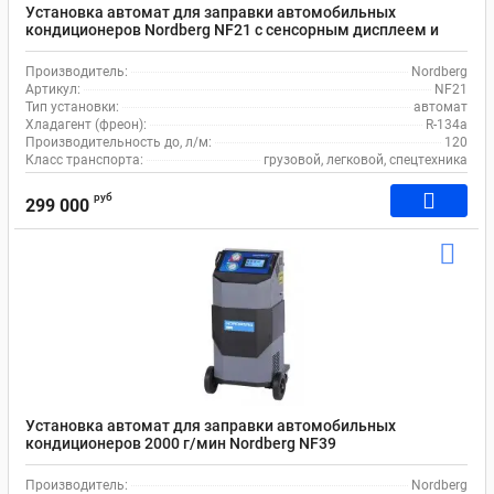
Установка автомат для заправки автомобильных
кондиционеров Nordberg NF21 с сенсорным дисплеем и
Bluetooth
Производитель:
Nordberg
Артикул:
NF21
Тип установки:
автомат
Хладагент (фреон):
R-134a
Производительность до, л/м:
120
Класс транспорта:
грузовой, легковой, спецтехника
руб
299 000
Установка автомат для заправки автомобильных
кондиционеров 2000 г/мин Nordberg NF39
Производитель:
Nordberg