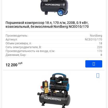
Поршневой компрессор 18 л, 170 л/м, 220В, 0.9 кВт,
коаксиальный, безмасляный Nordberg NCEO10/170
Производитель:
Nordberg
Артикул:
NCEO10/170
Объем ресивера, л:
18
Сеть электродвигателя, В:
220
Производительность на входе, л/м:
170
Давление, Бар:
8
руб
12 200