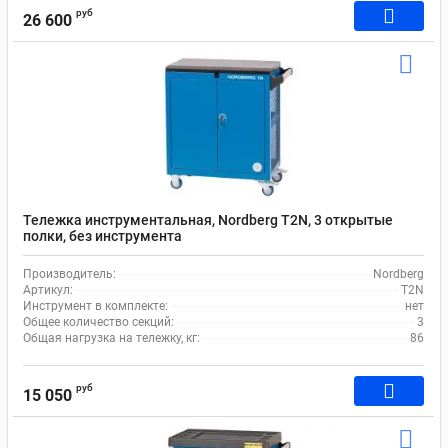
руб
26 600
Тележка инструментальная, Nordberg T2N, 3 открытые
полки, без инструмента
Производитель:
Nordberg
Артикул:
T2N
Инструмент в комплекте:
нет
Общее количество секций:
3
Общая нагрузка на тележку, кг:
86
руб
15 050