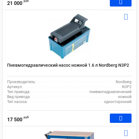
руб
21 000
Пневмогидравлический насос ножной 1.6 л Nordberg N3P2
Производитель:
Nordberg
Артикул:
N3P2
Тип привода:
пневмогидравлический
Вид привода:
ножной
Тип насоса:
односторонний
руб
17 500