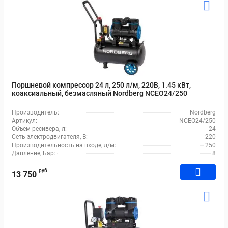
Поршневой компрессор 24 л, 250 л/м, 220В, 1.45 кВт,
коаксиальный, безмасляный Nordberg NCEO24/250
Производитель:
Nordberg
Артикул:
NCEO24/250
Объем ресивера, л:
24
Сеть электродвигателя, В:
220
Производительность на входе, л/м:
250
Давление, Бар:
8
руб
13 750