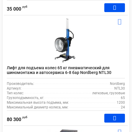
руб
35 000
Лифт для подъема колес 65 кг пневматический для
шиномонтажа и автосервиса 6-8 бар Nordberg NTL30
Производитель:
Nordberg
Артикул:
NTL30
Тип колес:
легковые, грузовые
Грузоподъемность, кг:
65
Максимальная высота подъема, мм:
1200
Максимальный диаметр колеса, мм:
24
руб
80 300