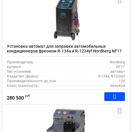
Установка автомат для заправки автомобильных
кондиционеров фреоном R-134a и R-1234yf Nordberg NF17
Производитель:
Nordberg
Артикул:
NF17
Тип установки:
автомат
Хладагент (фреон):
R-134a, R-1234yf
Производительность до, л/м:
120
Класс транспорта:
легковой
руб
280 500