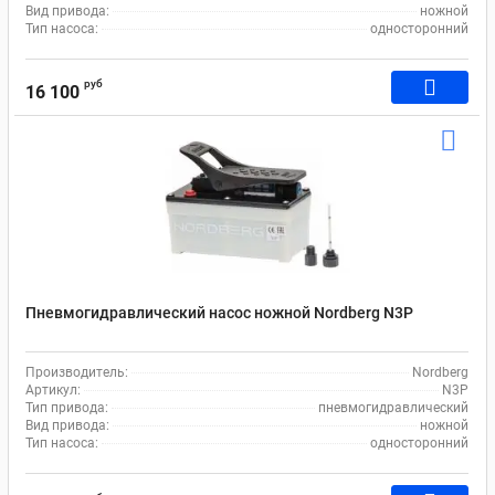
Вид привода:
ножной
Тип насоса:
односторонний
руб
16 100
Пневмогидравлический насос ножной Nordberg N3P
Производитель:
Nordberg
Артикул:
N3P
Тип привода:
пневмогидравлический
Вид привода:
ножной
Тип насоса:
односторонний