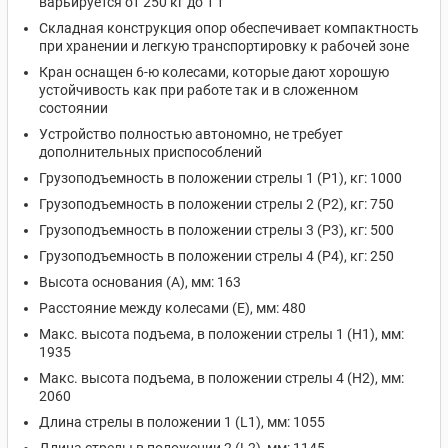
варьируется от 250 кг до 1 т
Складная конструкция опор обеспечивает компактность
при хранении и легкую транспортировку к рабочей зоне
Кран оснащен 6-ю колесами, которые дают хорошую
устойчивость как при работе так и в сложенном
состоянии
Устройство полностью автономно, не требует
дополнительных приспособлений
Грузоподъемность в положении стрелы 1 (P1), кг: 1000
Грузоподъемность в положении стрелы 2 (P2), кг: 750
Грузоподъемность в положении стрелы 3 (P3), кг: 500
Грузоподъемность в положении стрелы 4 (P4), кг: 250
Высота основания (A), мм: 163
Расстояние между колесами (E), мм: 480
Макс. высота подъема, в положении стрелы 1 (H1), мм:
1935
Макс. высота подъема, в положении стрелы 4 (H2), мм:
2060
Длина стрелы в положении 1 (L1), мм: 1055