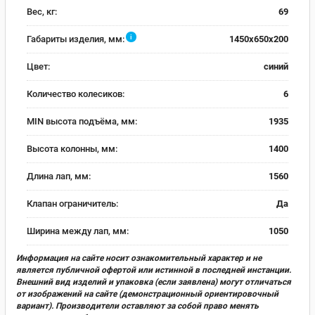
Вес, кг:
69
i
Габариты изделия, мм:
1450x650x200
Цвет:
синий
Количество колесиков:
6
MIN высота подъёма, мм:
1935
Высота колонны, мм:
1400
Длина лап, мм:
1560
Клапан ограничитель:
Да
Ширина между лап, мм:
1050
Информация на сайте носит ознакомительный характер и не
является публичной офертой или истинной в последней инстанции.
Внешний вид изделий и упаковка (если заявлена) могут отличаться
от изображений на сайте (демонстрационный ориентировочный
вариант). Производители оставляют за собой право менять