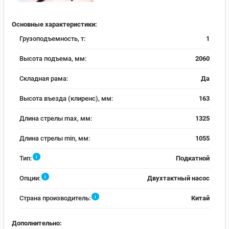
Основные характеристики:
Грузоподъемность, т:
1
Высота подъема, мм:
2060
Складная рама:
Да
Высота въезда (клиренс), мм:
163
Длина стрелы max, мм:
1325
Длина стрелы min, мм:
1055
i
Тип:
Подкатной
i
Опции:
Двухтактный насос
i
Страна производитель:
Китай
Дополнительно: