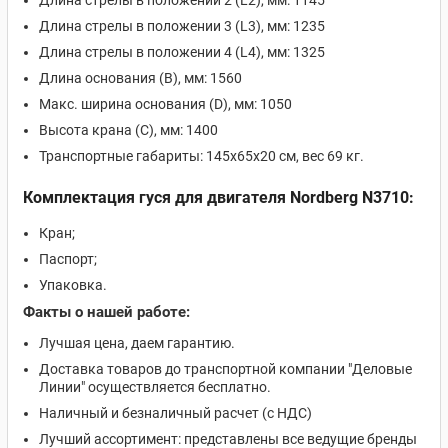
Длина стрелы в положении 2 (L2), мм: 1145
Длина стрелы в положении 3 (L3), мм: 1235
Длина стрелы в положении 4 (L4), мм: 1325
Длина основания (B), мм: 1560
Макс. ширина основания (D), мм: 1050
Высота крана (C), мм: 1400
Транспортные габариты: 145х65х20 см, вес 69 кг.
Комплектация гуся для двигателя Nordberg N3710:
Кран;
Паспорт;
Упаковка.
Факты о нашей работе:
Лучшая цена, даем гарантию.
Доставка товаров до транспортной компании "Деловые
Линии" осуществляется бесплатно.
Наличный и безналичный расчет (с НДС)
Лучший ассортимент: представлены все ведущие бренды