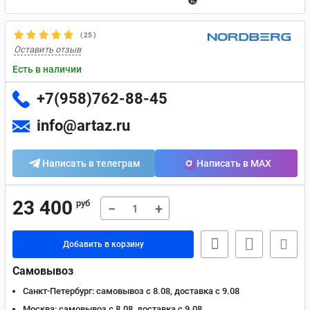
(
25
)
Оставить отзыв
Есть в наличии
+7(958)762-88-45
info@artaz.ru
Написать в телеграм
Написать в MAX
23 400
руб
−
+
Добавить в корзину
Самовывоз
Санкт-Петербург:
самовывоз с 8.08, доставка c 9.08
Москва:
самовывоз с 8.08, доставка c 9.08