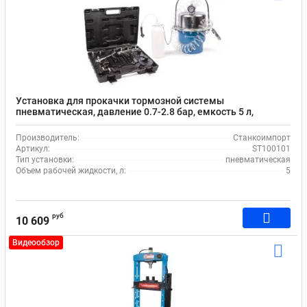
Установка для прокачки тормозной системы
пневматическая, давление 0.7-2.8 бар, емкость 5 л,
переносная ST100101 Станкоимпорт
Производитель:
Станкоимпорт
Артикул:
ST100101
Тип установки:
пневматическая
Объем рабочей жидкости, л:
5
руб
10 609
Видеообзор