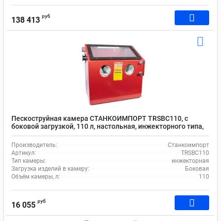
руб
138 413
Пескоструйная камера СТАНКОИМПОРТ TRSBC110, с
боковой загрузкой, 110 л, настольная, инжекторного типа,
670х390х370 мм
Производитель:
Станкоимпорт
Артикул:
TRSBC110
Тип камеры:
инжекторная
Загрузка изделий в камеру:
Боковая
Объём камеры, л:
110
руб
16 055