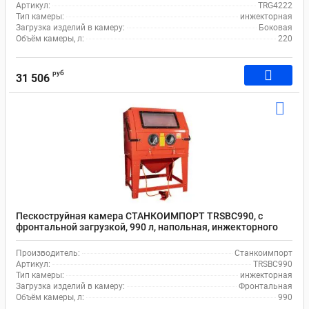
Артикул:
TRG4222
Тип камеры:
инжекторная
Загрузка изделий в камеру:
Боковая
Объём камеры, л:
220
руб
31 506
Пескоструйная камера СТАНКОИМПОРТ TRSBC990, с
фронтальной загрузкой, 990 л, напольная, инжекторного
типа, 1130x830x820 мм
Производитель:
Станкоимпорт
Артикул:
TRSBC990
Тип камеры:
инжекторная
Загрузка изделий в камеру:
Фронтальная
Объём камеры, л:
990