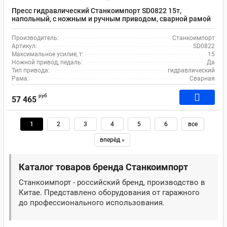
Пресс гидравлический Станкоимпорт SD0822 15т,
напольный, с ножным и ручным приводом, сварной рамой
Производитель:
Станкоимпорт
Артикул:
SD0822
Максимальное усилие, т:
15
Ножной привод, педаль:
Да
Тип привода:
гидравлический
Рама:
Сварная
руб
57 465
1
2
3
4
5
6
все
вперёд »
Каталог товаров бренда Станкоимпорт
Станкоимпорт - российский бренд, производство в
Китае. Представлено оборудования от гаражного
до профессионального использования.