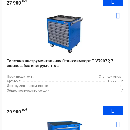
руб
27 900
Тележка инструментальная Станкоимпорт TIV7907P, 7
ящиков, без инструментов
Производитель:
Станкоимпорт
Артикул:
TIV7907P
Инструмент в комплекте:
нет
Общее количество секций:
7
руб
29 900