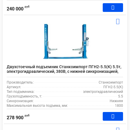
руб
240 000
Двухстоечный подъемник Станкоимпорт ПГН2-5.5(К) 5.5т,
электрогидравлический, 380В, с нижней синхронизацией,
110-1800 мм
Производитель:
Станкоимпорт
Артикул:
ПГН2-5.5(К)
Тип подъемника:
электрогидравлический
Грузоподъемность, т:
5.5
Синхронизация:
Нижняя
Максимальная высота подъема, мм:
1800
руб
278 900