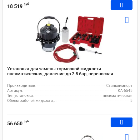
руб
18 519
Установка для замены тормозной жидкости
пневматическая, давление до 2.8 бар, переносная
Станкоимпорт KA-6545
Производитель:
Станкоимпорт
Артикул:
KA-6545
Тип установки:
пневматическая
Объем рабочей жидкости, л:
5
руб
56 650