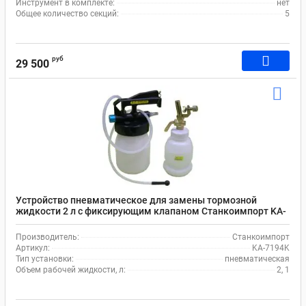
Инструмент в комплекте:
нет
Общее количество секций:
5
руб
29 500
Устройство пневматическое для замены тормозной
жидкости 2 л с фиксирующим клапаном Станкоимпорт KA-
7194K
Производитель:
Станкоимпорт
Артикул:
KA-7194K
Тип установки:
пневматическая
Объем рабочей жидкости, л:
2, 1