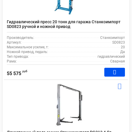
Гидравлический пресс 20 тонн для гаража Станкоимпорт
SD0823 ручной и ножной привод
Производитель:
Станкоимпорт
Артикул:
SD0823
Максимальное усилие, т:
20
Ножной привод, педаль:
Да
Тип привода:
гидравлический
Рама:
Сварная
руб
55 575