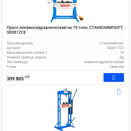
Пресс пневмогидравлический на 75 тонн, СТАНКОИМПОРТ,
SD0812CE
Производитель:
Станкоимпорт
Артикул:
SD0812CE
Максимальное усилие, т:
75
Ножной привод, педаль:
Да
Тип привода:
пневмогидравлический
Рама:
Сварная
руб
309 805