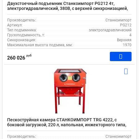
Двухстоечный подъемник Станкоимпорт PG212 4т,
электрогидравлический, 380В, с верхней синхронизацией,
100-1970 мм
Производитель:
Станкоимпорт
Артикул:
PG212
Тип подъемника:
электрогидравлический
Грузоподъемность, т:
4
Синхронизация:
Верхняя
Максимальная высота подъема, мм:
1970
руб
260 026
Пескоструйная камера СТАНКОИМПОРТ TRG 4222, с
боковой загрузкой, 220 л, напольная, инжекторного типа,
900х770х200 мм
Производитель:
Станкоимпорт