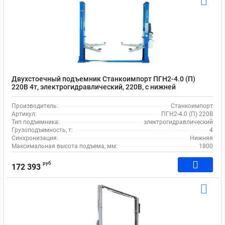
Двухстоечный подъемник Станкоимпорт ПГН2-4.0 (П)
220В 4т, электрогидравлический, 220В, с нижней
синхронизацией, 110-1800 мм
Производитель:
Станкоимпорт
Артикул:
ПГН2-4.0 (П) 220В
Тип подъемника:
электрогидравлический
Грузоподъемность, т:
4
Синхронизация:
Нижняя
Максимальная высота подъема, мм:
1800
руб
172 393