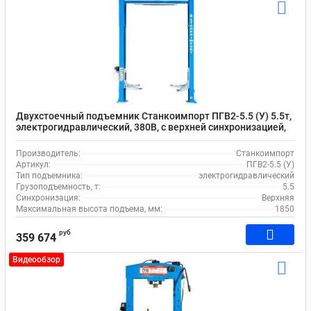
Двухстоечный подъемник Станкоимпорт ПГВ2-5.5 (У) 5.5т,
электрогидравлический, 380В, с верхней синхронизацией,
110-1850 мм
Производитель:
Станкоимпорт
Артикул:
ПГВ2-5.5 (У)
Тип подъемника:
электрогидравлический
Грузоподъемность, т:
5.5
Синхронизация:
Верхняя
Максимальная высота подъема, мм:
1850
руб
359 674
Видеообзор