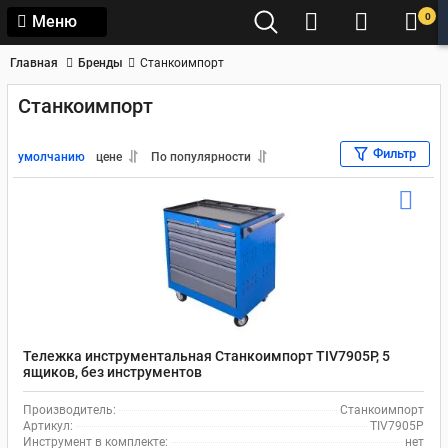
0
Меню
Главная
Бренды
Станкоимпорт
Станкоимпорт
Фильтр
умолчанию
цене
По популярности
Тележка инструментальная Станкоимпорт TIV7905P, 5
ящиков, без инструментов
Производитель:
Станкоимпорт
Артикул:
TIV7905P
Инструмент в комплекте:
нет