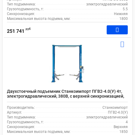
Тип подъемника:
электрогидравлический
Грузоподъемность, т:
5.5
Синхронизация:
Нижняя
Максимальная высота подъема, мм:
1800
руб
251 741
Двухстоечный подъемник Станкоимпорт ПГВ2-4.0(У) 4т,
электрогидравлический, 380В, с верхней синхронизацией,
110-1850 мм
Производитель:
Станкоимпорт
Артикул:
ПГВ2-4.0(У)
Тип подъемника:
электрогидравлический
Грузоподъемность, т:
4
Синхронизация:
Верхняя
Максимальная высота подъема, мм:
1850