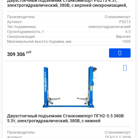
Двухстоечный подъемник Станкоимпорт PG213 4.5т,
электрогидравлический, 380В, с верхней синхронизацией,
100-1900 мм
Производитель:
Станкоимпорт
Артикул:
PG213
Тип подъемника:
электрогидравлический
Грузоподъемность, т:
4.5
Синхронизация:
Верхняя
Максимальная высота подъема, мм:
1900
руб
309 306
Двухстоечный подъемник Станкоимпорт ПГН2-5.5 380В
5.5т, электрогидравлический, 380В, с нижней
синхронизацией, 110-1800 мм
Производитель:
Станкоимпорт
Артикул:
ПГН2-5.5 380В