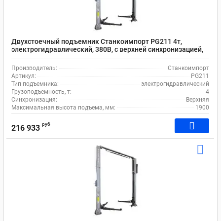
Двухстоечный подъемник Станкоимпорт PG211 4т,
электрогидравлический, 380В, с верхней синхронизацией,
100-1900 мм
Производитель:
Станкоимпорт
Артикул:
PG211
Тип подъемника:
электрогидравлический
Грузоподъемность, т:
4
Синхронизация:
Верхняя
Максимальная высота подъема, мм:
1900
руб
216 933