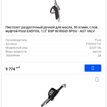
Пистолет раздаточный ручной для масла, 30 л/мин, с пов.
муфтой Piusi EASYOIL 1/2" BSP W/RIGID SPOU - AUT VALV
F00966130
Производитель:
Piusi
Артикул:
F00966130
Модельный ряд:
EASY OIL
Виды жидкости:
масло
Обрезинен:
да
руб
9 774