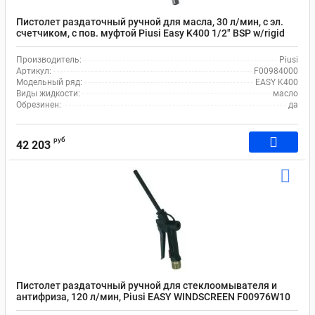
Пистолет раздаточный ручной для масла, 30 л/мин, с эл.
cчетчиком, с пов. муфтой Piusi Easy K400 1/2" BSP w/rigid
spout HP F00984000
Производитель:
Piusi
Артикул:
F00984000
Модельный ряд:
EASY K400
Виды жидкости:
масло
Обрезинен:
да
руб
42 203
Пистолет раздаточный ручной для стеклоомывателя и
антифриза, 120 л/мин, Piusi EASY WINDSCREEN F00976W10