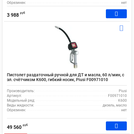
Обрезинен:
нет
руб
3 988
Пистолет раздаточный ручной для ДТ и масла, 60 л/мин, с
эл. счётчиком K600, гибкий носик, Piusi F00971010
Производитель:
Piusi
Артикул:
F00971010
Модельный ряд:
K600
Виды жидкости:
дизель, масло
Обрезинен:
нет
руб
49 560