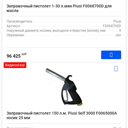
Заправочный пистолет 1-30 л.мин Piusi F0068700D для
масла
Производитель:
Piusi
Артикул:
F0068700D
Наружный диаметр носика, выходное отверстие (излив), мм:
9
Обрезинен:
нет
руб
96 425
Видеообзор
Заправочный пистолет 150 л.м. Piusi Self 3000 F0065000A
носик 25 мм