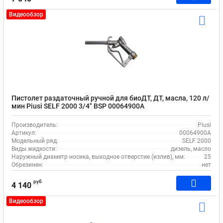
Видеообзор
Пистолет раздаточный ручной для биоДТ, ДТ, масла, 120 л/
мин Piusi SELF 2000 3/4" BSP 00064900A
Производитель:
Piusi
Артикул:
00064900A
Модельный ряд:
SELF 2000
Виды жидкости:
дизель, масло
Наружный диаметр носика, выходное отверстие (излив), мм:
25
Обрезинен:
нет
руб
4 140
Видеообзор