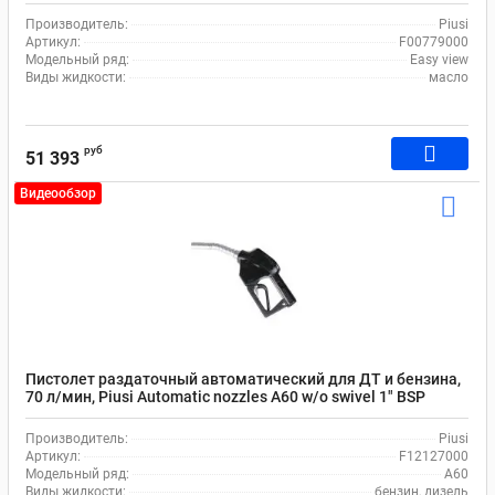
Производитель:
Piusi
Артикул:
F00779000
Модельный ряд:
Easy view
Виды жидкости:
масло
руб
51 393
Видеообзор
Пистолет раздаточный автоматический для ДТ и бензина,
70 л/мин, Piusi Automatic nozzles A60 w/o swivel 1" BSP
F12127000
Производитель:
Piusi
Артикул:
F12127000
Модельный ряд:
A60
Виды жидкости:
бензин, дизель