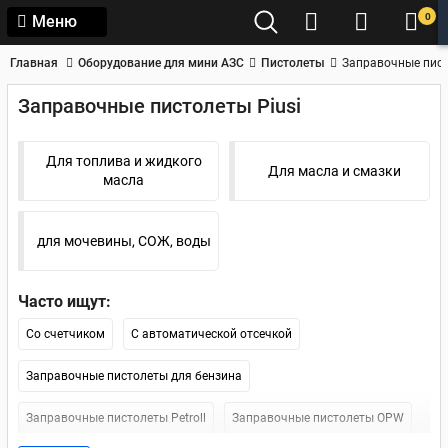
0
Меню
Главная
Оборудование для мини АЗС
Пистолеты
Заправочные пист
Заправочные пистолеты Piusi
Для топлива и жидкого
Для масла и смазки
масла
для мочевины, СОЖ, воды
Часто ищут:
Со счетчиком
С автоматической отсечкой
Заправочные пистолеты для бензина
Заправочные пистолеты Petroll
Заправочные пистолеты OPW