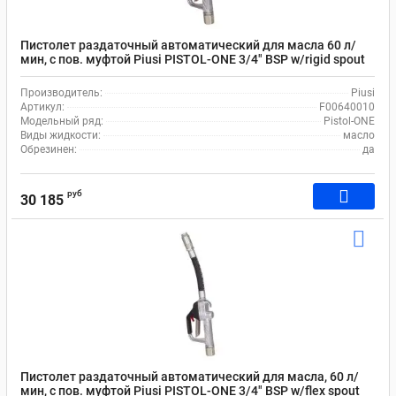
Пистолет раздаточный автоматический для масла 60 л/
мин, с пов. муфтой Piusi PISTOL-ONE 3/4" BSP w/rigid spout
F00640010
Производитель:
Piusi
Артикул:
F00640010
Модельный ряд:
Pistol-ONE
Виды жидкости:
масло
Обрезинен:
да
руб
30 185
Пистолет раздаточный автоматический для масла, 60 л/
мин, с пов. муфтой Piusi PISTOL-ONE 3/4" BSP w/flex spout