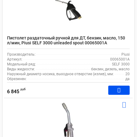
Пистолет раздаточный ручной для ДТ, бензин, масло, 150
л/мин, Piusi SELF 3000 unleaded spout 00065001A
Производитель:
Piusi
Артикул:
00065001A
Модельный ряд:
SELF 3000
Виды жидкости:
бензин, дизель, масло
Наружный диаметр носика, выходное отверстие (излив), мм:
20
Обрезинен:
да
руб
6 845