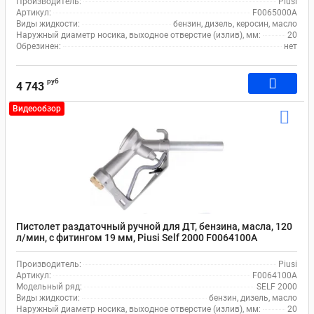
Производитель:
Piusi
Артикул:
F0065000A
Виды жидкости:
бензин, дизель, керосин, масло
Наружный диаметр носика, выходное отверстие (излив), мм:
20
Обрезинен:
нет
руб
4 743
Видеообзор
Пистолет раздаточный ручной для ДТ, бензина, масла, 120
л/мин, с фитингом 19 мм, Piusi Self 2000 F0064100A
Производитель:
Piusi
Артикул:
F0064100A
Модельный ряд:
SELF 2000
Виды жидкости:
бензин, дизель, масло
Наружный диаметр носика, выходное отверстие (излив), мм:
20