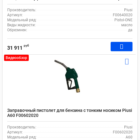
F00640020
Производитель:
Piusi
Артикул:
F00640020
Модельный ряд:
Pistol-ONE
Виды жидкости:
масло
Обрезинен:
да
руб
31 911
Видеообзор
Заправочный пистолет для бензина с тонким носиком Piusi
A60 F00602020
Производитель:
Piusi
Артикул:
F00602020
Модельный ряд:
A60