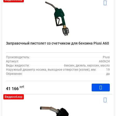
Заправочный пистолет со счетчиком для бензина Piusi А60
Производитель:
Piusi
Артикул:
A60k24
Виды жидкости:
бензин, дизель, керосин, масло
Наружный диаметр носика, выходное отверстие (излив), мм:
19
Обрезинен:
да
руб
41 166
Видеообзор