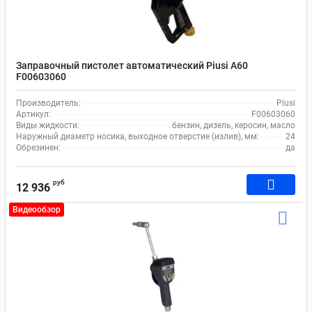
Заправочный пистолет автоматический Piusi А60
F00603060
Производитель:
Piusi
Артикул:
F00603060
Виды жидкости:
бензин, дизель, керосин, масло
Наружный диаметр носика, выходное отверстие (излив), мм:
24
Обрезинен:
да
руб
12 936
Видеообзор