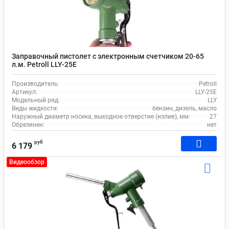
Заправочный пистолет с электронным счетчиком 20-65
л.м. Petroll LLY-25Е
Производитель:
Petroll
Артикул:
LLY-25E
Модельный ряд:
LLY
Виды жидкости:
бензин, дизель, масло
Наружный диаметр носика, выходное отверстие (излив), мм:
27
Обрезинен:
нет
руб
6 179
Видеообзор