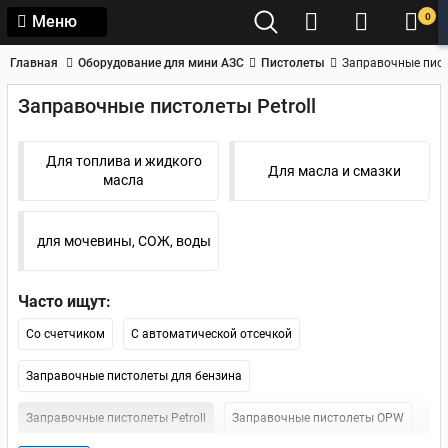
0
Меню
Главная
Оборудование для мини АЗС
Пистолеты
Заправочные писто
Заправочные пистолеты Petroll
Для топлива и жидкого
Для масла и смазки
масла
для мочевины, СОЖ, воды
Часто ищут:
Со счетчиком
С автоматической отсечкой
Заправочные пистолеты для бензина
Заправочные пистолеты Petroll
Заправочные пистолеты OPW