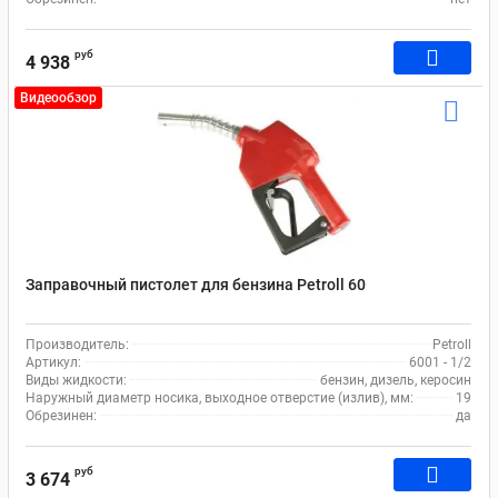
руб
4 938
Видеообзор
Заправочный пистолет для бензина Petroll 60
Производитель:
Petroll
Артикул:
6001 - 1/2
Виды жидкости:
бензин, дизель, керосин
Наружный диаметр носика, выходное отверстие (излив), мм:
19
Обрезинен:
да
руб
3 674