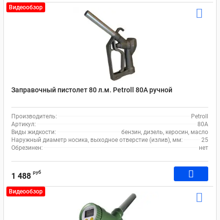
Видеообзор
Заправочный пистолет 80 л.м. Petroll 80А ручной
Производитель:
Petroll
Артикул:
80A
Виды жидкости:
бензин, дизель, керосин, масло
Наружный диаметр носика, выходное отверстие (излив), мм:
25
Обрезинен:
нет
руб
1 488
Видеообзор