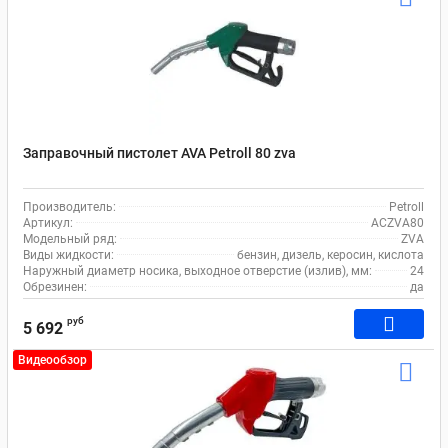
Заправочный пистолет AVA Petroll 80 zva
Производитель:
Petroll
Артикул:
ACZVA80
Модельный ряд:
ZVA
Виды жидкости:
бензин, дизель, керосин, кислота
Наружный диаметр носика, выходное отверстие (излив), мм:
24
Обрезинен:
да
руб
5 692
Видеообзор