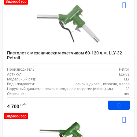
Видеообзор
Пистолет с механическим счетчиком 60-120 л.м. LLY-32
Petroll
Производитель:
Petroll
Артикул:
LLY-32
Модельный ряд:
LLY
Виды жидкости:
бензин, дизель, керосин, масло
Наружный диаметр носика, выходное отверстие (излив), мм:
28
Обрезинен:
нет
руб
4 700
Видеообзор