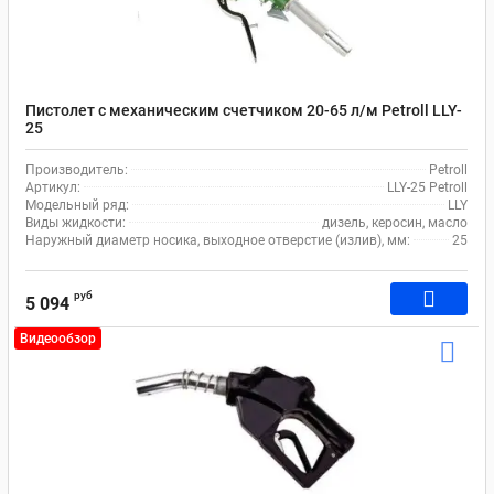
Пистолет с механическим счетчиком 20-65 л/м Petroll LLY-
25
Производитель:
Petroll
Артикул:
LLY-25 Petroll
Модельный ряд:
LLY
Виды жидкости:
дизель, керосин, масло
Наружный диаметр носика, выходное отверстие (излив), мм:
25
руб
5 094
Видеообзор