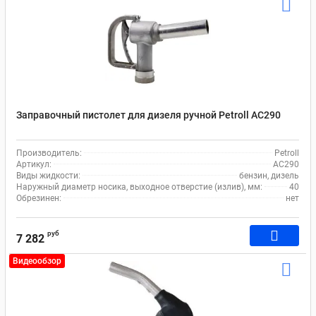
Заправочный пистолет для дизеля ручной Petroll AC290
Производитель:
Petroll
Артикул:
AC290
Виды жидкости:
бензин, дизель
Наружный диаметр носика, выходное отверстие (излив), мм:
40
Обрезинен:
нет
руб
7 282
Видеообзор