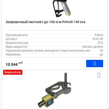
Заправочный пистолет до 140 л/м Petroll 140 zva
Производитель:
Petroll
Артикул:
ZVA140
Модельный ряд:
ZVA
Виды жидкости:
бензин, дизель
Наружный диаметр носика, выходное отверстие (излив), мм:
30
Обрезинен:
да
руб
10 044
Видеообзор