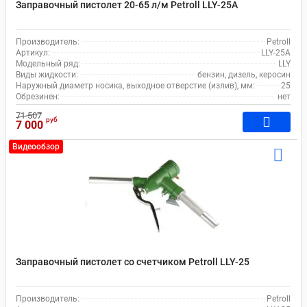
Заправочный пистолет 20-65 л/м Petroll LLY-25A
Производитель:
Petroll
Артикул:
LLY-25A
Модельный ряд:
LLY
Виды жидкости:
бензин, дизель, керосин
Наружный диаметр носика, выходное отверстие (излив), мм:
25
Обрезинен:
нет
71 507
руб
7 000
Видеообзор
Заправочный пистолет со счетчиком Petroll LLY-25
Производитель:
Petroll