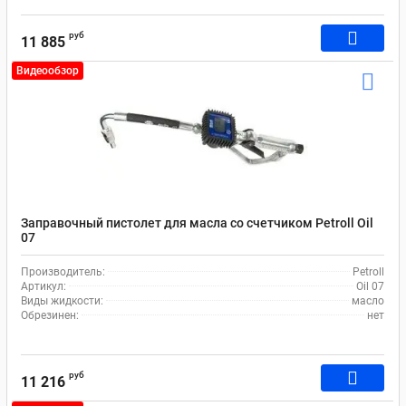
руб
11 885
Видеообзор
Заправочный пистолет для масла со счетчиком Petroll Oil
07
Производитель:
Petroll
Артикул:
Oil 07
Виды жидкости:
масло
Обрезинен:
нет
руб
11 216