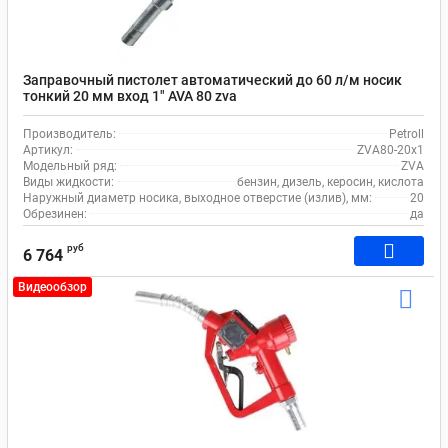
Заправочный пистолет автоматический до 60 л/м носик
тонкий 20 мм вход 1" AVA 80 zva
Производитель:
Petroll
Артикул:
ZVA80-20x1
Модельный ряд:
ZVA
Виды жидкости:
бензин, дизель, керосин, кислота
Наружный диаметр носика, выходное отверстие (излив), мм:
20
Обрезинен:
да
руб
6 764
Видеообзор