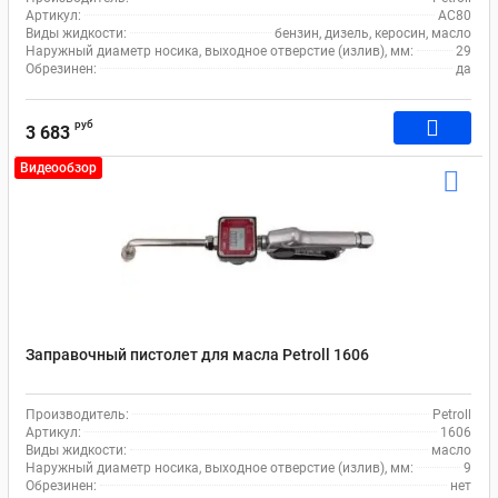
Артикул:
AC80
Виды жидкости:
бензин, дизель, керосин, масло
Наружный диаметр носика, выходное отверстие (излив), мм:
29
Обрезинен:
да
руб
3 683
Видеообзор
Заправочный пистолет для масла Petroll 1606
Производитель:
Petroll
Артикул:
1606
Виды жидкости:
масло
Наружный диаметр носика, выходное отверстие (излив), мм:
9
Обрезинен:
нет