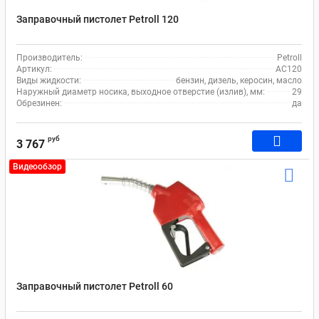
Заправочный пистолет Petroll 120
Производитель:
Petroll
Артикул:
AC120
Виды жидкости:
бензин, дизель, керосин, масло
Наружный диаметр носика, выходное отверстие (излив), мм:
29
Обрезинен:
да
руб
3 767
Видеообзор
Заправочный пистолет Petroll 60