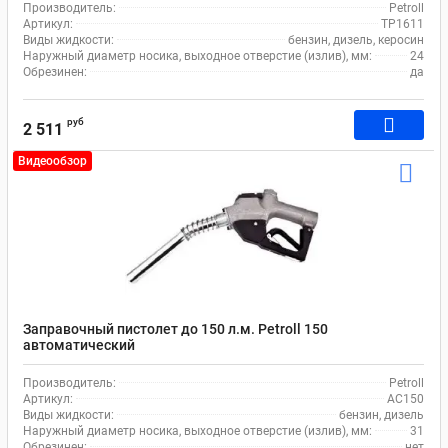
Производитель:
Petroll
Артикул:
TP1611
Виды жидкости:
бензин, дизель, керосин
Наружный диаметр носика, выходное отверстие (излив), мм:
24
Обрезинен:
да
руб
2 511
Видеообзор
Заправочный пистолет до 150 л.м. Petroll 150
автоматический
Производитель:
Petroll
Артикул:
AC150
Виды жидкости:
бензин, дизель
Наружный диаметр носика, выходное отверстие (излив), мм:
31
Обрезинен:
нет