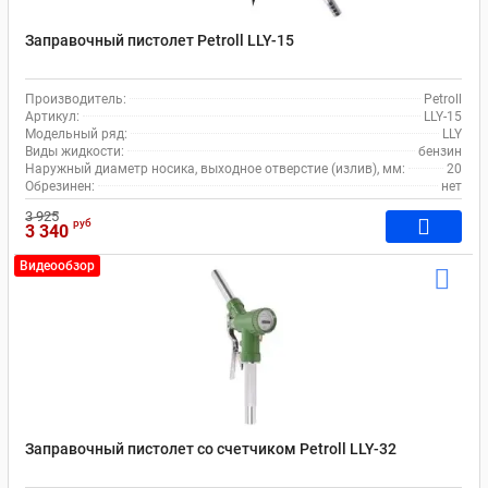
Заправочный пистолет Petroll LLY-15
Производитель:
Petroll
Артикул:
LLY-15
Модельный ряд:
LLY
Виды жидкости:
бензин
Наружный диаметр носика, выходное отверстие (излив), мм:
20
Обрезинен:
нет
3 925
руб
3 340
Видеообзор
Заправочный пистолет со счетчиком Petroll LLY-32