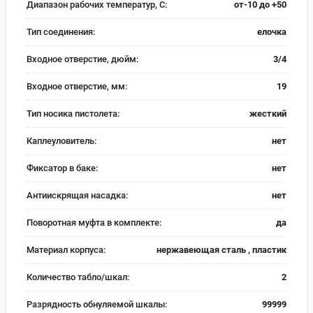
Диапазон рабочих температур, С:
от-10 до +50
Тип соединения:
елочка
Входное отверстие, дюйм:
3/4
Входное отверстие, мм:
19
Тип носика пистолета:
жесткий
Каплеуловитель:
нет
Фиксатор в баке:
нет
Антиискрящая насадка:
нет
Поворотная муфта в комплекте:
да
Материал корпуса:
нержавеющая сталь , пластик
Количество табло/шкал:
2
Разрядность обнуляемой шкалы:
99999