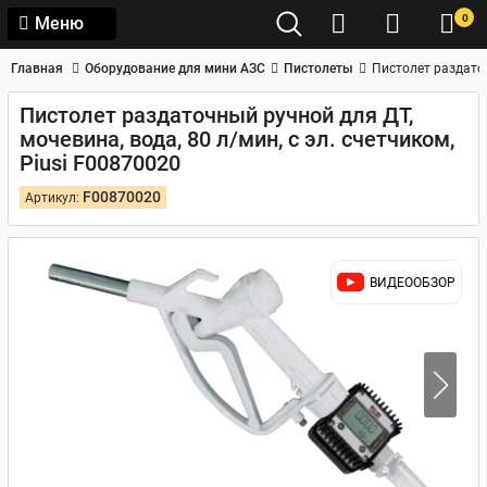
0
Меню
Главная
Оборудование для мини АЗС
Пистолеты
Пистолет раздаточ
Пистолет раздаточный ручной для ДТ,
мочевина, вода, 80 л/мин, с эл. счетчиком,
Piusi F00870020
F00870020
Артикул:
ВИДЕООБЗОР