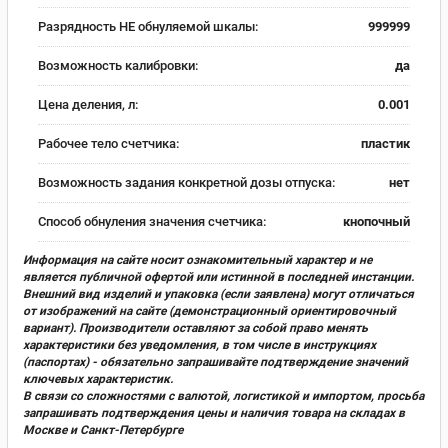
Разрядность НЕ обнуляемой шкалы:
999999
Возможность калибровки:
да
Цена деления, л:
0.001
Рабочее тело счетчика:
пластик
Возможность задания конкретной дозы отпуска:
нет
Способ обнуления значения счетчика:
кнопочный
Информация на сайте носит ознакомительный характер и не
является публичной офертой или истинной в последней инстанции.
Внешний вид изделий и упаковка (если заявлена) могут отличаться
от изображений на сайте (демонстрационный ориентировочный
вариант). Производители оставляют за собой право менять
характеристики без уведомления, в том числе в инструкциях
(паспортах) - обязательно запрашивайте подтверждение значений
ключевых характеристик.
В связи со сложностями с валютой, логистикой и импортом, просьба
запрашивать подтверждения цены и наличия товара на складах в
Москве и Санкт-Петербурге