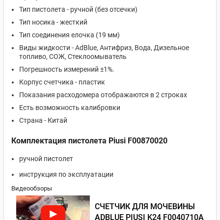
Тип пистолета - ручной (без отсечки)
Тип носика - жесткий
Тип соединения елочка (19 мм)
Виды жидкости - AdBlue, Антифриз, Вода, Дизельное
топливо, СОЖ, Стеклоомыватель
Погрешность измерений ±1%.
Корпус счетчика - пластик
Показания расходомера отображаются в 2 строках
Есть возможность калибровки
Страна - Китай
Комплектация пистолета
Piusi F00870020
ручной пистолет
инструкция по эксплуатации
Видеообзоры
СЧЕТЧИК ДЛЯ МОЧЕВИНЫ
ADBLUE PIUSI K24 F0040710A