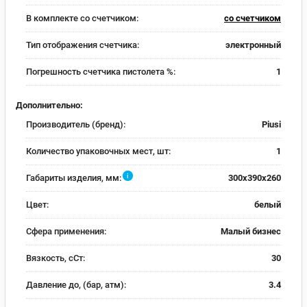
В комплекте со счетчиком:
со счетчиком
Тип отображения счетчика:
электронный
Погрешность счетчика пистолета %:
1
Дополнительно:
Производитель (бренд):
Piusi
Количество упаковочных мест, шт:
1
i
Габариты изделия, мм:
300х390х260
Цвет:
белый
Сфера применения:
Малый бизнес
Вязкость, сСт:
30
Давление до, (бар, атм):
3.4