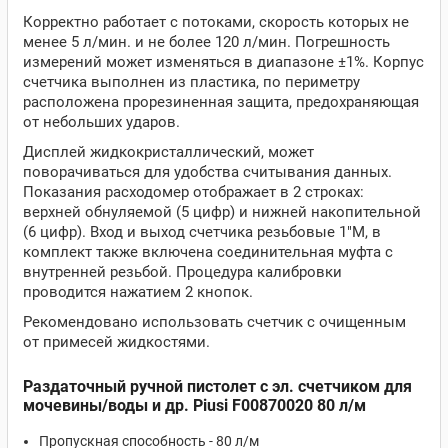
Корректно работает с потоками, скорость которых не
менее 5 л/мин. и не более 120 л/мин. Погрешность
измерений может изменяться в диапазоне ±1%. Корпус
счетчика выполнен из пластика, по периметру
расположена прорезиненная защита, предохраняющая
от небольших ударов.
Дисплей жидкокристаллический, может
поворачиваться для удобства считывания данных.
Показания расходомер отображает в 2 строках:
верхней обнуляемой (5 цифр) и нижней накопительной
(6 цифр). Вход и выход счетчика резьбовые 1"M, в
комплект также включена соединительная муфта с
внутренней резьбой. Процедура калибровки
проводится нажатием 2 кнопок.
Рекомендовано использовать счетчик с очищенным
от примесей жидкостями.
Раздаточный ручной пистолет с эл. счетчиком для
мочевины/воды и др. Piusi F00870020 80 л/м
Пропускная способность - 80 л/м