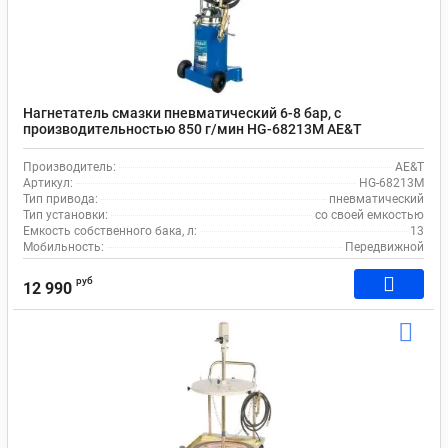
Нагнетатель смазки пневматический 6-8 бар, с
производительностью 850 г/мин HG-68213M AE&T
Производитель:
AE&T
Артикул:
HG-68213M
Тип привода:
пневматический
Тип установки:
со своей емкостью
Емкость собственного бака, л:
13
Мобильность:
Передвижной
руб
12 990