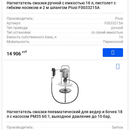
Нагнетатель смазки ручной с емкостью 16 л, пистолет с
гибким носиком и 2 м шлангом Piusi F0033215A
Производитель:
Piusi
Артикул:
F0033215A
Тип привода:
ручной
Тип установки:
со своей емкостью
Емкость собственного бака, л:
16
Мобильность:
Переносной
руб
14 906
Нагнетатель смазки пневматический для ведер и бочек 18
л с насосом РМ35 60:1, выходное давление до 10 бар,
Samoa 423021
Производитель:
Samoa