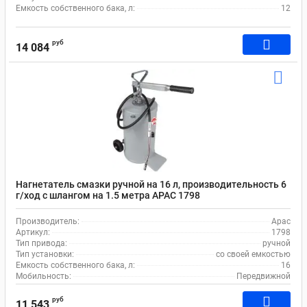
Емкость собственного бака, л:
12
руб
14 084
Нагнетатель смазки ручной на 16 л, производительность 6
г/ход с шлангом на 1.5 метра APAC 1798
Производитель:
Apac
Артикул:
1798
Тип привода:
ручной
Тип установки:
со своей емкостью
Емкость собственного бака, л:
16
Мобильность:
Передвижной
руб
11 543