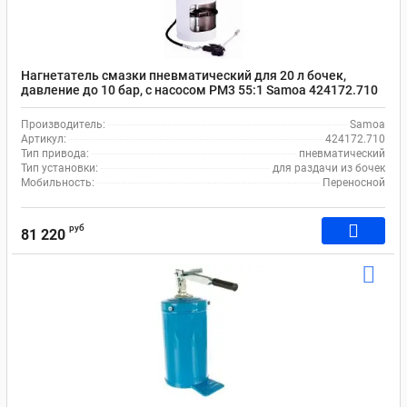
Нагнетатель смазки пневматический для 20 л бочек,
давление до 10 бар, с насосом РМ3 55:1 Samoa 424172.710
Производитель:
Samoa
Артикул:
424172.710
Тип привода:
пневматический
Тип установки:
для раздачи из бочек
Мобильность:
Переносной
руб
81 220