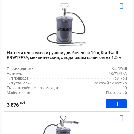
Нагнетатель смазки ручной для бочек на 10 л, Kraftwell
KRW1797A, механический, с подающим шлангом на 1.5 м
Производитель:
KraftWell
Артикул:
KRW1797A
Тип привода:
ручной
Тип установки:
со своей емкостью
Емкость собственного бака, л:
10
Мобильность:
Переносной
руб
3 876