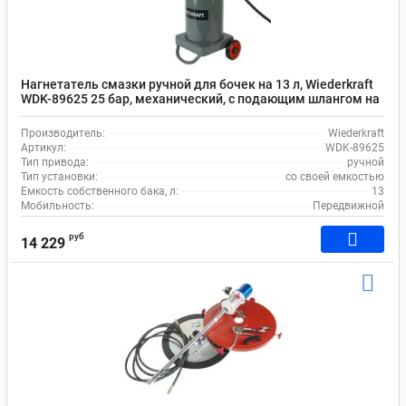
Нагнетатель смазки ручной для бочек на 13 л, Wiederkraft
WDK-89625 25 бар, механический, с подающим шлангом на
2.5 м
Производитель:
Wiederkraft
Артикул:
WDK-89625
Тип привода:
ручной
Тип установки:
со своей емкостью
Емкость собственного бака, л:
13
Мобильность:
Передвижной
руб
14 229