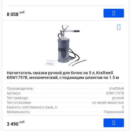
руб
8 058
Нагнетатель смазки ручной для бочек на 5 л, Kraftwell
KRW1797B, механический, с подающим шлангом на 1.5 м
Производитель:
KraftWell
Артикул:
KRW1797B
Тип привода:
ручной
Тип установки:
со своей емкостью
Емкость собственного бака, л:
5
Мобильность:
Переносной
руб
3 490