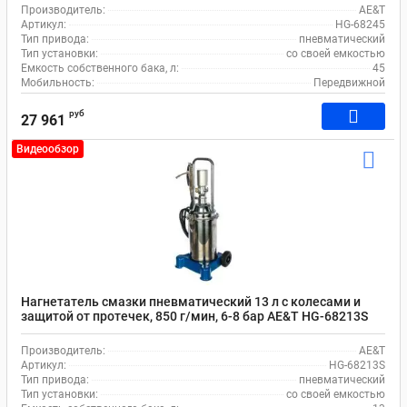
Производитель:
AE&T
Артикул:
HG-68245
Тип привода:
пневматический
Тип установки:
со своей емкостью
Емкость собственного бака, л:
45
Мобильность:
Передвижной
руб
27 961
Видеообзор
Нагнетатель смазки пневматический 13 л с колесами и
защитой от протечек, 850 г/мин, 6-8 бар AE&T HG-68213S
Производитель:
AE&T
Артикул:
HG-68213S
Тип привода:
пневматический
Тип установки:
со своей емкостью