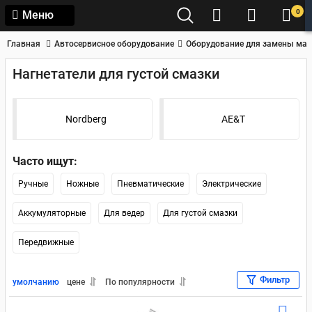
0
Меню
Главная
Автосервисное оборудование
Оборудование для замены мас
Нагнетатели для густой смазки
Nordberg
AE&T
Часто ищут:
Ручные
Ножные
Пневматические
Электрические
Аккумуляторные
Для ведер
Для густой смазки
Передвижные
Фильтр
умолчанию
цене
По популярности