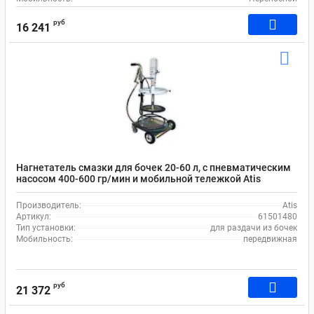
руб
16 241
Нагнетатель смазки для бочек 20-60 л, с пневматическим
насосом 400-600 гр/мин и мобильной тележкой Atis
61501480
Производитель:
Atis
Артикул:
61501480
Тип установки:
для раздачи из бочек
Мобильность:
передвижная
руб
21 372