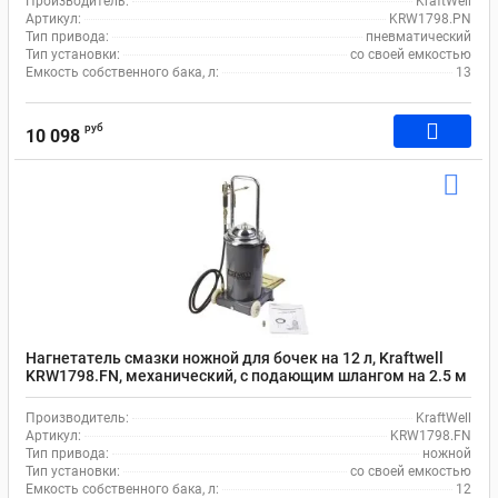
Производитель:
KraftWell
Артикул:
KRW1798.PN
Тип привода:
пневматический
Тип установки:
со своей емкостью
Емкость собственного бака, л:
13
руб
10 098
Нагнетатель смазки ножной для бочек на 12 л, Kraftwell
KRW1798.FN, механический, с подающим шлангом на 2.5 м
Производитель:
KraftWell
Артикул:
KRW1798.FN
Тип привода:
ножной
Тип установки:
со своей емкостью
Емкость собственного бака, л:
12