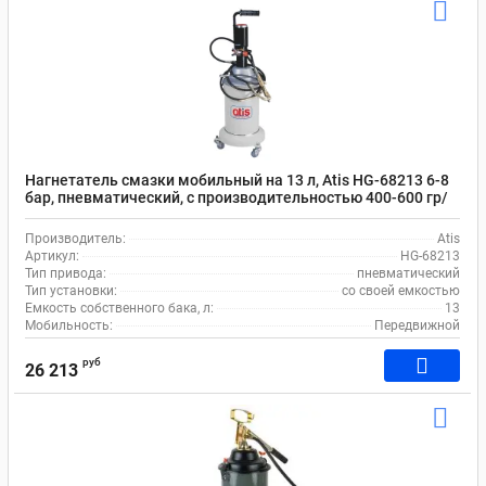
Нагнетатель смазки мобильный на 13 л, Atis HG-68213 6-8
бар, пневматический, с производительностью 400-600 гр/
мин
Производитель:
Atis
Артикул:
HG-68213
Тип привода:
пневматический
Тип установки:
со своей емкостью
Емкость собственного бака, л:
13
Мобильность:
Передвижной
руб
26 213