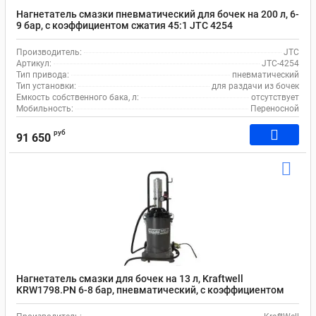
Нагнетатель смазки пневматический для бочек на 200 л, 6-
9 бар, с коэффициентом сжатия 45:1 JTC 4254
Производитель:
JTC
Артикул:
JTC-4254
Тип привода:
пневматический
Тип установки:
для раздачи из бочек
Емкость собственного бака, л:
отсутствует
Мобильность:
Переносной
руб
91 650
Нагнетатель смазки для бочек на 13 л, Kraftwell
KRW1798.PN 6-8 бар, пневматический, с коэффициентом
сжатия 50:1