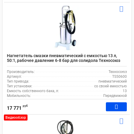
Нагнетатель смазки пневматический с емкостью 13 л,
50:1, рабочее давление 6-8 бар для солидола Техносоюз
TS50600
Производитель:
Техносоюз
Артикул:
TS50600
Тип привода:
пневматический
Тип установки:
со своей емкостью
Емкость собственного бака, л:
13
Мобильность:
Передвижной
руб
17 771
Видеообзор