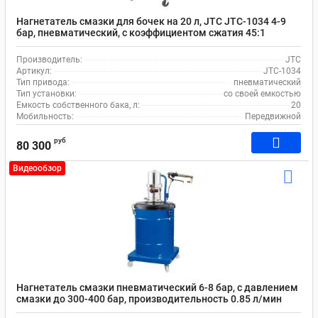
Нагнетатель смазки для бочек на 20 л, JTC JTC-1034 4-9
бар, пневматический, с коэффициентом сжатия 45:1
Производитель:
JTC
Артикул:
JTC-1034
Тип привода:
пневматический
Тип установки:
со своей емкостью
Емкость собственного бака, л:
20
Мобильность:
Передвижной
руб
80 300
Видеообзор
Нагнетатель смазки пневматический 6-8 бар, с давлением
смазки до 300-400 бар, производительность 0.85 л/мин
AE&T HG-68245