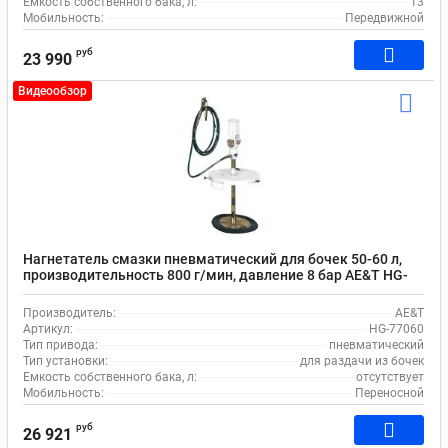
Емкость собственного бака, л:
13
Мобильность:
Передвижной
руб
23 990
Видеообзор
Нагнетатель смазки пневматический для бочек 50-60 л,
производительность 800 г/мин, давление 8 бар AE&T HG-
77060
Производитель:
AE&T
Артикул:
HG-77060
Тип привода:
пневматический
Тип установки:
для раздачи из бочек
Емкость собственного бака, л:
отсутствует
Мобильность:
Переносной
руб
26 921