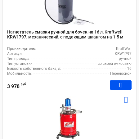
Нагнетатель смазки ручной для бочек на 16 л, Kraftwell
KRW1797, механический, с подающим шлангом на 1.5 м
Производитель:
KraftWell
Артикул:
KRW1797
Тип привода:
ручной
Тип установки:
со своей емкостью
Емкость собственного бака, л:
16
Мобильность:
Переносной
руб
3 978