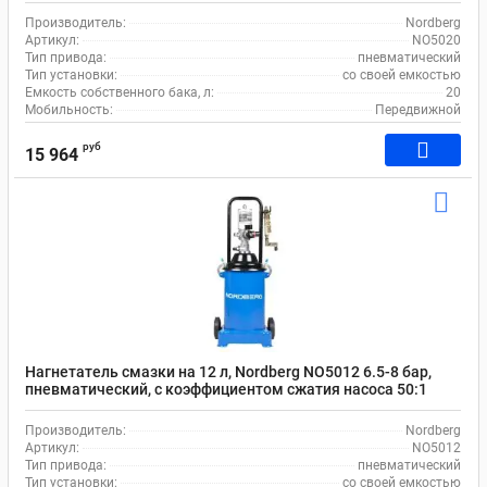
Производитель:
Nordberg
Артикул:
NO5020
Тип привода:
пневматический
Тип установки:
со своей емкостью
Емкость собственного бака, л:
20
Мобильность:
Передвижной
руб
15 964
Нагнетатель смазки на 12 л, Nordberg NO5012 6.5-8 бар,
пневматический, с коэффициентом сжатия насоса 50:1
Производитель:
Nordberg
Артикул:
NO5012
Тип привода:
пневматический
Тип установки:
со своей емкостью