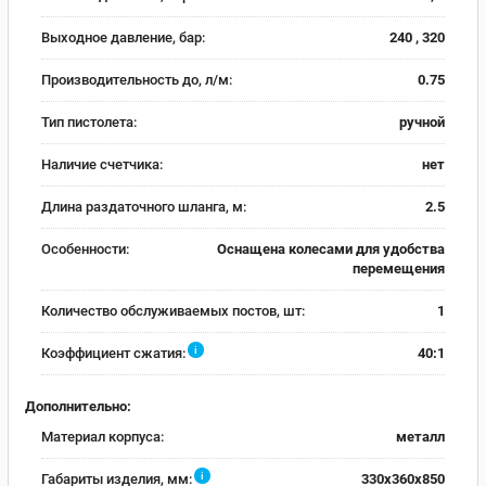
Выходное давление, бар:
240 , 320
Производительность до, л/м:
0.75
Тип пистолета:
ручной
Наличие счетчика:
нет
Длина раздаточного шланга, м:
2.5
Особенности:
Оснащена колесами для удобства
перемещения
Количество обслуживаемых постов, шт:
1
i
Коэффициент сжатия:
40:1
Дополнительно:
Материал корпуса:
металл
i
Габариты изделия, мм:
330х360х850