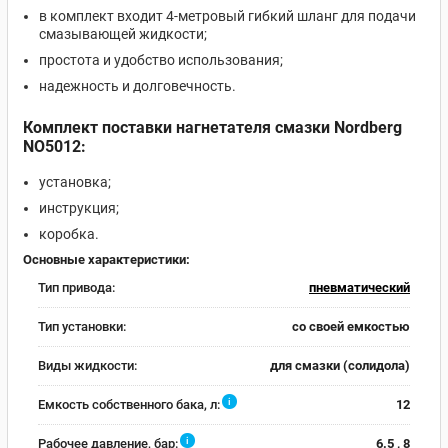
в комплект входит 4-метровый гибкий шланг для подачи
смазывающей жидкости;
простота и удобство использования;
надежность и долговечность.
Комплект поставки нагнетателя смазки Nordberg
NO5012:
установка;
инструкция;
коробка.
Основные характеристики:
Тип привода:
пневматический
Тип установки:
со своей емкостью
Виды жидкости:
для смазки (солидола)
i
Емкость собственного бака, л:
12
i
Рабочее давление, бар:
6.5 , 8