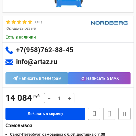
(
10
)
Оставить отзыв
Есть в наличии
+7(958)762-88-45
info@artaz.ru
Написать в телеграм
Написать в MAX
14 084
руб
−
+
Добавить в корзину
Самовывоз
Санкт-Петербург:
самовывоз с 6.08, доставка c 7.08