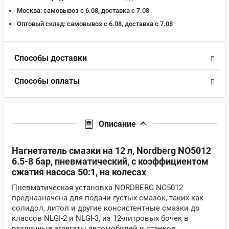
Москва:
самовывоз с 6.08, доставка c 7.08
Оптовый склад:
самовывоз с 6.08, доставка c 7.08
Способы доставки
Способы оплаты
Описание
Нагнетатель смазки на 12 л, Nordberg NO5012
6.5-8 бар, пневматический, с коэффициентом
сжатия насоса 50:1, на колесах
Пневматическая установка NORDBERG NO5012
предназначена для подачи густых смазок, таких как
солидол, литол и другие консистентные смазки до
классов NLGI-2 и NLGI-3, из 12-литровых бочек в
различные агрегаты автомобилей и станков.