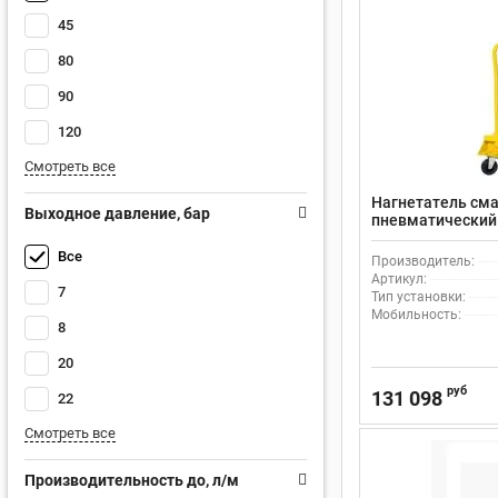
45
80
90
120
Смотреть все
Нагнетатель сма
Выходное давление, бар
пневматический 
1125-000
Все
Производитель:
Артикул:
7
Тип установки:
Мобильность:
8
20
руб
131 098
22
Смотреть все
Производительность до, л/м