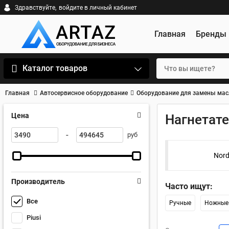
Здравствуйте,
войдите в личный кабинет
Главная
Бренды
Каталог товаров
Главная
Автосервисное оборудование
Оборудование для замены мас
Цена
Нагнетате
-
руб
Nord
Производитель
Часто ищут:
Все
Ручные
Ножные
Piusi