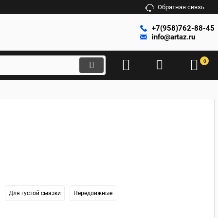
Обратная связь
+7(958)762-88-45
info@artaz.ru
0
Для густой смазки
Передвижные