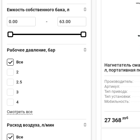
Емкость собственного бака, л
-
Рабочее давление, бар
Все
Нагнетатель сма
л, портативная п
2
производительно
Производитель:
2.5
Артикул:
Тип привода:
3
Тип установки:
Мобильность:
4
Смотреть все
руб
27 368
Расход воздуха, л/мин
Все