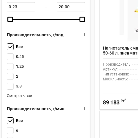
-
Производительность, г/ход
Все
Нагнетатель сма
50-60 л, пневма
0.45
Meclube 013-111
Производитель:
1.25
Артикул:
Тип установки:
2
Мобильность:
3.8
Смотреть все
руб
89 183
Производительность, г/мин
Все
6