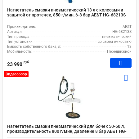
Нагнетатель смазки пневматический 13 л с колесами и
защитой от протечек, 850 г/мин, 6-8 бар AE&T HG-68213S
Производитель:
AE&T
Артикул:
HG-68213S
Тип привода:
пневматический
Тип установки:
со своей емкостью
Емкость собственного бака, л:
13
Мобильность:
Передвижной
руб
23 990
Видеообзор
Нагнетатель смазки пневматический для бочек 50-60 л,
производительность 800 г/мин, давление 8 бар AE&T HG-
77060