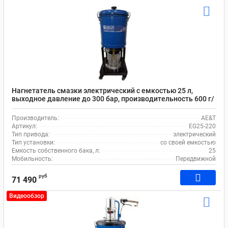
Нагнетатель смазки электрический с емкостью 25 л,
выходное давление до 300 бар, производительность 600 г/
мин, AE&T EG25-220
Производитель:
AE&T
Артикул:
EG25-220
Тип привода:
электрический
Тип установки:
со своей емкостью
Емкость собственного бака, л:
25
Мобильность:
Передвижной
руб
71 490
Видеообзор