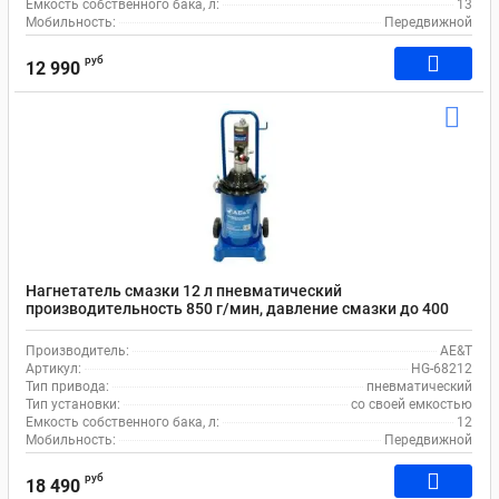
Емкость собственного бака, л:
13
Мобильность:
Передвижной
руб
12 990
Нагнетатель смазки 12 л пневматический
производительность 850 г/мин, давление смазки до 400
бар, передвижной AE&T HG-68212
Производитель:
AE&T
Артикул:
HG-68212
Тип привода:
пневматический
Тип установки:
со своей емкостью
Емкость собственного бака, л:
12
Мобильность:
Передвижной
руб
18 490