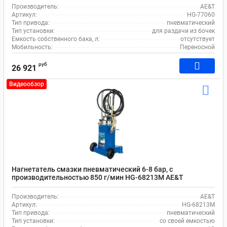
Производитель:
AE&T
Артикул:
HG-77060
Тип привода:
пневматический
Тип установки:
для раздачи из бочек
Емкость собственного бака, л:
отсутствует
Мобильность:
Переносной
руб
26 921
Видеообзор
Нагнетатель смазки пневматический 6-8 бар, с
производительностью 850 г/мин HG-68213M AE&T
Производитель:
AE&T
Артикул:
HG-68213M
Тип привода:
пневматический
Тип установки:
со своей емкостью