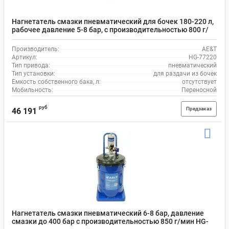
Нагнетатель смазки пневматический для бочек 180-220 л,
рабочее давление 5-8 бар, с производительностью 800 г/
мин AE&T HG-77220
Производитель:
AE&T
Артикул:
HG-77220
Тип привода:
пневматический
Тип установки:
для раздачи из бочек
Емкость собственного бака, л:
отсутствует
Мобильность:
Переносной
руб
Предзаказ
46 191
Нагнетатель смазки пневматический 6-8 бар, давление
смазки до 400 бар с производительностью 850 г/мин HG-