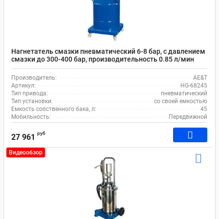
Нагнетатель смазки пневматический 6-8 бар, с давлением
смазки до 300-400 бар, производительность 0.85 л/мин
AE&T HG-68245
Производитель:
AE&T
Артикул:
HG-68245
Тип привода:
пневматический
Тип установки:
со своей емкостью
Емкость собственного бака, л:
45
Мобильность:
Передвижной
руб
27 961
Видеообзор