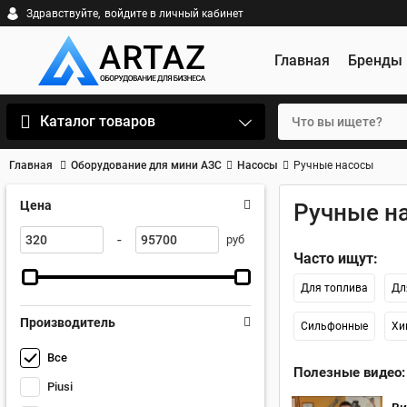
Здравствуйте,
войдите в личный кабинет
Главная
Бренды
Каталог товаров
Главная
Оборудование для мини АЗС
Насосы
Ручные насосы
Цена
Ручные н
-
руб
Часто ищут:
Для топлива
Дл
Производитель
Сильфонные
Хи
Все
Полезные видео:
Piusi