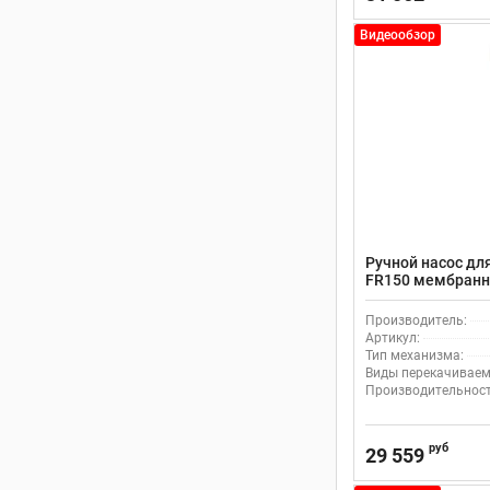
Видеообзор
Ручной насос для
FR150 мембран
Производитель:
Артикул:
Тип механизма:
Виды перекачиваем
Производительность
руб
29 559