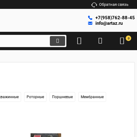
Обратная связь
+7(958)762-88-45
info@artaz.ru
0
кважинные
Роторные
Поршневые
Мембранные