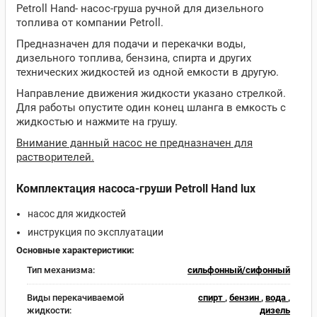
Petroll Hand- насос-груша ручной для дизельного
топлива от компании Petroll.
Предназначен для подачи и перекачки воды,
дизельного топлива, бензина, спирта и других
технических жидкостей из одной емкости в другую.
Направление движения жидкости указано стрелкой.
Для работы опустите один конец шланга в емкость с
жидкостью и нажмите на грушу.
Внимание данный насос не предназначен для
растворителей.
Комплектация насоса-груши Petroll Hand lux
насос для жидкостей
инструкция по эксплуатации
Основные характеристики:
Тип механизма:
сильфонный/сифонный
Виды перекачиваемой
спирт
,
бензин
,
вода
,
жидкости:
дизель