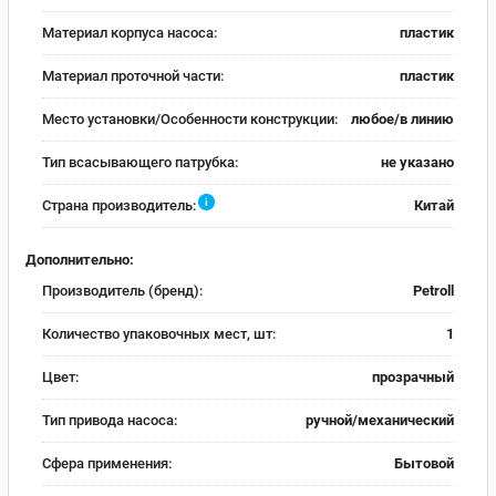
Материал корпуса насоса:
пластик
Материал проточной части:
пластик
Место установки/Особенности конструкции:
любое/в линию
Тип всасывающего патрубка:
не указано
i
Страна производитель:
Китай
Дополнительно:
Производитель (бренд):
Petroll
Количество упаковочных мест, шт:
1
Цвет:
прозрачный
Тип привода насоса:
ручной/механический
Сфера применения:
Бытовой