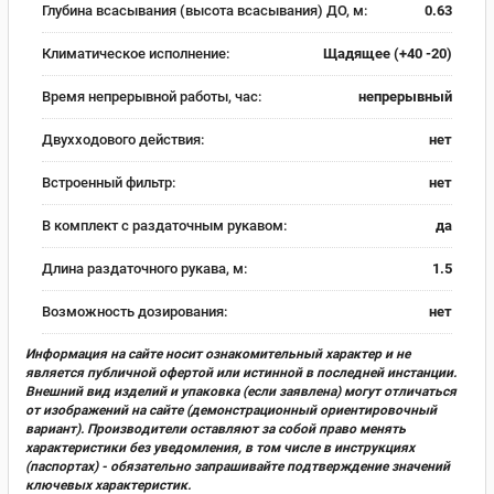
Глубина всасывания (высота всасывания) ДО, м:
0.63
Климатическое исполнение:
Щадящее (+40 -20)
Время непрерывной работы, час:
непрерывный
Двухходового действия:
нет
Встроенный фильтр:
нет
В комплект с раздаточным рукавом:
да
Длина раздаточного рукава, м:
1.5
Возможность дозирования:
нет
Информация на сайте носит ознакомительный характер и не
является публичной офертой или истинной в последней инстанции.
Внешний вид изделий и упаковка (если заявлена) могут отличаться
от изображений на сайте (демонстрационный ориентировочный
вариант). Производители оставляют за собой право менять
характеристики без уведомления, в том числе в инструкциях
(паспортах) - обязательно запрашивайте подтверждение значений
ключевых характеристик.