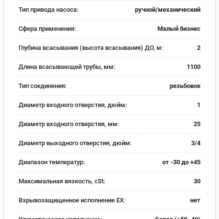
Тип привода насоса:
ручной/механический
Сфера применения:
Малый бизнес
Глубина всасывания (высота всасывания) ДО, м:
2
Длина всасывающей трубы, мм:
1100
Тип соединения:
резьбовое
Диаметр входного отверстия, дюйм:
1
Диаметр входного отверстия, мм:
25
Диаметр выходного отверстия, дюйм:
3/4
Диапазон температур:
от -30 до +45
Максимальная вязкость, cSt:
30
Взрывозащищенное исполнение EX:
нет