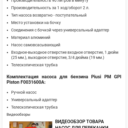
Производительность 90 литров в минуту
Производительность за 1 ход/оборот 2 л.
Тип насоса возвратно - поступательный
Место установки на бочку
Соединения с бочкой через универсальный адаптер
Материал алюминий
Насос самовсасывающий
Входное-выходное отверстие входное отверстие, 1 дюйм
(25 мм.), выходное отверстие, 3/4 дюйма (19 мм.)
Телескопическая трубка
Комплектация насоса для бензина Piusi PM GPI
Piston F0031600А:
Ручной насос
Универсальный адаптер
Телескопическая трубка
Видеообзоры
ВИДЕООБЗОР ТОВАРА
НАСОС ДЛЯ ПЕРЕКАЧКИ