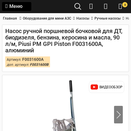
0
Меню
Главная
Оборудование для мини АЗС
Насосы
Ручные насосы
На
Насос ручной поршневой бочковой для ДТ,
биодизеля, бензина, керосина и масла, 90
л/м, Piusi PM GPI Piston F0031600A,
алюминий
F0031600A
Артикул:
доп. артикул:
F0031600B
ВИДЕООБЗОР