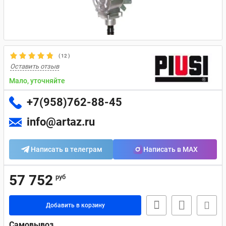
(
12
)
Оставить отзыв
Мало, уточняйте
+7(958)762-88-45
info@artaz.ru
Написать в телеграм
Написать в MAX
57 752
руб
Добавить в корзину
Самовывоз