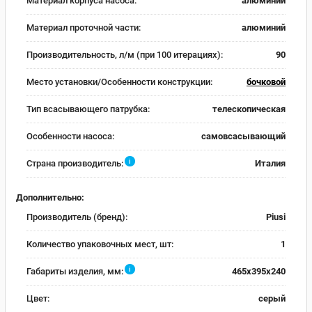
Материал корпуса насоса:
алюминий
Материал проточной части:
алюминий
Производительность, л/м (при 100 итерациях):
90
Место установки/Особенности конструкции:
бочковой
Тип всасывающего патрубка:
телескопическая
Особенности насоса:
самовсасывающий
i
Страна производитель:
Италия
Дополнительно:
Производитель (бренд):
Piusi
Количество упаковочных мест, шт:
1
i
Габариты изделия, мм:
465x395x240
Цвет:
серый