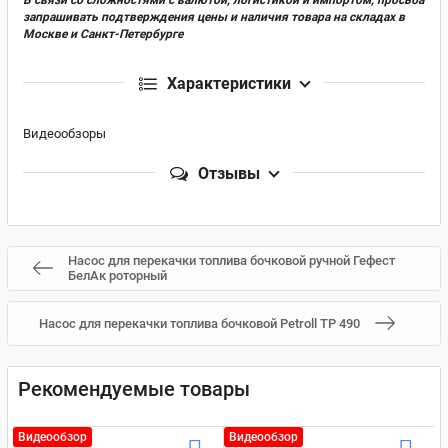
запрашивать подтверждения цены и наличия товара на складах в
Москве и Санкт-Петербурге
Характеристики
Видеообзоры
Отзывы
Насос для перекачки топлива бочковой ручной Гефест
БелАк роторный
Насос для перекачки топлива бочковой Petroll ТР 490
Рекомендуемые товары
Видеообзор
Видеообзор