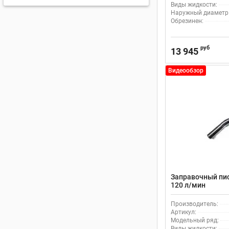
Виды жидкости:
Наружный диаметр н
Обрезинен:
руб
13 945
Видеообзор
Заправочный пист
120 л/мин
Производитель:
Артикул:
Модельный ряд:
Виды жидкости: