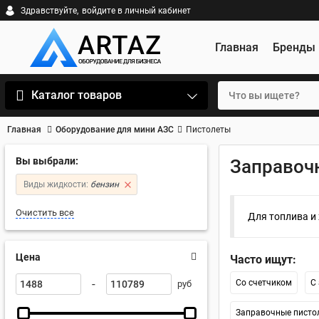
Здравствуйте,
войдите в личный кабинет
Главная
Бренды
Каталог товаров
Главная
Оборудование для мини АЗС
Пистолеты
Вы выбрали:
Заправоч
Виды жидкости:
бензин
Очистить все
Для топлива и
Цена
Часто ищут:
-
Со счетчиком
С
руб
Заправочные пистол