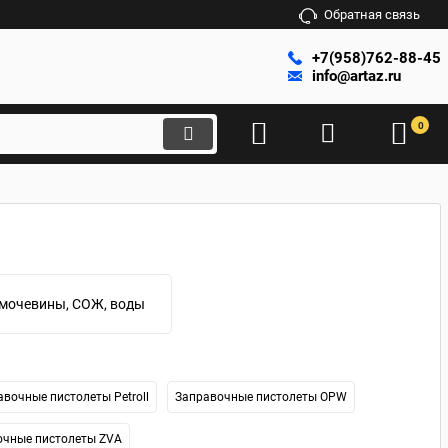
Обратная связь
+7(958)762-88-45
info@artaz.ru
0
 мочевины, СОЖ, воды
авочные пистолеты Petroll
Заправочные пистолеты OPW
очные пистолеты ZVA