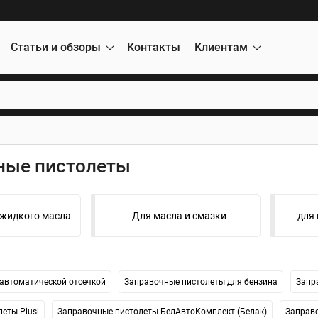
Статьи и обзоры
Контакты
Клиентам
ные пистолеты
 жидкого масла
Для масла и смазки
для
 автоматической отсечкой
Заправочные пистолеты для бензина
Запр
еты Piusi
Заправочные пистолеты БелАвтоКомплект (Белак)
Заправ