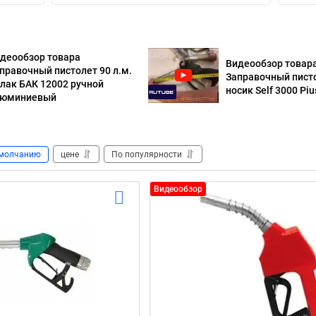
деообзор товара
Видеообзор товар
правочный пистолет 90 л.м.
Заправочный пист
лак БАК 12002 ручной
носик Self 3000 Piu
люминиевый
молчанию
цене
По популярности
Видеообзор