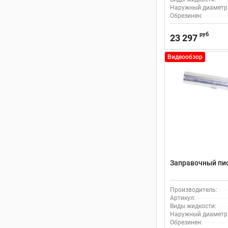
Наружный диаметр н
Обрезинен:
руб
23 297
Видеообзор
Заправочный пис
Производитель:
Артикул:
Виды жидкости:
Наружный диаметр н
Обрезинен: