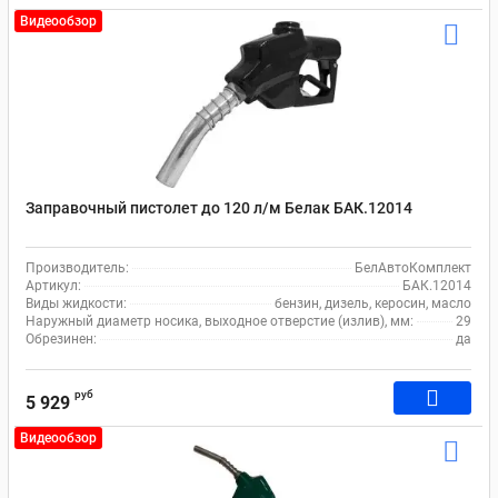
Видеообзор
Заправочный пистолет до 120 л/м Белак БАК.12014
Производитель:
БелАвтоКомплект
Артикул:
БАК.12014
Виды жидкости:
бензин, дизель, керосин, масло
Наружный диаметр носика, выходное отверстие (излив), мм:
29
Обрезинен:
да
руб
5 929
Видеообзор