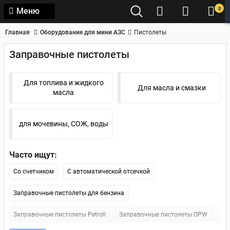
0
Меню
Главная
Оборудование для мини АЗС
Пистолеты
Заправочные пистолеты
Для топлива и жидкого
Для масла и смазки
масла
для мочевины, СОЖ, воды
Часто ищут:
Со счетчиком
С автоматической отсечкой
Заправочные пистолеты для бензина
Заправочные пистолеты Petroll
Заправочные пистолеты OPW