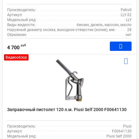
Производитель:
Petroll
Артикул:
LLY-32
Модельный ряд:
LLY
Виды жидкости:
бензин, дизель, керосин, масло
Наружный диаметр носика, выходное отверстие (излив), мм:
28
Обрезинен:
нет
руб
4 700
Видеообзор
Заправочный пистолет 120 л.м. Piusi Self 2000 F00641130
Производитель:
Piusi
Артикул:
F00641130
Модельный ряд:
Piusi Self 2000