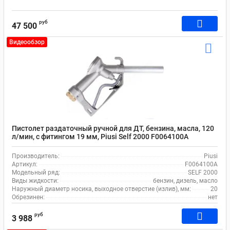
руб
47 500
Видеообзор
Пистолет раздаточный ручной для ДТ, бензина, масла, 120
л/мин, с фитингом 19 мм, Piusi Self 2000 F0064100A
Производитель:
Piusi
Артикул:
F0064100A
Модельный ряд:
SELF 2000
Виды жидкости:
бензин, дизель, масло
Наружный диаметр носика, выходное отверстие (излив), мм:
20
Обрезинен:
нет
руб
3 988