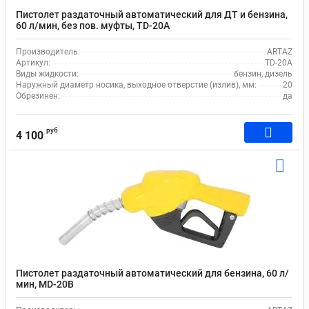
Пистолет раздаточный автоматический для ДТ и бензина,
60 л/мин, без пов. муфты, TD-20А
Производитель:
ARTAZ
Артикул:
TD-20A
Виды жидкости:
бензин, дизель
Наружный диаметр носика, выходное отверстие (излив), мм:
20
Обрезинен:
да
руб
4 100
Пистолет раздаточный автоматический для бензина, 60 л/
мин, MD-20B