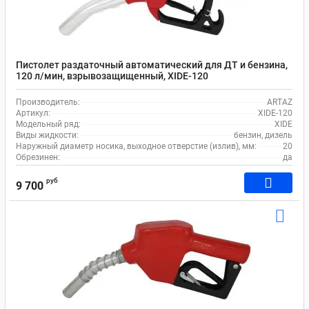
Пистолет раздаточный автоматический для ДТ и бензина,
120 л/мин, взрывозащищенный, XIDE-120
Производитель:
ARTAZ
Артикул:
XIDE-120
Модельный ряд:
XIDE
Виды жидкости:
бензин, дизель
Наружный диаметр носика, выходное отверстие (излив), мм:
20
Обрезинен:
да
руб
9 700