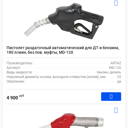
Пистолет раздаточный автоматический для ДТ и бензина,
180 л/мин, без пов. муфты, MD-120
Производитель:
ARTAZ
Артикул:
MD-120
Виды жидкости:
бензин, дизель
Наружный диаметр носика, выходное отверстие (излив), мм:
25
Обрезинен:
да
руб
4 900