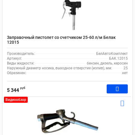
Заправочный пистолет со счетчиком 25-60 л/м Белак
12015
Производитель:
БелАвтоКомплект
Артикул:
БАК.12015
Виды жидкости:
бензин, дизель, керосин
Наружный диаметр носика, выходное отверстие (излив), мм:
25
Обрезинен:
нет
руб
5 344
Видеообзор