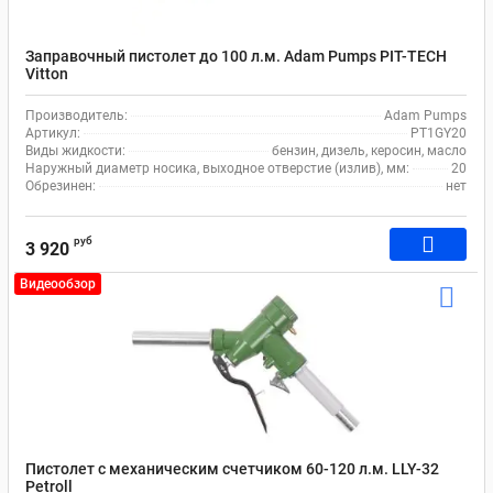
Заправочный пистолет до 100 л.м. Adam Pumps PIT-TECH
Vitton
Производитель:
Adam Pumps
Артикул:
PT1GY20
Виды жидкости:
бензин, дизель, керосин, масло
Наружный диаметр носика, выходное отверстие (излив), мм:
20
Обрезинен:
нет
руб
3 920
Видеообзор
Пистолет с механическим счетчиком 60-120 л.м. LLY-32
Petroll