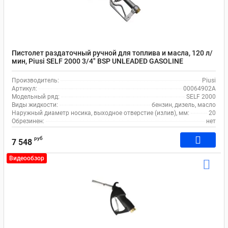
Пистолет раздаточный ручной для топлива и масла, 120 л/
мин, Piusi SELF 2000 3/4" BSP UNLEADED GASOLINE
00064902A
Производитель:
Piusi
Артикул:
00064902A
Модельный ряд:
SELF 2000
Виды жидкости:
бензин, дизель, масло
Наружный диаметр носика, выходное отверстие (излив), мм:
20
Обрезинен:
нет
руб
7 548
Видеообзор