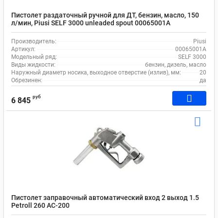
Пистолет раздаточный ручной для ДТ, бензин, масло, 150
л/мин, Piusi SELF 3000 unleaded spout 00065001A
Производитель:
Piusi
Артикул:
00065001A
Модельный ряд:
SELF 3000
Виды жидкости:
бензин, дизель, масло
Наружный диаметр носика, выходное отверстие (излив), мм:
20
Обрезинен:
да
руб
6 845
Пистолет заправочный автоматический вход 2 выход 1.5
Petroll 260 AC-200