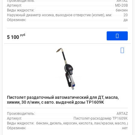
Производитель:
ARTAZ
Артикул:
MD-20B
Виды жидкости:
бензин
Наружный диаметр носика, выходное отверстие (излив), мм:
20
Обрезинен:
да
руб
5 100
Пистолет раздаточный автоматический для ДТ, масла,
химии, 30 л/мин, с авто. выдачей дозы TP1609K
Производитель:
ARTAZ
Артикул:
Пистолет-расходомер TP1609K
Виды жидкости:
бензин, дизель, керосин, кислота, лак/краски, масло, ра
Обрезинен:
нет