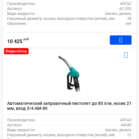
Производитель:
ARTAZ
Артикул:
AC-200
Виды жидкости:
бензин, дизель
Наружный диаметр носика, выходное отверстие (излив), мм:
38
Обрезинен:
нет
руб
10 425
Видеообзор
Автоматический заправочный пистолет до 80 л/м, носик 21
мм, вход 3/4 AM-80
Производитель:
ARTAZ
Артикул:
AM-80
Виды жидкости:
бензин, дизель
Наружный диаметр носика, выходное отверстие (излив), мм:
21