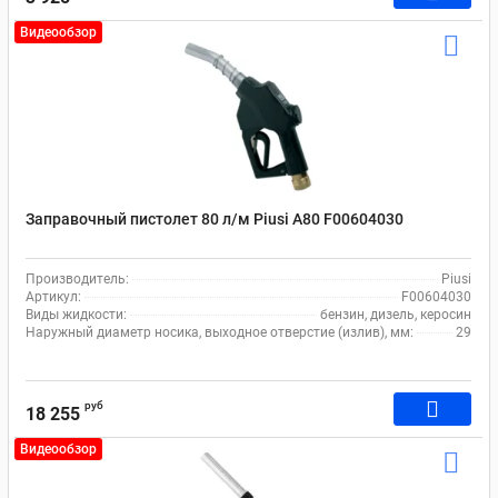
Видеообзор
Заправочный пистолет 80 л/м Piusi A80 F00604030
Производитель:
Piusi
Артикул:
F00604030
Виды жидкости:
бензин, дизель, керосин
Наружный диаметр носика, выходное отверстие (излив), мм:
29
руб
18 255
Видеообзор