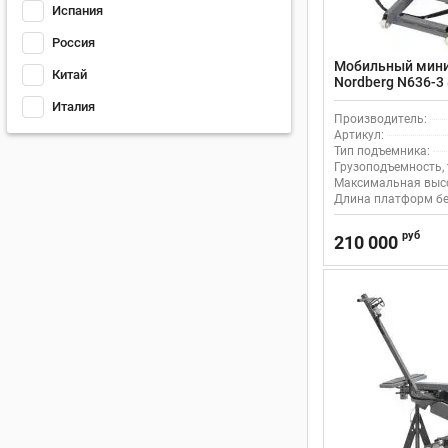
Испания
Россия
Мобильный мини 
Китай
Nordberg N636-3 
высотой подъем
Италия
Производитель:
Артикул:
Тип подъемника:
Грузоподъемность, 
Максимальная высо
Длина платформ бе
руб
210 000