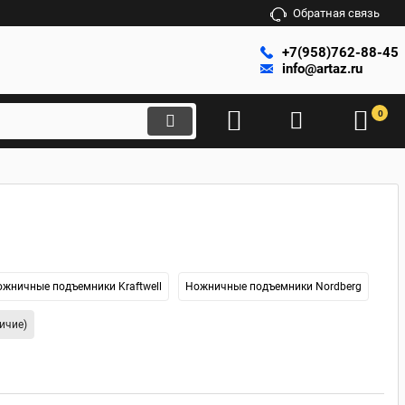
Обратная связь
+7(958)762-88-45
info@artaz.ru
0
жничные подъемники Kraftwell
Ножничные подъемники Nordberg
ичие)