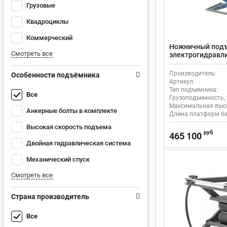
Грузовые
Квадроциклы
Коммерческий
Ножничный под
Смотреть все
электрогидравли
TLT-635AF
Производитель:
Особенности подъёмника
Артикул:
Тип подъемника:
Все
Грузоподъемность, 
Максимальная высо
Анкерные болты в комплекте
Длина платформ бе
Высокая скорость подъема
руб
465 100
Двойная гидравлическая система
Механический спуск
Смотреть все
Страна производитель
Все