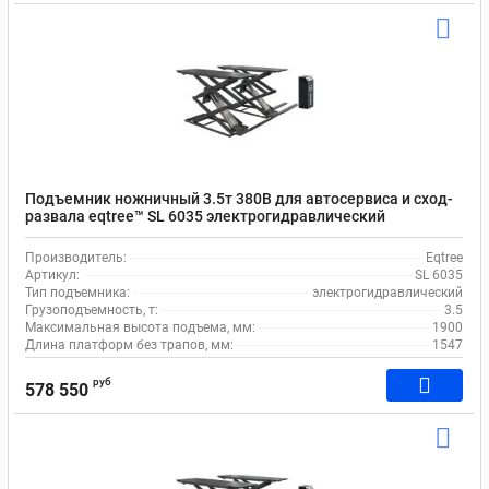
Подъемник ножничный 3.5т 380В для автосервиса и сход-
развала eqtree™ SL 6035 электрогидравлический
Производитель:
Eqtree
Артикул:
SL 6035
Тип подъемника:
электрогидравлический
Грузоподъемность, т:
3.5
Максимальная высота подъема, мм:
1900
Длина платформ без трапов, мм:
1547
руб
578 550