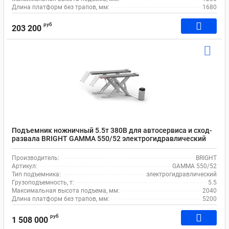
Длина платформ без трапов, мм:
1680
руб
203 200
Подъемник ножничный 5.5т 380В для автосервиса и сход-
развала BRIGHT GAMMA 550/52 электрогидравлический
Производитель:
BRIGHT
Артикул:
GAMMA 550/52
Тип подъемника:
электрогидравлический
Грузоподъемность, т:
5.5
Максимальная высота подъема, мм:
2040
Длина платформ без трапов, мм:
5200
руб
1 508 000