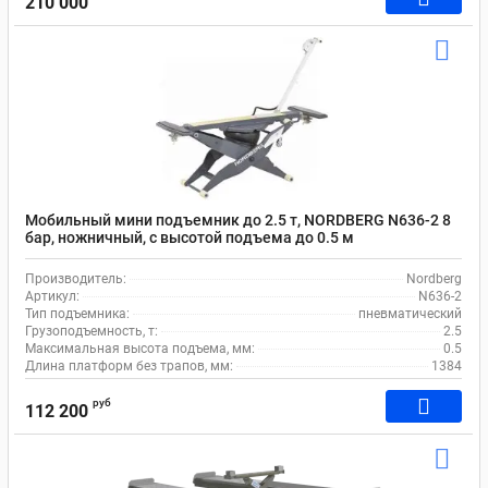
210 000
Мобильный мини подъемник до 2.5 т, NORDBERG N636-2 8
бар, ножничный, с высотой подъема до 0.5 м
Производитель:
Nordberg
Артикул:
N636-2
Тип подъемника:
пневматический
Грузоподъемность, т:
2.5
Максимальная высота подъема, мм:
0.5
Длина платформ без трапов, мм:
1384
руб
112 200