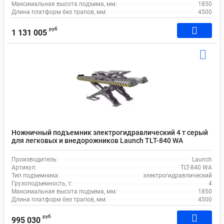
Максимальная высота подъема, мм:
1850
Длина платформ без трапов, мм:
4500
руб
1 131 005
Ножничный подъемник электрогидравлический 4 т серый
для легковых и внедорожников Launch TLT-840 WA
Производитель:
Launch
Артикул:
TLT-840 WA
Тип подъемника:
электрогидравлический
Грузоподъемность, т:
4
Максимальная высота подъема, мм:
1850
Длина платформ без трапов, мм:
4500
руб
995 030