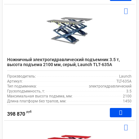
Ножничный электрогидравлический подъемник 3.5 т,
высота подъема 2100 мм, серый, Launch TLT-635A
Производитель:
Launch
Артикул:
TLT-635A
Тип подъемника:
электрогидравлический
Грузоподъемность, т:
3.5
Максимальная высота подъема, мм:
2100
Длина платформ без трапов, мм:
1450
руб
398 870