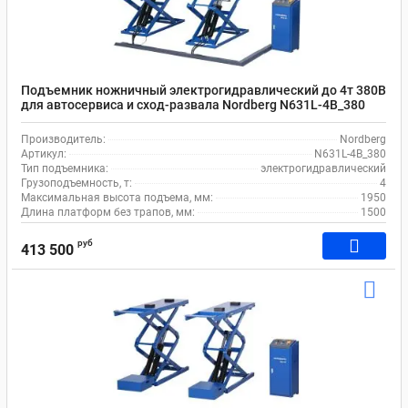
Подъемник ножничный электрогидравлический до 4т 380В
для автосервиса и сход-развала Nordberg N631L-4B_380
Производитель:
Nordberg
Артикул:
N631L-4B_380
Тип подъемника:
электрогидравлический
Грузоподъемность, т:
4
Максимальная высота подъема, мм:
1950
Длина платформ без трапов, мм:
1500
руб
413 500