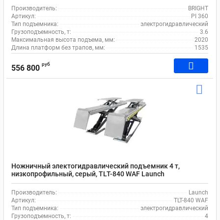
Производитель:
BRIGHT
Артикул:
PI 360
Тип подъемника:
электрогидравлический
Грузоподъемность, т:
3.6
Максимальная высота подъема, мм:
2020
Длина платформ без трапов, мм:
1535
руб
556 800
Ножничный электогидравлический подъемник 4 т,
низкопрофильный, серый, TLT-840 WAF Launch
Производитель:
Launch
Артикул:
TLT-840 WAF
Тип подъемника:
электрогидравлический
Грузоподъемность, т:
4