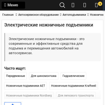
0
Меню
Главная
Автосервисное оборудование
Автоподъемники
Ножничны
Электрические ножничные подъемники
Электрические ножничные подъемники - это
современные и эффективные средства для
подъема и перемещения автомобилей на
автосервисах.
Часто ищут:
Передвижные
Для шиномонтажа
Гидравлические
Ножничные подъемники AET
Ножничные подъемники Kraftwell
Ножничные подъемники Nordberg
Для легкового транспорта
+