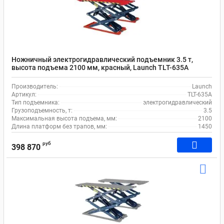
Ножничный электрогидравлический подъемник 3.5 т,
высота подъема 2100 мм, красный, Launch TLT-635A
Производитель:
Launch
Артикул:
TLT-635A
Тип подъемника:
электрогидравлический
Грузоподъемность, т:
3.5
Максимальная высота подъема, мм:
2100
Длина платформ без трапов, мм:
1450
руб
398 870