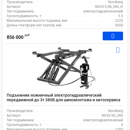
Производитель:
Nordberg
Артикул:
N635-5,5B_380_H
Тип подъемника:
электрогидравлический
Грузоподъемность, т:
5.5
Максимальная высота подъема, мм:
2220
Длина платформ без трапов, мм:
5000
руб
856 000
Подъемник ножничный электрогидравлический
передвижной до 3т 380В для шиномонтажа и автосервиса
Nordberg N630-3G_380
Производитель:
Nordberg
Артикул:
N630-3G_380
Тип подъемника:
электрогидравлический
Грузоподъемность, т:
3
Максимальная высота подъема, мм:
1200