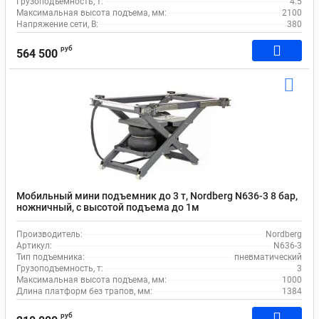
Грузоподъемность, т:
4.5
Максимальная высота подъема, мм:
2100
Напряжение сети, В:
380
руб
564 500
Мобильный мини подъемник до 3 т, Nordberg N636-3 8 бар,
ножничный, с высотой подъема до 1м
Производитель:
Nordberg
Артикул:
N636-3
Тип подъемника:
пневматический
Грузоподъемность, т:
3
Максимальная высота подъема, мм:
1000
Длина платформ без трапов, мм:
1384
руб