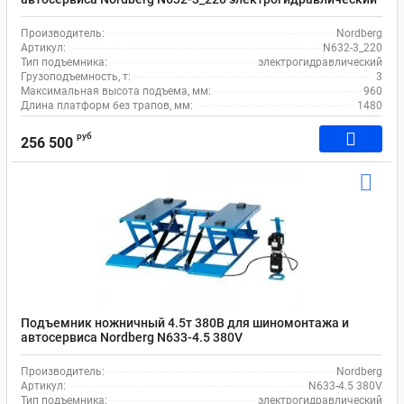
передвижной
Производитель:
Nordberg
Артикул:
N632-3_220
Тип подъемника:
электрогидравлический
Грузоподъемность, т:
3
Максимальная высота подъема, мм:
960
Длина платформ без трапов, мм:
1480
руб
256 500
Подъемник ножничный 4.5т 380В для шиномонтажа и
автосервиса Nordberg N633-4.5 380V
электрогидравлический передвижной
Производитель:
Nordberg
Артикул:
N633-4.5 380V
Тип подъемника:
электрогидравлический