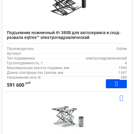
Подъемник ножничный 4т 380В для автосервиса и сход-
развала eqtree™ электрогидравлический
Производитель:
Eqtree
Артикул:
Тип подъемника:
электрогидравлический
Грузоподъемность, т:
4
Максимальная высота подъема, мм:
1900
Длина платформ без трапов, мм:
1547
Напряжение сети, В:
380
руб
591 600