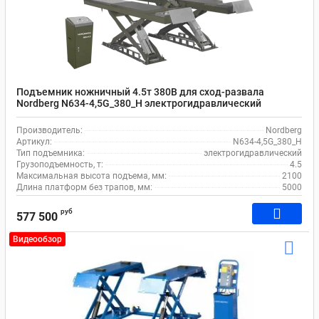
Подъемник ножничный 4.5т 380В для сход-развала
Nordberg N634-4,5G_380_H электрогидравлический
Производитель:
Nordberg
Артикул:
N634-4,5G_380_H
Тип подъемника:
электрогидравлический
Грузоподъемность, т:
4.5
Максимальная высота подъема, мм:
2100
Длина платформ без трапов, мм:
5000
руб
577 500
Видеообзор