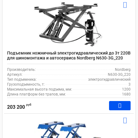
Подъемник ножничный электрогидравлический до 3т 220В
для шиномонтажа и автосервиса Nordberg N630-3G_220
Производитель:
Nordberg
Артикул:
N630-3G_220
Тип подъемника:
электрогидравлический
Грузоподъемность, т:
3
Максимальная высота подъема, мм:
1200
Длина платформ без трапов, мм:
1680
руб
203 200