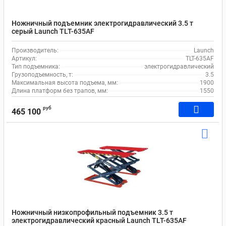
Ножничный подъемник электрогидравлический 3.5 т
серый Launch TLT-635AF
Производитель:
Launch
Артикул:
TLT-635AF
Тип подъемника:
электрогидравлический
Грузоподъемность, т:
3.5
Максимальная высота подъема, мм:
1900
Длина платформ без трапов, мм:
1550
руб
465 100
Ножничный низкопрофильный подъемник 3.5 т
электрогидравлический красный Launch TLT-635AF