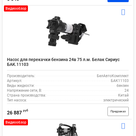
Видеообзор
Насос для перекачки бензина 24в 75 л.м. Белак Сириус
БАК.11103
Производитель:
БелАвтоКомплект
Артикул:
БАК11103
Виды жидкости:
бензин
Напряжение сети, В:
24
Страна производства:
Китай
Тип насоса:
электрический
руб
Предзаказ
26 887
Видеообзор