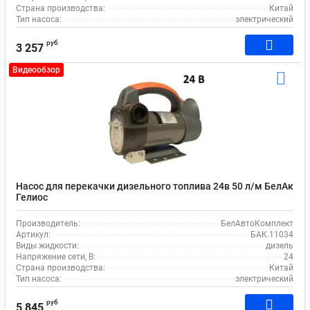
Страна производства:
Китай
Тип насоса:
электрический
руб
3 257
Видеообзор
Насос для перекачки дизельного топлива 24в 50 л/м БелАк
Гелиос
Производитель:
БелАвтоКомплект
Артикул:
БАК.11034
Виды жидкости:
дизель
Напряжение сети, В:
24
Страна производства:
Китай
Тип насоса:
электрический
руб
5 845