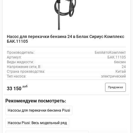
Насос для перекачки бензина 24 в Белак Сириус Комплекс
БАК.11105
Производитель:
БелАвтоКомплект
Артикул:
БАК.11105
Виды жидкости:
бензин
Напряжение сети, В:
24
Страна производства:
Китай
Тип насоса:
электрический
руб
Предзаказ
33 150
Рекомендуем посмотреть:
Насосы для перекачки бензина Piusi
Насосы Piusi: Весь модельный ряд