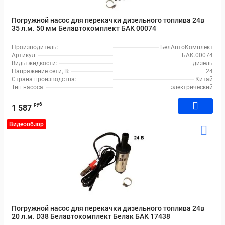
Погружной насос для перекачки дизельного топлива 24в
35 л.м. 50 мм Белавтокомплект БАК 00074
Производитель:
БелАвтоКомплект
Артикул:
БАК.00074
Виды жидкости:
дизель
Напряжение сети, В:
24
Страна производства:
Китай
Тип насоса:
электрический
руб
1 587
Видеообзор
Погружной насос для перекачки дизельного топлива 24в
20 л.м. D38 Белавтокомплект Белак БАК 17438