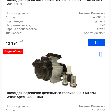
Бак 00101
Производитель:
БелАвтоКомплект
Артикул:
Бак.00101
Виды жидкости:
дизель
Напряжение сети, В:
220
Страна производства:
Китай
Тип насоса:
электрический
руб
12 191
Видеообзор
Насос для перекачки дизельного топлива 220в 60 л/м
Белак Арес БAK.11060
Производитель:
БелАвтоКомплект
Артикул:
БАК.11060