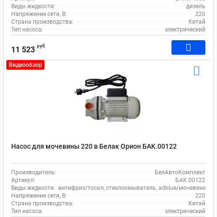
Виды жидкости:
дизель
Напряжение сети, В:
220
Страна производства:
Китай
Тип насоса:
электрический
руб
11 523
Видеообзор
Насос для мочевины 220 в Белак Орион БAK.00122
Производитель:
БелАвтоКомплект
Артикул:
БАК.00122
Виды жидкости:
антифриз/тосол, стеклоомыватель, adblue/мочевина, во
Напряжение сети, В:
220
Страна производства:
Китай
Тип насоса:
электрический