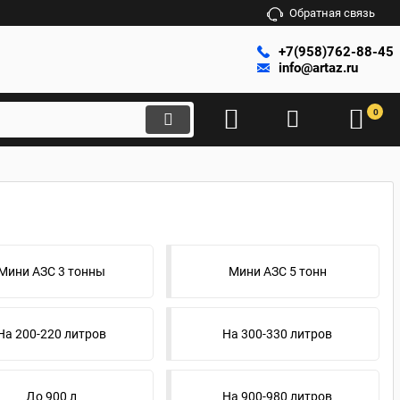
Обратная связь
+7(958)762-88-45
info@artaz.ru
0
Мини АЗС 3 тонны
Мини АЗС 5 тонн
На 200-220 литров
На 300-330 литров
До 900 л
На 900-980 литров