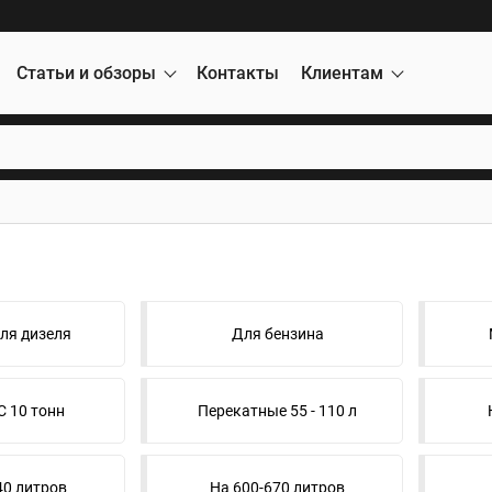
Статьи и обзоры
Контакты
Клиентам
ля дизеля
Для бензина
 10 тонн
Перекатные 55 - 110 л
40 литров
На 600-670 литров