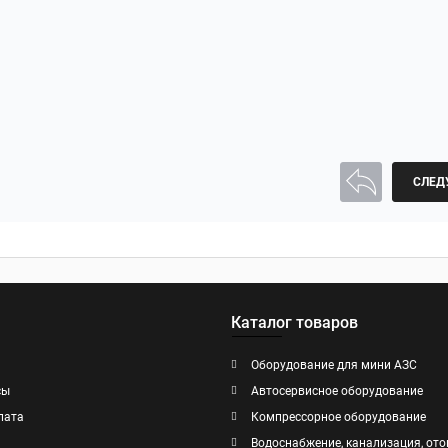
СЛЕД
Каталог товаров
Оборудование для мини АЗС
сы
Автосервисное оборудование
лата
Компрессорное оборудование
Водоснабжение, канализация, ото