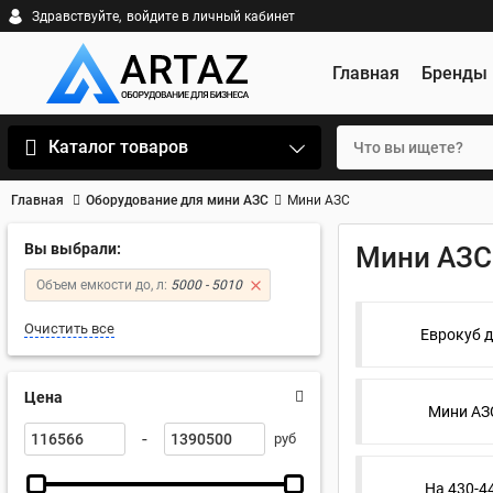
Здравствуйте,
войдите в личный кабинет
Главная
Бренды
Каталог товаров
Главная
Оборудование для мини АЗС
Мини АЗС
Вы выбрали:
Мини АЗС
Объем емкости до, л:
5000 - 5010
Очистить все
Еврокуб д
Цена
Мини АЗС
-
руб
На 430-4