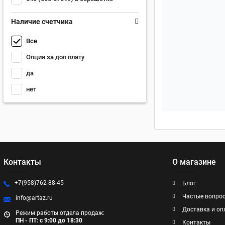
Наличие счетчика
Все
Опция за доп плату
да
нет
Контакты
О магазине
+7(958)762-88-45
Блог
Частые вопро
info@artaz.ru
Доставка и оп
Режим работы отдела продаж:
ПН - ПТ: с 9:00 до 18:30
Контакты