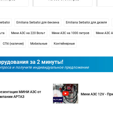
erbatoi
Emiliana Serbatoi для бензина
Emiliana Serbatoi для дизеля
ьта
Мини АЗС на 220 Вольт
Мини АЗС на 1000 литров
Мини АЗС A
СПб (наличие)
Мобильные
Контейнерные
рудования за 2 минуты!
вопроса и получите индивидуальное предложение
езентация МИНИ АЗС от
Мини АЗС 12V - Пр
мпании АРТАЗ