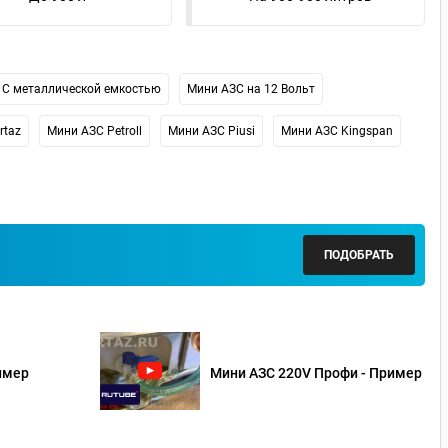
С металлической емкостью
Мини АЗС на 12 Вольт
rtaz
Мини АЗС Petroll
Мини АЗС Piusi
Мини АЗС Kingspan
ПОДОБРАТЬ
имер
Мини АЗС 220V Профи - Пример