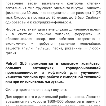
позволяет вести визуальный контроль степени
загрязнения фильтрующего элемента внутри. Тонкость
фильтрации 30 мкм, присоединительные размеры 1' (25
мм). Скорость протока до 80 л/мин, до 5 бар. Снабжен
одноразовым к картриджем-фильтром.
Чтобы дизельный двигатель служил длительное время
и в системе впрыска топлива, форсунках не
образовывался нагар, все работало корректно и
экономично – требуется удаление мельчайших
веществ (пыли, пыльцы, песка, ржавчины – любой
грязи).
Petroll GL5 применяется в сельском хозяйстве,
больших автопарках, горнодобывающей
промышленности и нефтяной для улучшения
качества топлива при работе с импортной техникой
или при интенсивных нагрузках.
Фильтр применяется в двух случаях:
Для корректного и длительной работы насоса. Лопатки
вращаются на скорости 1500-4000 оборотов в минуту и