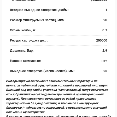
Входное-выходное отверстие, дюйм:
1
Размер фильтруемых частиц, мкм:
20
Объем колбы, л:
0.7
Ресурс картриджа до, л:
200000
Давление, Бар:
2.9
Насос в комплекте:
нет
Выходное отверстие (излив носика), мм:
25
Информация на сайте носит ознакомительный характер и не
является публичной офертой или истинной в последней инстанции.
Внешний вид изделий и упаковка (если заявлена) могут отличаться
от изображений на сайте (демонстрационный ориентировочный
вариант). Производители оставляют за собой право менять
характеристики без уведомления, в том числе в инструкциях
(паспортах) - обязательно запрашивайте подтверждение значений
ключевых характеристик.
В связи со сложностями с валютой, логистикой и импортом, просьба