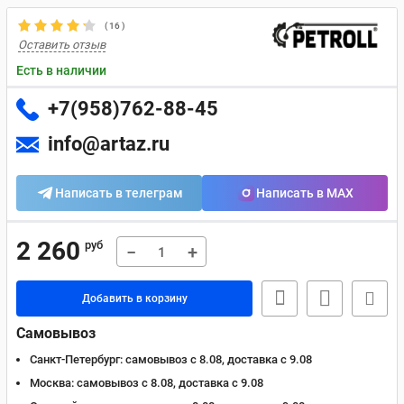
(
16
)
Оставить отзыв
Есть в наличии
+7(958)762-88-45
info@artaz.ru
Написать в телеграм
Написать в MAX
2 260
руб
−
+
Добавить в корзину
Самовывоз
Санкт-Петербург:
самовывоз с 8.08, доставка c 9.08
Москва:
самовывоз с 8.08, доставка c 9.08