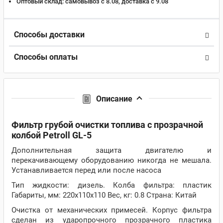
Оптовый склад:
самовывоз с 8.08, доставка c 9.08
Способы доставки
Способы оплаты
Описание
Фильтр грубой очистки топлива с прозрачной
колбой Petroll GL-5
Дополнительная защита двигателю и
перекачивающему оборудованию никогда не мешала.
Устанавливается перед или после насоса
Тип жидкости: дизель. Колба фильтра: пластик
Габариты, мм: 220х110х110 Вес, кг: 0.8 Страна: Китай
Очистка от механических примесей. Корпус фильтра
сделан из ударопрочного прозрачного пластика