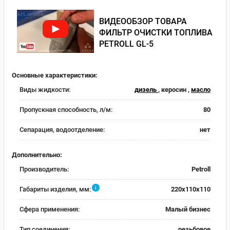
ВИДЕООБЗОР ТОВАРА
ФИЛЬТР ОЧИСТКИ ТОПЛИВА
PETROLL GL-5
Основные характеристики:
Виды жидкости:
дизель
, керосин ,
масло
Пропускная способность, л/м:
80
Сепарация, водоотделение:
нет
Дополнительно:
Производитель:
Petroll
i
Габариты изделия, мм:
220x110x110
Сфера применения:
Малый бизнес
Тип соединения:
резьбовое