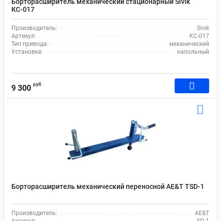
Борторасширитель механический стационарный Sivik
КС-017
Производитель:
Sivik
Артикул:
КС-017
Тип привода:
механический
Установка:
напольный
руб
9 300
Борторасширитель механический переносной AE&T TSD-1
Производитель:
AE&T