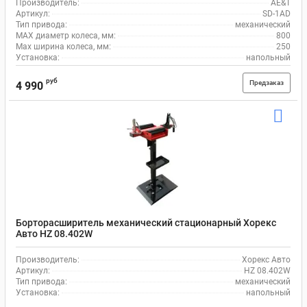
Производитель:
AE&T
Артикул:
SD-1AD
Тип привода:
механический
MAX диаметр колеса, мм:
800
Max ширина колеса, мм:
250
Установка:
напольный
руб
Предзаказ
4 990
Борторасширитель механический стационарный Хорекс
Авто HZ 08.402W
Производитель:
Хорекс Авто
Артикул:
HZ 08.402W
Тип привода:
механический
Установка:
напольный