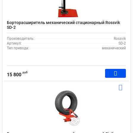
Борторасширитель механический стационарный Rossvik
SD-2
Производитель:
Rossvik
Артикул:
SD-2
Тип привода:
механический
руб
15 800