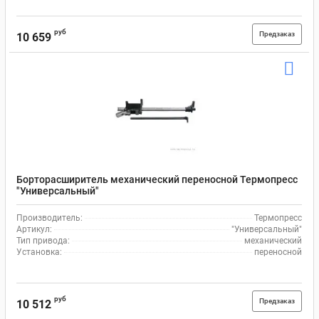
руб
Предзаказ
10 659
Борторасширитель механический переносной Термопресс
"Универсальный"
Производитель:
Термопресс
Артикул:
"Универсальный"
Тип привода:
механический
Установка:
переносной
руб
Предзаказ
10 512