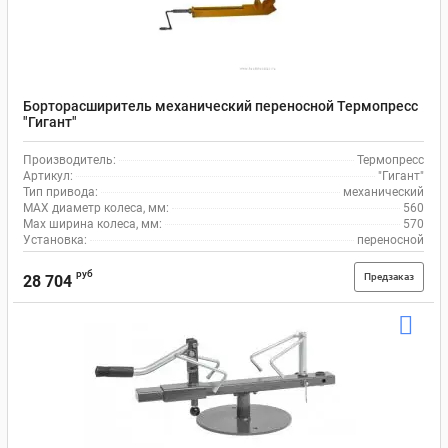
Борторасширитель механический переносной Термопресс
"Гигант"
Производитель:
Термопресс
Артикул:
"Гигант"
Тип привода:
механический
MAX диаметр колеса, мм:
560
Max ширина колеса, мм:
570
Установка:
переносной
руб
Предзаказ
28 704