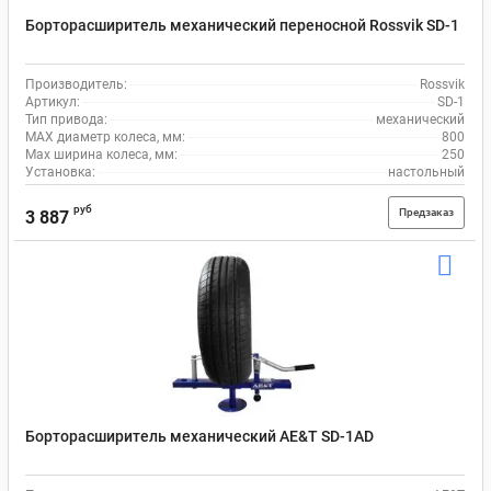
Борторасширитель механический переносной Rossvik SD-1
Производитель:
Rossvik
Артикул:
SD-1
Тип привода:
механический
MAX диаметр колеса, мм:
800
Max ширина колеса, мм:
250
Установка:
настольный
руб
Предзаказ
3 887
Борторасширитель механический AE&T SD-1AD