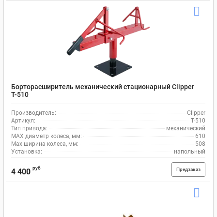
Борторасширитель механический стационарный Clipper
Т-510
Производитель:
Clipper
Артикул:
Т-510
Тип привода:
механический
MAX диаметр колеса, мм:
610
Max ширина колеса, мм:
508
Установка:
напольный
руб
Предзаказ
4 400