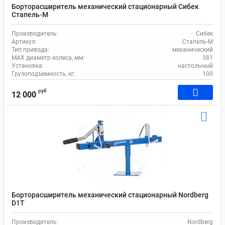
Борторасширитель механический стационарный Сибек
Стапель-М
Производитель:
Сибек
Артикул:
Стапель-М
Тип привода:
механический
MAX диаметр колеса, мм:
381
Установка:
настольный
Грузоподъемность, кг:
100
руб
12 000
Борторасширитель механический стационарный Nordberg
D1T
Производитель:
Nordberg