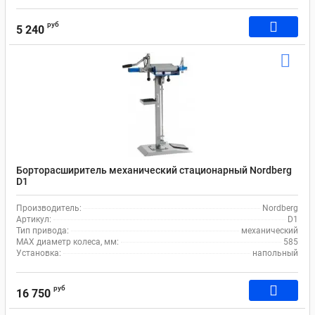
руб
5 240
Борторасширитель механический стационарный Nordberg
D1
Производитель:
Nordberg
Артикул:
D1
Тип привода:
механический
MAX диаметр колеса, мм:
585
Установка:
напольный
руб
16 750