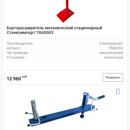
Борторасширитель механический стационарный
Станкоимпорт TRAD003
Производитель:
Станкоимпорт
Артикул:
TRAD003
Тип привода:
механический
Установка:
напольный
руб
Предзаказ
12 960