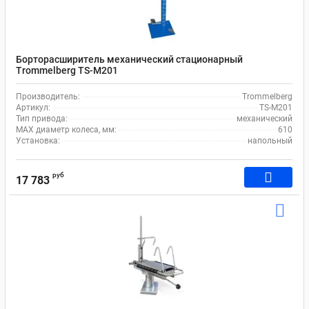
Борторасширитель механический стационарный
Trommelberg TS-M201
Производитель:
Trommelberg
Артикул:
TS-M201
Тип привода:
механический
MAX диаметр колеса, мм:
610
Установка:
напольный
руб
17 783