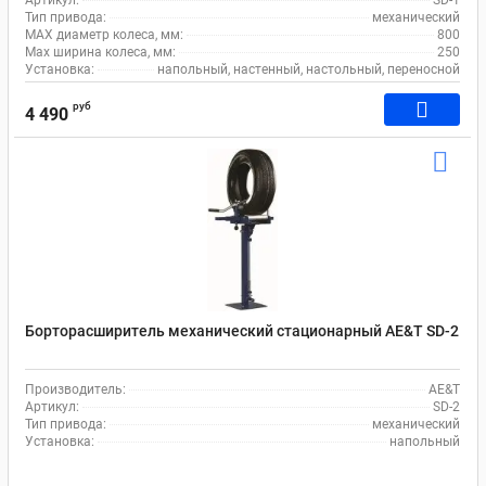
Артикул:
SD-1
Тип привода:
механический
MAX диаметр колеса, мм:
800
Max ширина колеса, мм:
250
Установка:
напольный, настенный, настольный, переносной
руб
4 490
Борторасширитель механический стационарный AE&T SD-2
Производитель:
AE&T
Артикул:
SD-2
Тип привода:
механический
Установка:
напольный