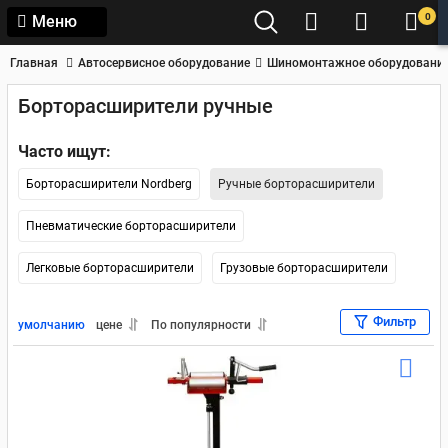
0
Меню
Главная
Автосервисное оборудование
Шиномонтажное оборудовани
Борторасширители ручные
Часто ищут:
Борторасширители Nordberg
Ручные борторасширители
Пневматические борторасширители
Легковые борторасширители
Грузовые борторасширители
Фильтр
умолчанию
цене
По популярности