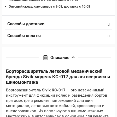
Оптовый склад:
самовывоз с 9.08, доставка c 10.08
Способы доставки
Способы оплаты
Описание
Борторасширитель легковой механический
бренда Sivik модель КС-017 для автосервиса и
шиномонтажа
Борторасширитель
Sivik КС-017
— это незаменимый
инструмент для фиксации колес и разведения бортов
при осмотре и ремонте повреждений для шин
мотоциклов, легковых автомобилей, кроссоверов и
внедорожников. Их используют в шиномонтажных
мастерских и в автосервисах в основном для ремонта