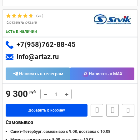
(
23
)
Оставить отзыв
Есть в наличии
+7(958)762-88-45
info@artaz.ru
Написать в телеграм
Написать в MAX
9 300
руб
−
+
Добавить в корзину
Самовывоз
Санкт-Петербург:
самовывоз с 9.08, доставка c 10.08
Москва:
самовывоз с 9.08, доставка c 10.08