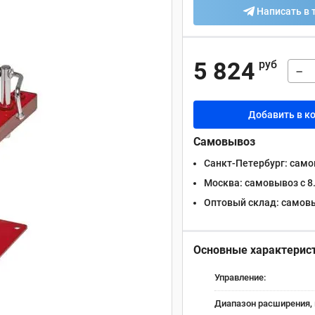
Написать в 
5 824
руб
−
Добавить в к
Самовывоз
Санкт-Петербург:
самов
Москва:
самовывоз с 8.
Оптовый склад:
самовыв
Основные характерис
Управление:
Диапазон расширения,