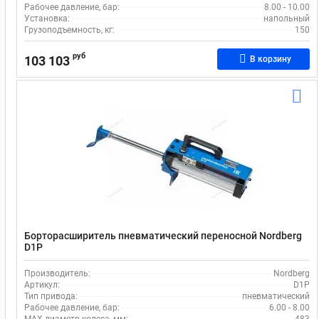
Рабочее давление, бар:
8.00 - 10.00
Установка:
напольный
Грузоподъемность, кг:
150
руб
103 103
В корзину
Борторасширитель пневматический переносной Nordberg
D1P
Производитель:
Nordberg
Артикул:
D1P
Тип привода:
пневматический
Рабочее давление, бар:
6.00 - 8.00