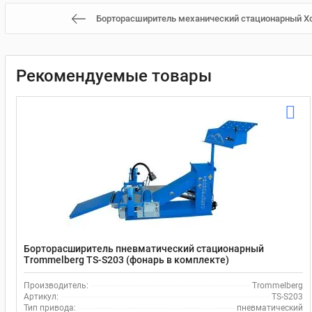
Борторасширитель механический стационарный Хо
Рекомендуемые товары
Борторасширитель пневматический стационарный
Trommelberg TS-S203 (фонарь в комплекте)
Производитель:
Trommelberg
Артикул:
TS-S203
Тип привода:
пневматический