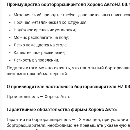
Преимущества борторарсширителя Хорекс АвтоHZ 08.4
Механический привод не требует дополнительных приспосо
Прочная металлическая конструкция;
Надёжное крепление установки;
Можно располагать на полу;
Легко помещается на столе;
Качественное расширение;
Легкость в управлении.
Подведя итоги можно сказать, что напольный борторасш
шиномонтажной мастерской.
О производителе настольного борторасширителя HZ 08
Производитель — Хорекс Авто.
Гарантийные обязательства фирмы Хорекс Авто:
Гарантия на борторасширитель — 12 месяцев, при услови
борторасширителя, необходимо не превышать указанную в