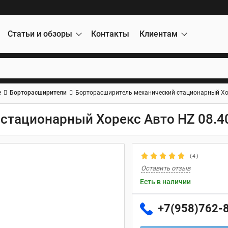
Статьи и обзоры
Контакты
Клиентам
е
Борторасширители
Борторасширитель механический стационарный Хо
стационарный Хорекс Авто HZ 08.
(
4
)
Оставить отзыв
Есть в наличии
+7(958)762-