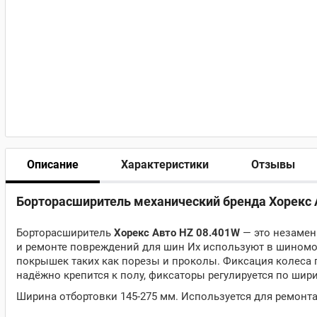
Описание
Характеристики
Отзывы
Борторасширитель механический бренда Хорекс 
Борторасширитель
Хорекс Авто HZ 08.401W
— это незамен
и ремонте повреждений для шин Их используют в шиномо
покрышек таких как порезы и проколы. Фиксация колеса
надёжно крепится к полу, фиксаторы регулируется по шир
Ширина отбортовки 145-275 мм. Используется для ремонт