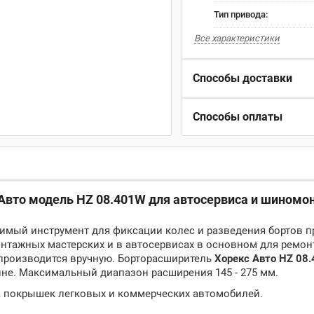
Тип привода:
Все характеристики
Способы доставки
Способы оплаты
Авто модель HZ 08.401W для автосервиса и шиномо
имый инструмент для фиксации колес и разведения бортов п
нтажных мастерских и в автосервисах в основном для ремон
 производится вручную. Борторасширитель
Хорекс Авто HZ 08
ине. Максимальный диапазон расширения 145 - 275 мм.
а покрышек легковых и коммерческих автомобилей.