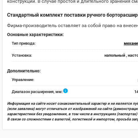
конструкции. В случае простоя и длительного хранения с
Стандартный комплект поставки ручного борторасшири
Фирма-производитель оставляет за собой право на внесе
Основные характеристики:
Тип привода:
механи
Установка:
напольный , нас
Дополнительно:
Управление:
i
Диапазон расширения, мм:
14
Информация на сайте носит ознакомительный характер и не является пу
(если заявлена) могут отличаться от изображений на сайте (демонстра
характеристики без уведомления, в том числе в инструкциях (паспорта
В связи со сложностями с валютой, логистикой и импортом, просьба за