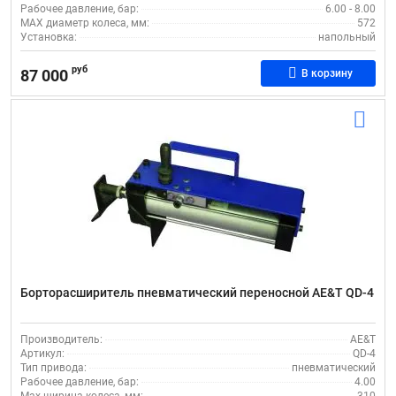
Рабочее давление, бар:
6.00 - 8.00
MAX диаметр колеса, мм:
572
Установка:
напольный
руб
87 000
В корзину
Борторасширитель пневматический переносной AE&T QD-4
Производитель:
AE&T
Артикул:
QD-4
Тип привода:
пневматический
Рабочее давление, бар:
4.00