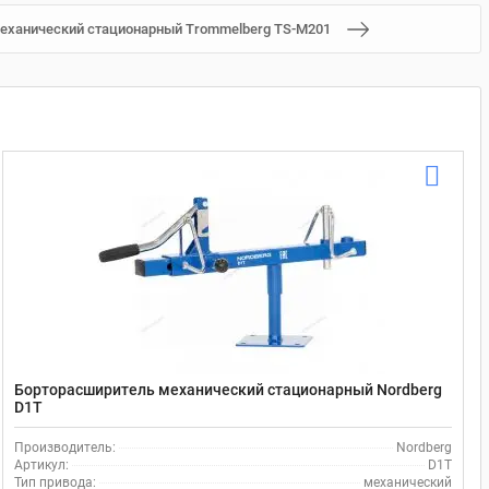
еханический стационарный Trommelberg TS-M201
Борторасширитель механический стационарный Nordberg
D1T
Производитель:
Nordberg
Артикул:
D1T
Тип привода:
механический