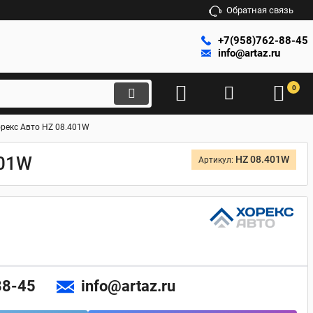
Обратная связь
+7(958)762-88-45
info@artaz.ru
0
рекс Авто HZ 08.401W
401W
HZ 08.401W
Артикул:
88-45
info@artaz.ru