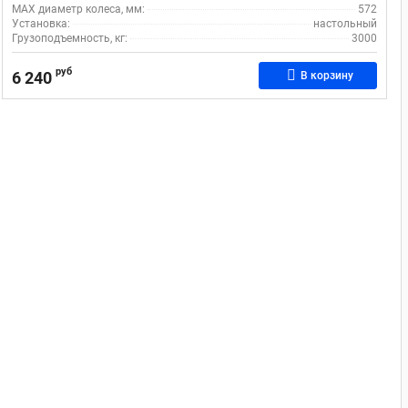
MAX диаметр колеса, мм:
572
Установка:
настольный
Грузоподъемность, кг:
3000
руб
6 240
В корзину