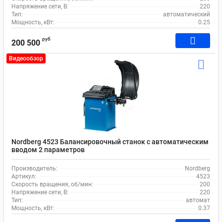
Напряжение сети, В:
220
Тип:
автоматический
Мощность, кВт:
0.25
руб
200 500
Видеообзор
Nordberg 4523 Балансировочный станок с автоматическим
вводом 2 параметров
Производитель:
Nordberg
Артикул:
4523
Скорость вращения, об/мин:
200
Напряжение сети, В:
220
Тип:
автомат
Мощность, кВт:
0.37