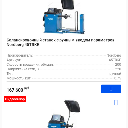
Балансировочный станок с ручным вводом параметров
Nordberg 45TRKE
Производитель:
Nordberg
Артикул:
45TRKE
Скорость вращения, об/мин:
200
Напряжение сети, В:
220
Тип:
ручной
Мощность, кВт:
0.75
руб
167 600
Видеообзор