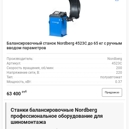
Балансировочный станок Nordberg 4523C до 65 кг с ручным
вводом параметров
Производитель:
Nordberg
Артикул:
4523C
Скорость вращения, об/мин:
200
Напряжение сети, В:
220
Тип:
полуавтомат
Мощность, кВт:
0.37
руб
Предзаказ
63 400
Станки балансировочные Nordberg
профессиональное оборудование для
шиномонтажа