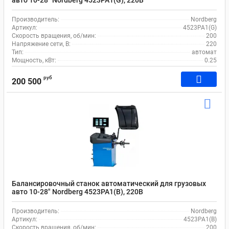
авто 10-28" Nordberg 4523PA1(G), 220В
Производитель:
Nordberg
Артикул:
4523PA1(G)
Скорость вращения, об/мин:
200
Напряжение сети, В:
220
Тип:
автомат
Мощность, кВт:
0.25
руб
200 500
Балансировочный станок автоматический для грузовых
авто 10-28" Nordberg 4523PA1(B), 220В
Производитель:
Nordberg
Артикул:
4523PA1(B)
Скорость вращения, об/мин:
200