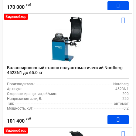
руб
170 000
Видеообзор
Балансировочный станок полуавтоматический Nordberg
4523N1 до 65.0 кг
Производитель:
Nordberg
Артикул:
4523N1
Скорость вращения, об/мин:
200
Напряжение сети, В:
220
Тип:
автомат
Мощность, кВт:
0.2
руб
101 400
Видеообзор