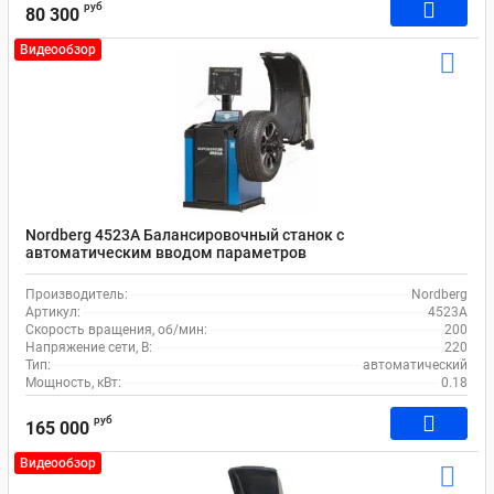
руб
80 300
Видеообзор
Nordberg 4523A Балансировочный станок с
автоматическим вводом параметров
Производитель:
Nordberg
Артикул:
4523A
Скорость вращения, об/мин:
200
Напряжение сети, В:
220
Тип:
автоматический
Мощность, кВт:
0.18
руб
165 000
Видеообзор