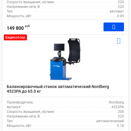
Скорость вращения, об/мин:
220
Напряжение сети, В:
220
Тип:
автомат
Мощность, кВт:
0.09
руб
149 800
Видеообзор
Балансировочный станок автоматический Nordberg
4523PA до 65.0 кг
Производитель:
Nordberg
Артикул:
4523PA
Скорость вращения, об/мин:
200
Напряжение сети, В:
220
Тип:
автоматический
Мощность, кВт:
0.18