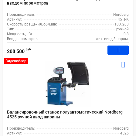
вводом параметров
Производитель:
Nordberg
Артикул:
45TRK
Скорость вращения, об/мин:
100, 200
Тип:
ручной
Мощность, кВт:
0.8
Ввод параметров:
авт. ввод 3 парам.
руб
208 500
Видеообзор
Балансировочный станок полуавтоматический Nordberg
4525 ручной ввод ширины
Производитель:
Nordberg
Артикул:
4525