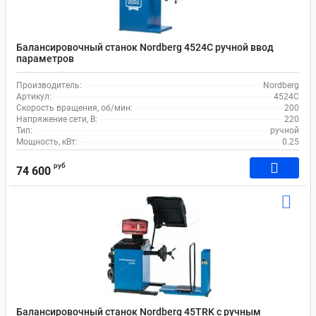
Балансировочный станок Nordberg 4524C ручной ввод
параметров
Производитель:
Nordberg
Артикул:
4524C
Скорость вращения, об/мин:
200
Напряжение сети, В:
220
Тип:
ручной
Мощность, кВт:
0.25
руб
74 600
Балансировочный станок Nordberg 45TRK с ручным