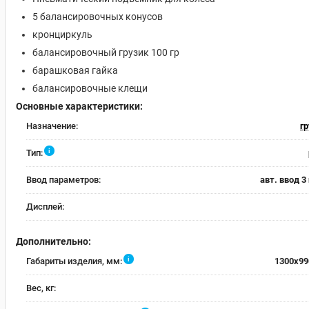
5 балансировочных конусов
кронциркуль
балансировочный грузик 100 гр
барашковая гайка
балансировочные клещи
Основные характеристики:
Назначение:
г
i
Тип:
Ввод параметров:
авт. ввод 3
Дисплей:
Дополнительно:
i
Габариты изделия, мм:
1300x99
Вес, кг: