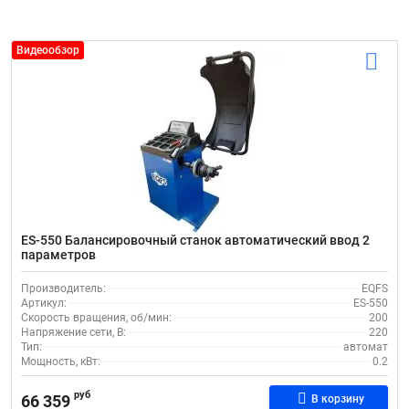
Видеообзор
ES-550 Балансировочный станок автоматический ввод 2
параметров
Производитель:
EQFS
Артикул:
ES-550
Скорость вращения, об/мин:
200
Напряжение сети, В:
220
Тип:
автомат
Мощность, кВт:
0.2
руб
66 359
В корзину