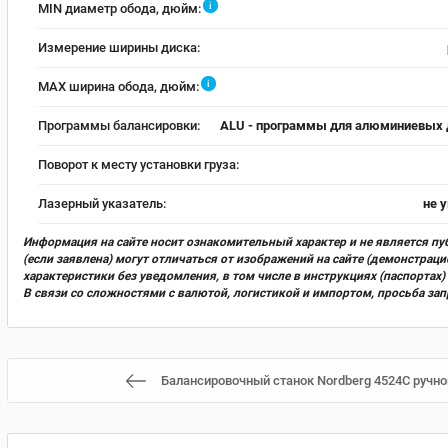
i
MIN диаметр обода, дюйм:
Измерение ширины диска:
i
MAX ширина обода, дюйм:
Программы балансировки:
ALU - программы для алюминиевых 
Поворот к месту установки груза:
Лазерный указатель:
не 
Информация на сайте носит ознакомительный характер и не является пу
(если заявлена) могут отличаться от изображений на сайте (демонстра
характеристики без уведомления, в том числе в инструкциях (паспорта
В связи со сложностями с валютой, логистикой и импортом, просьба за
Балансировочный станок Nordberg 4524C ручно