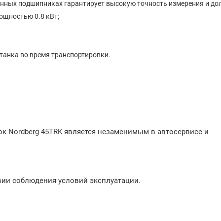
нных подшипниках гарантирует высокую точность измерения и дол
щностью 0.8 кВт;
танка во время транспортировки.
ок Nordberg 45TRK является незаменимым в автосервисе и
овии соблюдения условий эксплуатации.