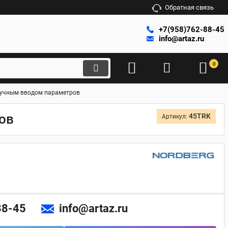
Обратная связь
+7(958)762-88-45
info@artaz.ru
0
ручным вводом параметров
ов
45TRK
Артикул:
88-45
info@artaz.ru