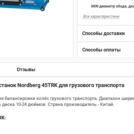
MIN диаметр обода, д
Все характеристики
Способы доставки
Способы оплаты
Отзывы
танок Nordberg 45TRK для грузового транспорта
ля балансировки колёс грузового транспорта. Диапазон шир
 диска 10-24 дюймов. Страна производитель - Китай.
RK: