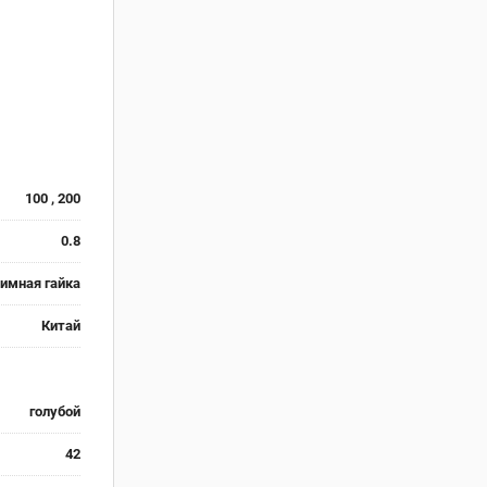
100 , 200
0.8
имная гайка
Китай
голубой
42