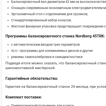
Балансировочный вал диаметром 42 мм на высококачестве
Оснащен современным экономичным электродвигателем мо
Эргономичный стол с отделениями для грузиков;
Стандартизированный набор конусов;
Жесткая фанерная упаковка предотвращает повреждение с
Программы балансировочного станка Nordberg 45TRK:
c автоматическим вводом трех параметров
ALU - программы для алюминиевых дисков и другие
режимы самокалибровки и самодиагностики
Подведя итоги можно сказать, что балансировочный стан
шиномонтажной мастерской.
Гарантийные обязательства:
Гарантия на балансировочный станок 24 месяца, при усл
Комплект поставки:
Пневматический подъемник для колеса