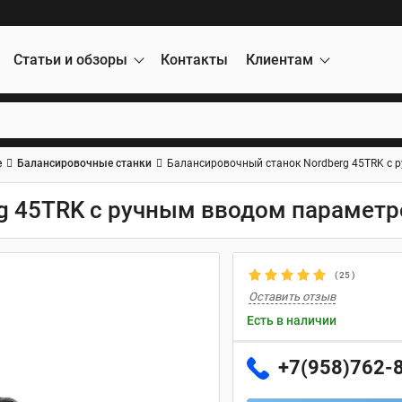
Статьи и обзоры
Контакты
Клиентам
е
Балансировочные станки
Балансировочный станок Nordberg 45TRK с 
g 45TRK с ручным вводом параметр
(
25
)
Оставить отзыв
Есть в наличии
+7(958)762-