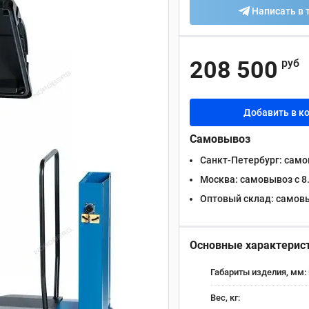
Написать в 
208 500
руб
Добавить в к
Самовывоз
Санкт-Петербург:
самов
Москва:
самовывоз с 8.
Оптовый склад:
самовыв
Основные характерис
Габариты изделия, мм:
Вес, кг: