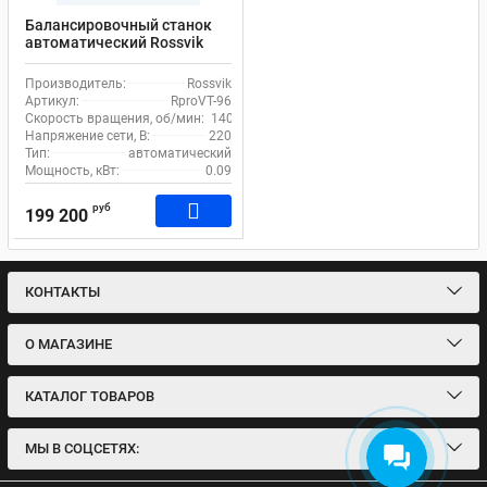
Балансировочный станок
автоматический Rossvik
RproVT-96 до 75 кг
Производитель:
Rossvik
Артикул:
RproVT-96
Скорость вращения, об/мин:
140
Напряжение сети, В:
220
Тип:
автоматический
Мощность, кВт:
0.09
руб
199 200
КОНТАКТЫ
О МАГАЗИНЕ
КАТАЛОГ ТОВАРОВ
МЫ В СОЦСЕТЯХ: