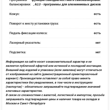
балансировки:
, ALU - программы для алюминиевых дисков
Кожух:
есть
Поворот к месту установки груза:
есть
Педаль фиксации колеса:
есть
Лазерный указатель:
нет
Подсветка:
нет
Информация на сайте носит ознакомительный характер и не
является публичной офертой или истинной в последней инстанции.
Внешний вид изделий и упаковка (если заявлена) могут отличаться
от изображений на сайте (демонстрационный ориентировочный
вариант). Производители оставляют за собой право менять
характеристики без уведомления, в том числе в инструкциях
(паспортах) - обязательно запрашивайте подтверждение значений
ключевых характеристик.
В связи со сложностями с валютой, логистикой и импортом, просьба
запрашивать подтверждения цены и наличия товара на складах в
Москве и Санкт-Петербурге