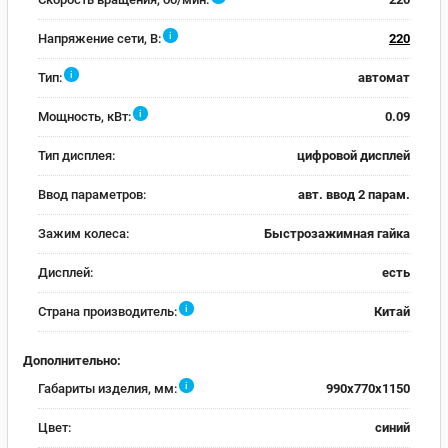
i
Напряжение сети, В:
220
i
Тип:
автомат
i
Мощность, кВт:
0.09
Тип дисплея:
цифровой дисплей
Ввод параметров:
авт. ввод 2 парам.
Зажим колеса:
Быстрозажимная гайка
Дисплей:
есть
i
Страна производитель:
Китай
Дополнительно:
i
Габариты изделия, мм:
990x770x1150
Цвет:
синий