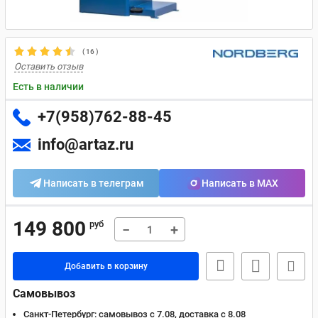
(
16
)
Оставить отзыв
Есть в наличии
+7(958)762-88-45
info@artaz.ru
Написать в телеграм
Написать в MAX
149 800
руб
−
+
Добавить в корзину
Самовывоз
Санкт-Петербург:
самовывоз с 7.08, доставка c 8.08