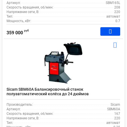
Артикул:
SBM165L
Скорость вращения, об/мин:
208
Напряжение сети, В:
220
Тип:
автомат
Мощность, кВт:
0.7
руб
359 000
Sicam SBM60A Балансировочный станок
полуавтоматический колёса до 24 дюймов
Производитель:
Sicam
Артикул:
SBM60A
Скорость вращения, об/мин:
167
Напряжение сети, В:
220
Тип:
автомат