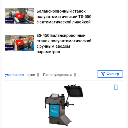
Балансировочный станок
полуавтоматический TS-550
с автоматической линейкой
ES-450 Балансировочный
станок полуавтоматический
с ручным вводом
параметров
Фильтр
умолчанию
цене
По популярности