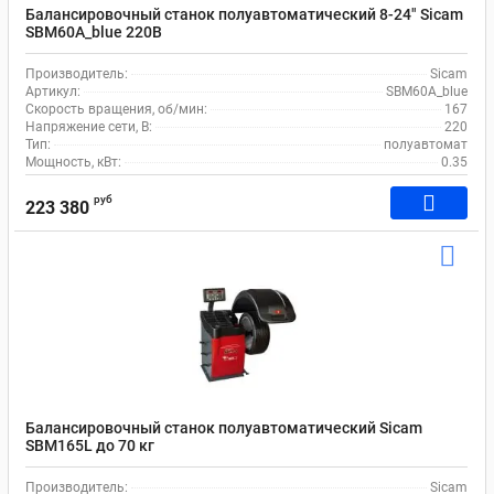
Балансировочный станок полуавтоматический 8-24" Sicam
SBM60A_blue 220В
Производитель:
Sicam
Артикул:
SBM60A_blue
Скорость вращения, об/мин:
167
Напряжение сети, В:
220
Тип:
полуавтомат
Мощность, кВт:
0.35
руб
223 380
Балансировочный станок полуавтоматический Sicam
SBM165L до 70 кг
Производитель:
Sicam