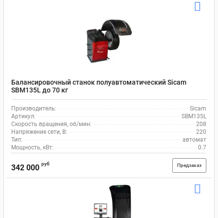
Балансировочный станок полуавтоматический Sicam
SBM135L до 70 кг
Производитель:
Sicam
Артикул:
SBM135L
Скорость вращения, об/мин:
208
Напряжение сети, В:
220
Тип:
автомат
Мощность, кВт:
0.7
руб
Предзаказ
342 000