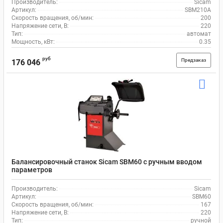
Производитель:
Sicam
Артикул:
SBM210A
Скорость вращения, об/мин:
200
Напряжение сети, В:
220
Тип:
автомат
Мощность, кВт:
0.35
руб
Предзаказ
176 046
Балансировочный станок Sicam SBM60 с ручным вводом
параметров
Производитель:
Sicam
Артикул:
SBM60
Скорость вращения, об/мин:
167
Напряжение сети, В:
220
Тип:
ручной