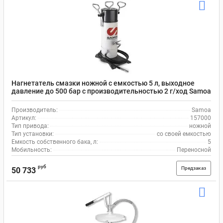
Нагнетатель смазки ножной с емкостью 5 л, выходное
давление до 500 бар с производительностью 2 г/ход Samoa
157000
Производитель:
Samoa
Артикул:
157000
Тип привода:
ножной
Тип установки:
со своей емкостью
Емкость собственного бака, л:
5
Мобильность:
Переносной
руб
Предзаказ
50 733