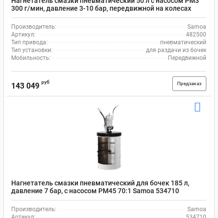
Нагнетатель смазки пневматический 50 л с насосом PM3
300 г/мин, давление 3-10 бар, передвижной на колесах
Samoa 482500
Производитель:
Samoa
Артикул:
482500
Тип привода:
пневматический
Тип установки:
для раздачи из бочек
Мобильность:
Передвижной
руб
Предзаказ
143 049
Нагнетатель смазки пневматический для бочек 185 л,
давление 7 бар, с насосом РМ45 70:1 Samoa 534710
Производитель:
Samoa
Артикул:
534710