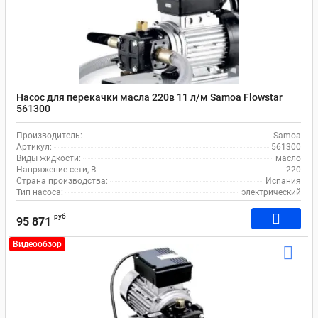
Насос для перекачки масла 220в 11 л/м Samoa Flowstar
561300
Производитель:
Samoa
Артикул:
561300
Виды жидкости:
масло
Напряжение сети, В:
220
Страна производства:
Испания
Тип насоса:
электрический
руб
95 871
Видеообзор