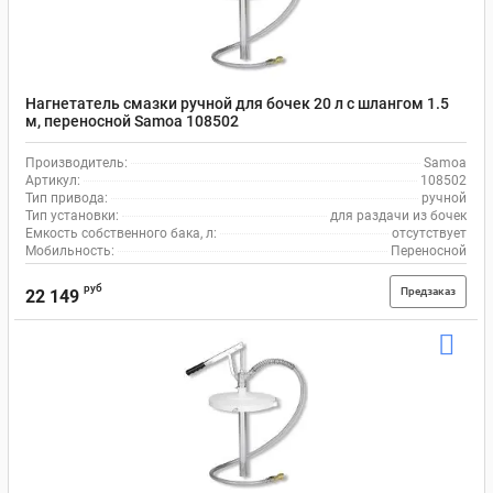
Нагнетатель смазки ручной для бочек 20 л с шлангом 1.5
м, переносной Samoa 108502
Производитель:
Samoa
Артикул:
108502
Тип привода:
ручной
Тип установки:
для раздачи из бочек
Емкость собственного бака, л:
отсутствует
Мобильность:
Переносной
руб
Предзаказ
22 149