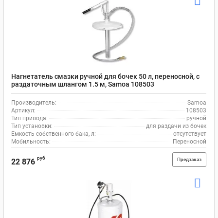
Нагнетатель смазки ручной для бочек 50 л, переносной, с
раздаточным шлангом 1.5 м, Samoa 108503
Производитель:
Samoa
Артикул:
108503
Тип привода:
ручной
Тип установки:
для раздачи из бочек
Емкость собственного бака, л:
отсутствует
Мобильность:
Переносной
руб
Предзаказ
22 876