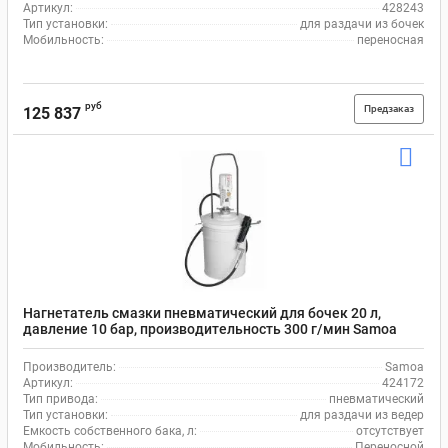
Артикул:
428243
Тип установки:
для раздачи из бочек
Мобильность:
переносная
руб
Предзаказ
125 837
Нагнетатель смазки пневматический для бочек 20 л,
давление 10 бар, производительность 300 г/мин Samoa
424172
Производитель:
Samoa
Артикул:
424172
Тип привода:
пневматический
Тип установки:
для раздачи из ведер
Емкость собственного бака, л:
отсутствует
Мобильность:
Переносной