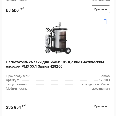
руб
Предзаказ
68 600
Нагнетатель смазки для бочек 185 л, с пневматическим
насосом PM3 55:1 Samoa 428200
Производитель:
Samoa
Артикул:
428200
Тип установки:
для раздачи из бочек
Мобильность:
передвижная
руб
Предзаказ
235 954