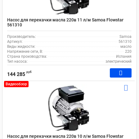
Насос для перекачки масла 220в 11 л/м Samoa Flowstar
561310
Производитель:
Samoa
Артикул:
561310
Виды жидкости:
масло
Напряжение сети, В:
220
Страна производства:
Испания
Тип насоса:
электрический
руб
144 285
Видеообзор
Насос для перекачки масла 220в 10 л/м Samoa Flowstar