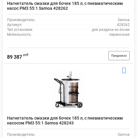
Нагнетатель смазки для бочек 185 л, с пневматическим
насос РМ3 55:1 Samoa 428262
Производитель:
Samoa
Артикул:
428262
Тип установки:
для раздачи из бочек
Мобильность:
переносная
руб
Предзаказ
89 387
Нагнетатель смазки для бочек 185 л, с пневматическим
насосом PM3 55:1 Samoa 428243
Производитель:
Samoa