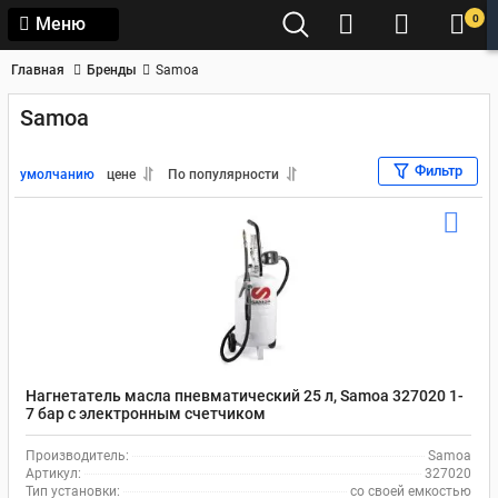
0
Меню
Главная
Бренды
Samoa
Samoa
Фильтр
умолчанию
цене
По популярности
Нагнетатель масла пневматический 25 л, Samoa 327020 1-
7 бар с электронным счетчиком
Производитель:
Samoa
Артикул:
327020
Тип установки:
со своей емкостью