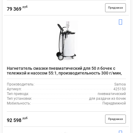
руб
Предзаказ
79 369
Нагнетатель смазки пневматический для 50 л бочек с
тележкой и насосом 55:1, производительность 300 г/мин,
10 бар, Samoa 425150
Производитель:
Samoa
Артикул:
425150
Тип привода:
пневматический
Тип установки:
для раздачи из бочек
Мобильность:
Передвижной
руб
Предзаказ
92 598