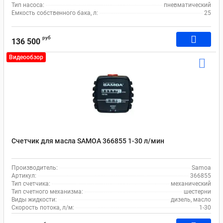
Тип насоса:
пневматический
Емкость собственного бака, л:
25
руб
136 500
Видеообзор
Счетчик для масла SAMOA 366855 1-30 л/мин
Производитель:
Samoa
Артикул:
366855
Тип счетчика:
механический
Тип счетного механизма:
шестерни
Виды жидкости:
дизель, масло
Скорость потока, л/м:
1-30