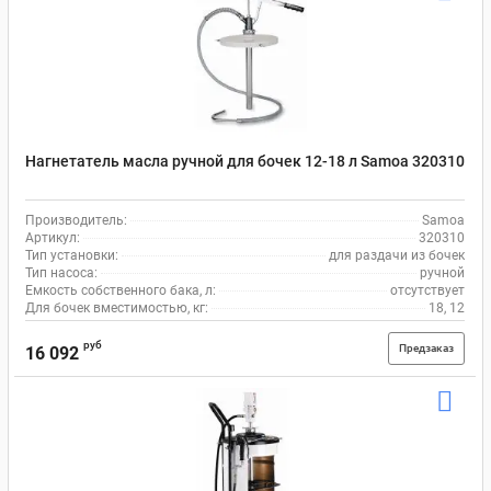
Нагнетатель масла ручной для бочек 12-18 л Samoa 320310
Производитель:
Samoa
Артикул:
320310
Тип установки:
для раздачи из бочек
Тип насоса:
ручной
Емкость собственного бака, л:
отсутствует
Для бочек вместимостью, кг:
18, 12
руб
Предзаказ
16 092