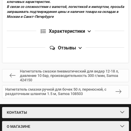
ключевых характеристик.
В связи со сложностями с валютой, логистикой и импортом, просьба
запрашивать подтверждения цены и наличия товара на складах в
Москве и Санкт-Петербурге
Характеристики
Отзывы
Нагнетатель смазки пневматический для ведер 12-18 л,
давление 10 бар, производительность 300 г/мин, Samoa
424150
Нагнетатель смазки ручной для бочек 50 л, переносной, с
раздаточным шлангом 1.5 м, Samoa 108503
КОНТАКТЫ
О МАГАЗИНЕ