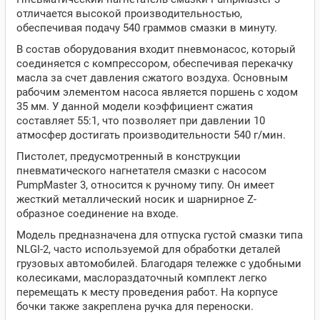
отличается высокой производительностью,
обеспечивая подачу 540 граммов смазки в минуту.
В состав оборудования входит пневмонасос, который
соединяется с компрессором, обеспечивая перекачку
масла за счет давления сжатого воздуха. Основным
рабочим элементом насоса является поршень с ходом
35 мм. У данной модели коэффициент сжатия
составляет 55:1, что позволяет при давлении 10
атмосфер достигать производительности 540 г/мин.
Пистолет, предусмотренный в конструкции
пневматического нагнетателя смазки с насосом
PumpMaster 3, относится к ручному типу. Он имеет
жесткий металлический носик и шарнирное Z-
образное соединение на входе.
Модель предназначена для отпуска густой смазки типа
NLGI-2, часто используемой для обработки деталей
грузовых автомобилей. Благодаря тележке с удобными
колесиками, маслораздаточный комплект легко
перемещать к месту проведения работ. На корпусе
бочки также закреплена ручка для переноски.