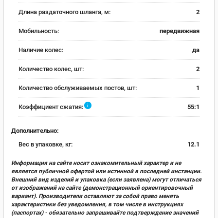
Длина раздаточного шланга, м:
2
Мобильность:
передвижная
Наличие колес:
да
Количество колес, шт:
2
Количество обслуживаемых постов, шт:
1
i
Коэффициент сжатия:
55:1
Дополнительно:
Вес в упаковке, кг:
12.1
Информация на сайте носит ознакомительный характер и не
является публичной офертой или истинной в последней инстанции.
Внешний вид изделий и упаковка (если заявлена) могут отличаться
от изображений на сайте (демонстрационный ориентировочный
вариант). Производители оставляют за собой право менять
характеристики без уведомления, в том числе в инструкциях
(паспортах) - обязательно запрашивайте подтверждение значений