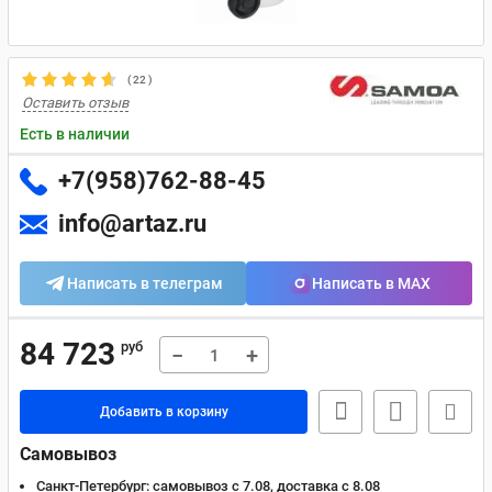
(
22
)
Оставить отзыв
Есть в наличии
+7(958)762-88-45
info@artaz.ru
Написать в телеграм
Написать в MAX
84 723
руб
−
+
Добавить в корзину
Самовывоз
Санкт-Петербург:
самовывоз с 7.08, доставка c 8.08