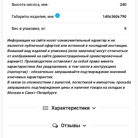
Высота насоса, мм:
240
i
Габариты изделия, мм:
140x360x790
Вес в упаковке, кг:
9
Информация на сайте носит ознакомительный характер и не
является публичной офертой или истинной в последней инстанции.
Внешний вид изделий и упаковка (если заявлена) могут отличаться
от изображений на сайте (демонстрационный ориентировочный
вариант). Производители оставляют за собой право менять
характеристики без уведомления, в том числе в инструкциях
(паспортах) - обязательно запрашивайте подтверждение значений
ключевых характеристик.
В связи со сложностями с валютой, логистикой и импортом, просьба
запрашивать подтверждения цены и наличия товара на складах в
Москве и Санкт-Петербурге
Характеристики
Отзывы