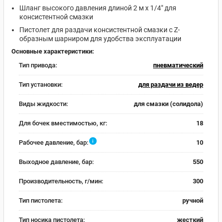
Шланг высокого давления длиной 2 м х 1/4" для
консистентной смазки
Пистолет для раздачи консистентной смазки с Z-
образным шарниром для удобства эксплуатации
Основные характеристики:
Тип привода:
пневматический
Тип установки:
для раздачи из ведер
Виды жидкости:
для смазки (солидола)
Для бочек вместимостью, кг:
18
i
Рабочее давление, бар:
10
Выходное давление, бар:
550
Производительность, г/мин:
300
Тип пистолета:
ручной
Тип носика пистолета:
жесткий