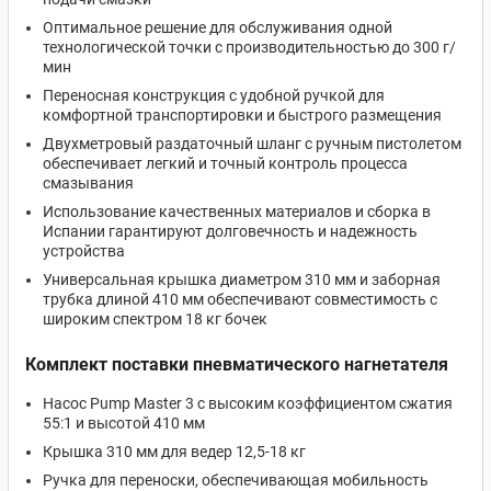
Оптимальное решение для обслуживания одной
технологической точки с производительностью до 300 г/
мин
Переносная конструкция с удобной ручкой для
комфортной транспортировки и быстрого размещения
Двухметровый раздаточный шланг с ручным пистолетом
обеспечивает легкий и точный контроль процесса
смазывания
Использование качественных материалов и сборка в
Испании гарантируют долговечность и надежность
устройства
Универсальная крышка диаметром 310 мм и заборная
трубка длиной 410 мм обеспечивают совместимость с
широким спектром 18 кг бочек
Комплект поставки пневматического нагнетателя
Насос Pump Master 3 с высоким коэффициентом сжатия
55:1 и высотой 410 мм
Крышка 310 мм для ведер 12,5-18 кг
Ручка для переноски, обеспечивающая мобильность