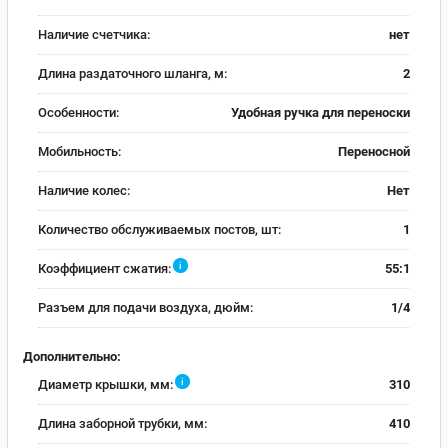
Наличие счетчика:
нет
Длина раздаточного шланга, м:
2
Особенности:
Удобная ручка для переноски
Мобильность:
Переносной
Наличие колес:
Нет
Количество обслуживаемых постов, шт:
1
i
Коэффициент сжатия:
55:1
Разъем для подачи воздуха, дюйм:
1/4
Дополнительно:
i
Диаметр крышки, мм:
310
Длина заборной трубки, мм:
410