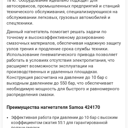
18 кг. Оборудование идеально подходит для
автосервисов, промышленных предприятий и станций
технического обслуживания, специализирующихся на
обслуживании легковых, грузовых автомобилей и
спецтехники.
Данный нагнетатель помогает решать задачи по
точному и высокоэффективному дозированию
смазочных материалов, обеспечивая надежную защиту
узлов трения и продление срока службы техники.
Использование пневматического привода позволяет
работать в условиях отсутствия электропитания, что
расширяет возможности эксплуатации на
производственных и удаленных площадках.
Конструкция рассчитана на давление до 10 бар с
выходным давлением до 550 бар, что обеспечивает
необходимую мощность для быстрого и равномерного
распределения смазки.
Преимущества нагнетателя Samoa 424170
Эффективная работа при давлении до 10 бар с высоким
коэффициентом сжатия 55:1 для гарантированной
подачи смазки