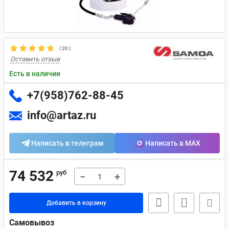
(
20
)
Оставить отзыв
Есть в наличии
+7(958)762-88-45
info@artaz.ru
Написать в телеграм
Написать в MAX
74 532
руб
−
+
Добавить в корзину
Самовывоз