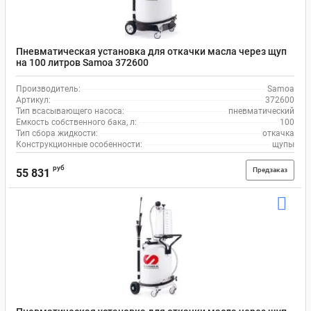
Пневматическая установка для откачки масла через щуп
на 100 литров Samoa 372600
Производитель:
Samoa
Артикул:
372600
Тип всасывающего насоса:
пневматический
Емкость собственного бака, л:
100
Тип сбора жидкости:
откачка
Конструкционные особенности:
щупы
руб
Предзаказ
55 831