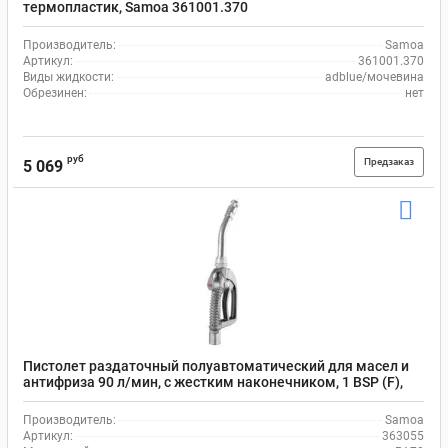
термопластик, Samoa 361001.370
Производитель:
Samoa
Артикул:
361001.370
Виды жидкости:
adblue/мочевина
Обрезинен:
нет
руб
Предзаказ
5 069
Пистолет раздаточный полуавтоматический для масел и
антифриза 90 л/мин, с жестким наконечником, 1 BSP (F),
Samoa PA70 363055
Производитель:
Samoa
Артикул:
363055