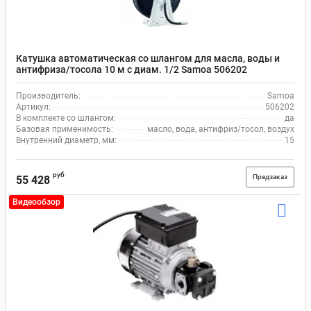
Катушка автоматическая со шлангом для масла, воды и
антифриза/тосола 10 м с диам. 1/2 Samoa 506202
Производитель:
Samoa
Артикул:
506202
В комплекте со шлангом:
да
Базовая применимость:
масло, вода, антифриз/тосол, воздух
Внутренний диаметр, мм:
15
руб
Предзаказ
55 428
Видеообзор