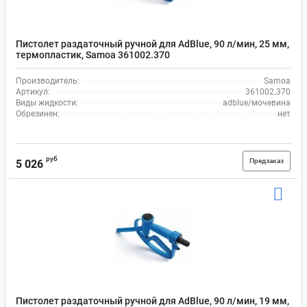
Пистолет раздаточный ручной для AdBlue, 90 л/мин, 25 мм,
термопластик, Samoa 361002.370
Производитель:
Samoa
Артикул:
361002.370
Виды жидкости:
adblue/мочевина
Обрезинен:
нет
руб
Предзаказ
5 026
Пистолет раздаточный ручной для AdBlue, 90 л/мин, 19 мм,