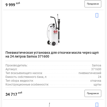
руб
Предзаказ
9 999
Пневматическая установка для откачки масла через щуп
на 24 литров Samoa 371600
Производитель:
Samoa
Артикул:
371600
Тип всасывающего насоса:
пневматический
Емкость собственного бака, л:
24
Тип сбора жидкости:
откачка
Конструкционные особенности:
щупы
руб
Предзаказ
34 717