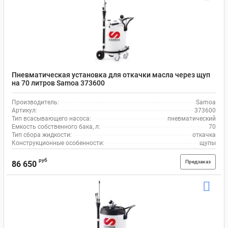
Пневматическая установка для откачки масла через щуп
на 70 литров Samoa 373600
Производитель:
Samoa
Артикул:
373600
Тип всасывающего насоса:
пневматический
Емкость собственного бака, л:
70
Тип сбора жидкости:
откачка
Конструкционные особенности:
щупы
руб
Предзаказ
86 650