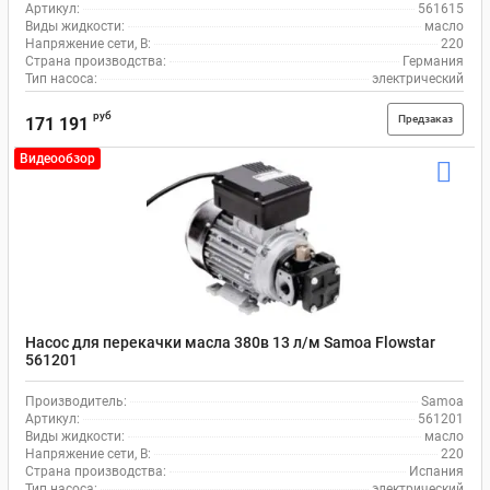
Артикул:
561615
Виды жидкости:
масло
Напряжение сети, В:
220
Страна производства:
Германия
Тип насоса:
электрический
руб
Предзаказ
171 191
Видеообзор
Насос для перекачки масла 380в 13 л/м Samoa Flowstar
561201
Производитель:
Samoa
Артикул:
561201
Виды жидкости:
масло
Напряжение сети, В:
220
Страна производства:
Испания
Тип насоса:
электрический