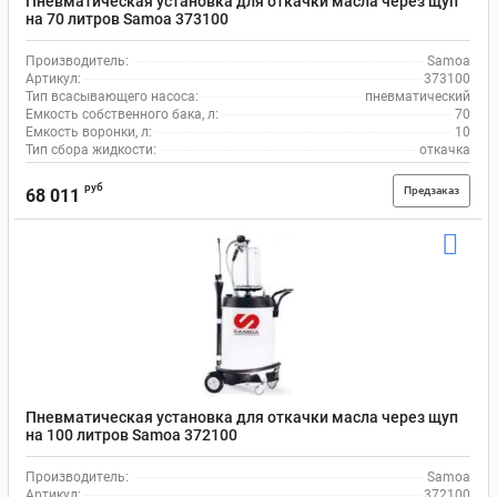
Пневматическая установка для откачки масла через щуп
на 70 литров Samoa 373100
Производитель:
Samoa
Артикул:
373100
Тип всасывающего насоса:
пневматический
Емкость собственного бака, л:
70
Емкость воронки, л:
10
Тип сбора жидкости:
откачка
руб
Предзаказ
68 011
Пневматическая установка для откачки масла через щуп
на 100 литров Samoa 372100
Производитель:
Samoa
Артикул:
372100