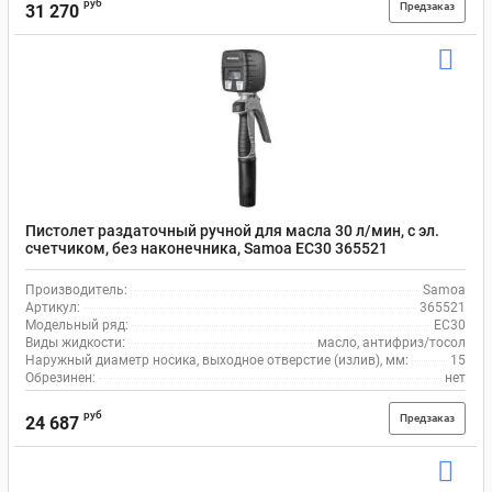
руб
Предзаказ
31 270
Пистолет раздаточный ручной для масла 30 л/мин, с эл.
счетчиком, без наконечника, Samoa EC30 365521
Производитель:
Samoa
Артикул:
365521
Модельный ряд:
EC30
Виды жидкости:
масло, антифриз/тосол
Наружный диаметр носика, выходное отверстие (излив), мм:
15
Обрезинен:
нет
руб
Предзаказ
24 687