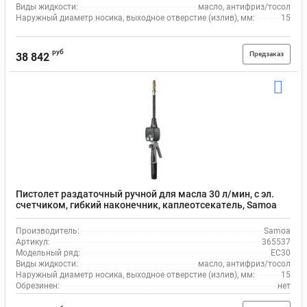
Виды жидкости:
масло, антифриз/тосол
Наружный диаметр носика, выходное отверстие (излив), мм:
15
руб
Предзаказ
38 842
Пистолет раздаточный ручной для масла 30 л/мин, с эл.
счетчиком, гибкий наконечник, каплеотсекатель, Samoa
EC30 365537
Производитель:
Samoa
Артикул:
365537
Модельный ряд:
EC30
Виды жидкости:
масло, антифриз/тосол
Наружный диаметр носика, выходное отверстие (излив), мм:
15
Обрезинен:
нет