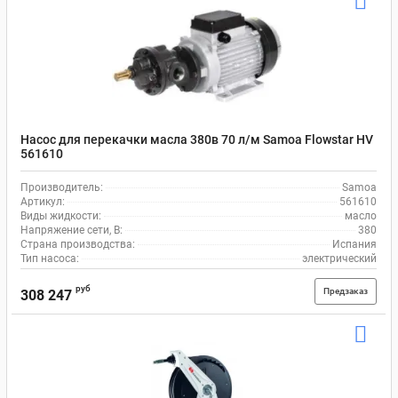
Насос для перекачки масла 380в 70 л/м Samoa Flowstar HV
561610
Производитель:
Samoa
Артикул:
561610
Виды жидкости:
масло
Напряжение сети, В:
380
Страна производства:
Испания
Тип насоса:
электрический
руб
Предзаказ
308 247