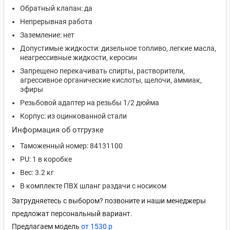
Обратный клапан: да
Непрерывная работа
Заземление: нет
Допустимые жидкости: дизельное топливо, легкие масла,
неагрессивные жидкости, керосин
Запрещено перекачивать спирты, растворители,
агрессивное органические кислоты, щелочи, аммиак,
эфиры
Резьбовой адаптер на резьбы 1/2 дюйма
Корпус: из оцинкованной стали
Информация об отгрузке
Таможенный номер: 84131100
PU: 1 в коробке
Вес: 3.2 кг
В комплекте ПВХ шланг раздачи с носиком
Затрудняетесь с выбором? позвоните и наши менеджеры
предложат персональный вариант.
Предлагаем модель
от 1530 р