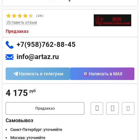
(
24
)
Оставить отзыв
Предзаказ
+7(958)762-88-45
info@artaz.ru
Написать в телеграм
Написать в MAX
4 175
руб
Предзаказ
Самовывоз
Санкт-Петербург:
уточняйте
Москва:
уточняйте