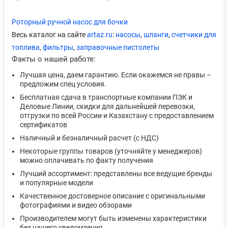
Роторный ручной насос для бочки
Весь каталог на сайте
artaz.ru
:
насосы
,
шланги
,
счетчики для
топлива
,
фильтры
,
заправочные пистолеты
Факты о нашей работе:
Лучшая цена, даем гарантию. Если окажемся не правы –
предложим спец условия.
Бесплатная сдача в транспортные компании ПЭК и
Деловые Линии, скидки для дальнейшей перевозки,
отгрузки по всей России и Казахстану с предоставлением
сертификатов
Наличный и безналичный расчет (с НДС)
Некоторые группы товаров (уточняйте у менеджеров)
можно оплачивать по факту получения
Лучший ассортимент: представлены все ведущие бренды
и популярные модели
Качественное достоверное описание с оригинальными
фотографиями и видео обзорами
Производителем могут быть изменены характеристики
без нашего уведомления