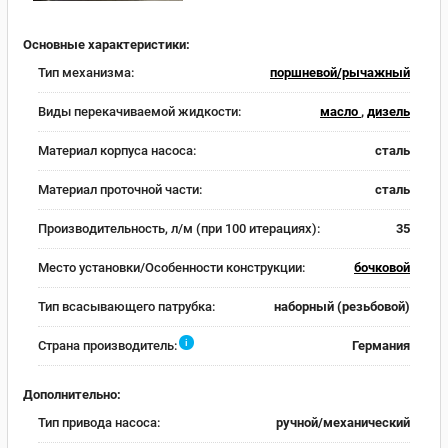
Основные характеристики:
Тип механизма:
поршневой/рычажный
Виды перекачиваемой жидкости:
масло
,
дизель
Материал корпуса насоса:
сталь
Материал проточной части:
сталь
Производительность, л/м (при 100 итерациях):
35
Место установки/Особенности конструкции:
бочковой
Тип всасывающего патрубка:
наборный (резьбовой)
i
Страна производитель:
Германия
Дополнительно:
Тип привода насоса:
ручной/механический