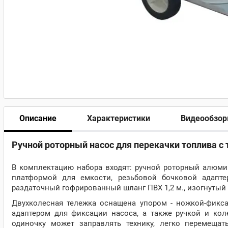
Описание
Характеристики
Видеообзо
Ручной роторный насос для перекачки топлива с 
В комплектацию набора входят: ручной роторный алюмин
платформой для емкости, резьбовой бочковой адапте
раздаточный гофрированный шланг ПВХ 1,2 м., изогнуты
Двухколесная тележка оснащена упором - ножкой-фикс
адаптером для фиксации насоса, а также ручкой и ко
одиночку может заправлять технику, легко перемеща