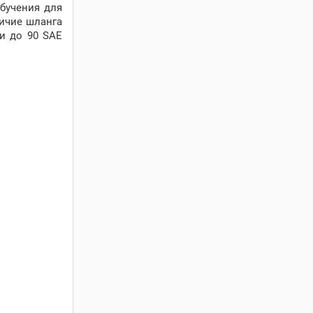
обучения для
личие шланга
ми до 90 SAE