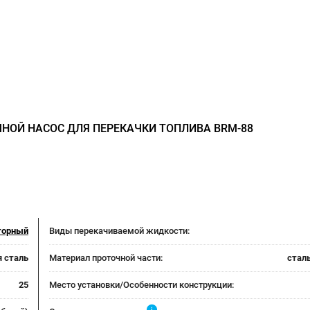
НОЙ НАСОС ДЛЯ ПЕРЕКАЧКИ ТОПЛИВА BRM-88
торный
Виды перекачиваемой жидкости:
я сталь
Материал проточной части:
стал
25
Место установки/Особенности конструкции:
i