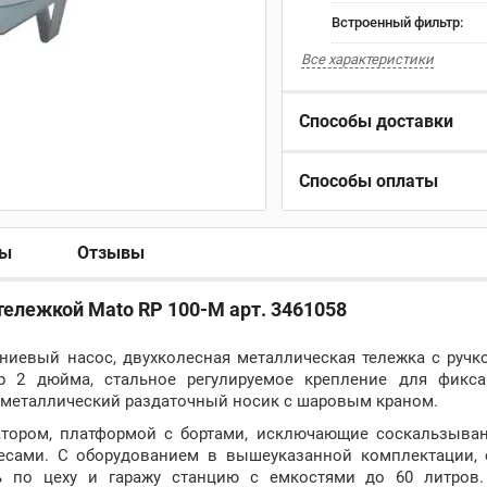
Встроенный фильтр:
Все характеристики
Способы доставки
Способы оплаты
ры
Отзывы
тележкой Mato RP 100-M арт. 3461058
иевый насос, двухколесная металлическая тележка с ручко
р 2 дюйма, стальное регулируемое крепление для фикса
й металлический раздаточный носик с шаровым краном.
атором, платформой с бортами, исключающие соскальзыван
лесами. С оборудованием в вышеуказанной комплектации, 
ть по цеху и гаражу станцию с емкостями до 60 литров.