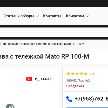
Статьи и обзоры
Контакты
Клиентам
чной насос для перекачки топлива с тележкой Mato RP 100-M
ива с тележкой Mato RP 100-M
(
7
)
ВИДЕООБЗОР
Оставить отзыв
Предзаказ
+7(958)762-