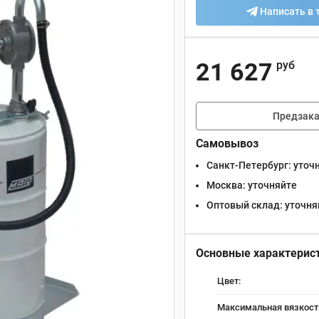
Написать в 
21 627
руб
Предзака
Самовывоз
Санкт-Петербург:
уточ
Москва:
уточняйте
Оптовый склад:
уточня
Основные характерис
Цвет:
Максимальная вязкость