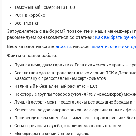
Таможенный номер: 84131100
PU: 1 в коробке
Вес: 14,81 кг
Затрудняетесь с выбором? позвоните и наши менеджеры 
рекомендуем ознакомиться со статьей:
Как выбрать ручно
Весь каталог на сайте
artaz.ru
: насосы,
шланги
,
счетчики д
Факты о нашей работе:
Лучшая цена, даем гарантию. Если окажемся не правы – пр
Бесплатная сдача в транспортные компании ПЭК и Деловые 
Казахстану с предоставлением сертификатов
Наличный и безналичный расчет (с НДС)
Некоторые группы товаров (уточняйте у менеджеров) можн
Лучший ассортимент: представлены все ведущие бренды и 
Качественное достоверное описание с оригинальными фот
Производителем могут быть изменены характеристики без 
Своя сервисная служба, с наличием запасных частей
Менеджеры на связи 7 дней в неделю