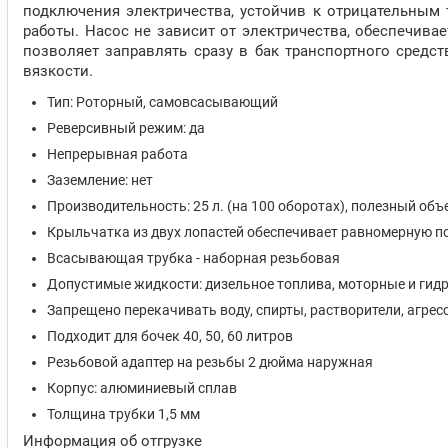
подключения электричества, устойчив к отрицательным т
работы. Насос не зависит от электричества, обеспечива
позволяет заправлять сразу в бак транспортного средст
вязкости.
Тип: Роторный, самовсасывающий
Реверсивный режим: да
Непрерывная работа
Заземление: нет
Производительность: 25 л. (на 100 оборотах), полезный объе
Крыльчатка из двух лопастей обеспечивает равномерную п
Всасывающая трубка - наборная резьбовая
Допустимые жидкости: дизельное топлива, моторные и гидр
Запрещено перекачивать воду, спирты, растворители, агре
Подходит для бочек 40, 50, 60 литров
Резьбовой адаптер на резьбы 2 дюйма наружная
Корпус: алюминиевый сплав
Толщина трубки 1,5 мм
Информация об отгрузке