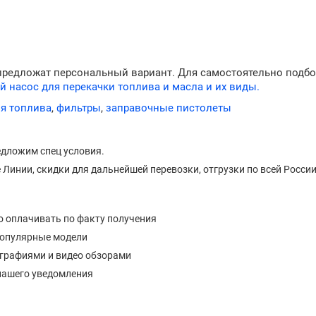
предложат персональный вариант. Для самостоятельно подбо
й насос для перекачки топлива и масла и их виды.
ля топлива
,
фильтры
,
заправочные пистолеты
едложим спец условия.
Линии, скидки для дальнейшей перевозки, отгрузки по всей России
о оплачивать по факту получения
популярные модели
ографиями и видео обзорами
нашего уведомления