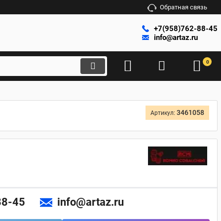
Обратная связь
+7(958)762-88-45
info@artaz.ru
0
3461058
Артикул:
88-45
info@artaz.ru