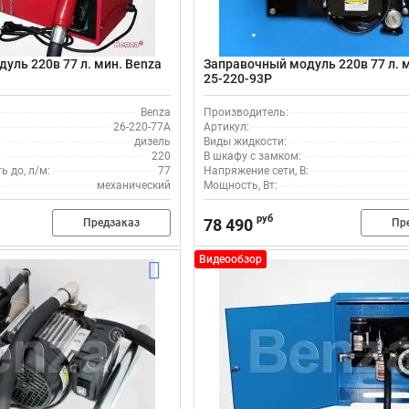
уль 220в 77 л. мин. Benza
Заправочный модуль 220в 77 л. 
25-220-93Р
Benza
Производитель:
26-220-77А
Артикул:
дизель
Виды жидкости:
:
220
В шкафу с замком:
 до, л/м:
77
Напряжение сети, В:
механический
Мощность, Вт:
руб
78 490
Предзаказ
Пр
Видеообзор