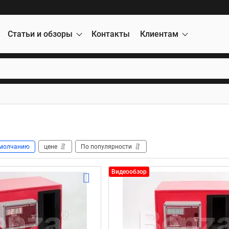
Статьи и обзоры
Контакты
Клиентам
молчанию
цене
По популярности
Видеообзор