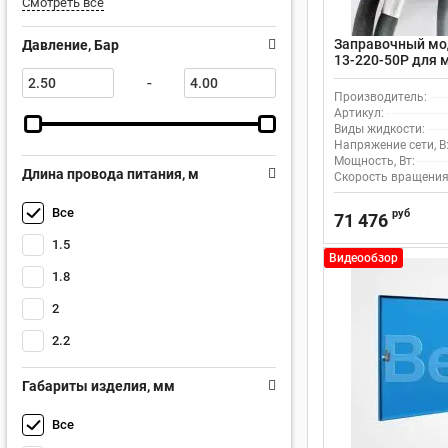
Смотреть все
Заправочный мод
Давление, Бар
13-220-50Р для 
-
Производитель:
Артикул:
Виды жидкости:
Напряжение сети, В
Мощность, Вт:
Длина провода питания, м
Скорость вращения
Все
руб
71 476
1.5
Видеообзор
1.8
2
2.2
Габариты изделия, мм
Все