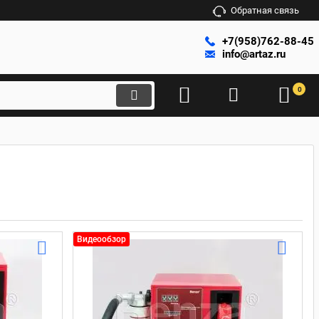
Обратная связь
+7(958)762-88-45
info@artaz.ru
0
Видеообзор