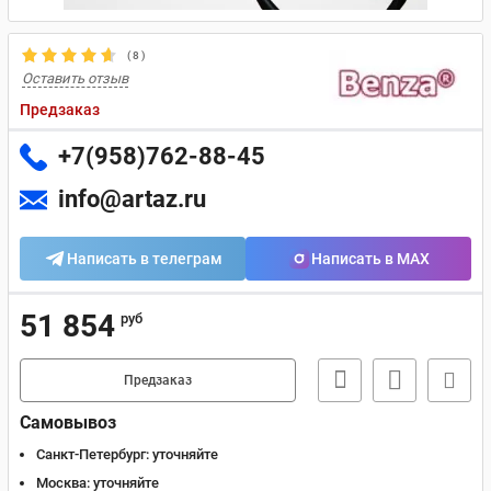
(
8
)
Оставить отзыв
Предзаказ
+7(958)762-88-45
info@artaz.ru
Написать в телеграм
Написать в MAX
51 854
руб
Предзаказ
Самовывоз
Санкт-Петербург:
уточняйте
Москва:
уточняйте