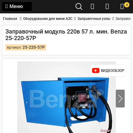
0
Меню
Главная
Оборудование для мини АЗС
Заправочные узлы
Заправочн
Заправочный модуль 220в 57 л. мин. Benza
25-220-57Р
25-220-57Р
Артикул:
ВИДЕООБЗОР