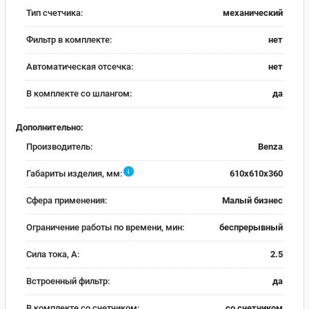
Тип счетчика:
механический
Фильтр в комплекте:
нет
Автоматическая отсечка:
нет
В комплекте со шлангом:
да
Дополнительно:
Производитель:
Benza
i
Габариты изделия, мм:
610x610x360
Сфера применения:
Малый бизнес
Ограничение работы по времени, мин:
беспрерывный
Сила тока, А:
2.5
Встроенный фильтр:
да
В комплекте со счетчиком:
со счетчиком