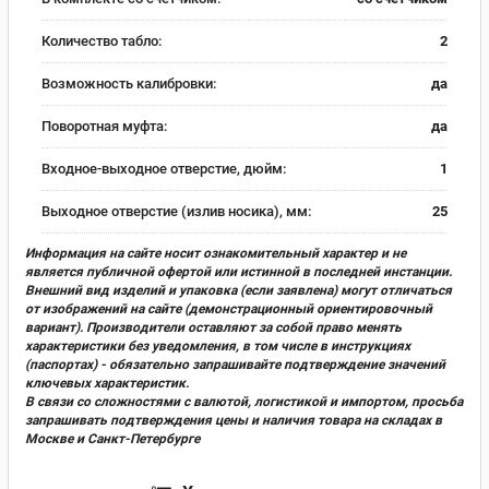
Количество табло:
2
Возможность калибровки:
да
Поворотная муфта:
да
Входное-выходное отверстие, дюйм:
1
Выходное отверстие (излив носика), мм:
25
Информация на сайте носит ознакомительный характер и не
является публичной офертой или истинной в последней инстанции.
Внешний вид изделий и упаковка (если заявлена) могут отличаться
от изображений на сайте (демонстрационный ориентировочный
вариант). Производители оставляют за собой право менять
характеристики без уведомления, в том числе в инструкциях
(паспортах) - обязательно запрашивайте подтверждение значений
ключевых характеристик.
В связи со сложностями с валютой, логистикой и импортом, просьба
запрашивать подтверждения цены и наличия товара на складах в
Москве и Санкт-Петербурге