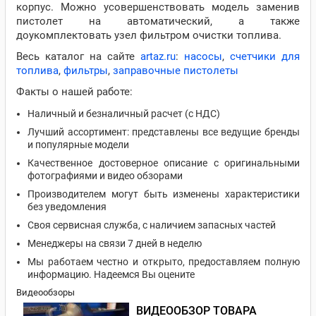
корпус. Можно усовершенствовать модель заменив
пистолет на автоматический, а также
доукомплектовать узел фильтром очистки топлива.
Весь каталог на сайте
artaz.ru
:
насосы
,
счетчики для
топлива
,
фильтры
,
заправочные пистолеты
Факты о нашей работе:
Наличный и безналичный расчет (с НДС)
Лучший ассортимент: представлены все ведущие бренды
и популярные модели
Качественное достоверное описание с оригинальными
фотографиями и видео обзорами
Производителем могут быть изменены характеристики
без уведомления
Своя сервисная служба, с наличием запасных частей
Менеджеры на связи 7 дней в неделю
Мы работаем честно и открыто, предоставляем полную
информацию. Надеемся Вы оцените
Видеообзоры
ВИДЕООБЗОР ТОВАРА