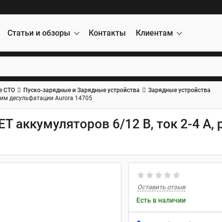
Статьи и обзоры
Контакты
Клиентам
е СТО
Пуско-зарядные и Зарядные устройства
Зарядные устройства
ежим десульфатации Aurora 14705
T аккумуляторов 6/12 В, ток 2-4 А,
Оставить отзыв
Есть в наличии