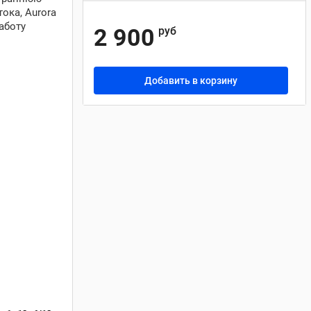
ока, Aurora
аботу
2 900
руб
Добавить в корзину