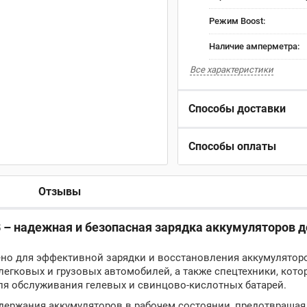
Режим Boost:
Наличие амперметра:
Все характеристики
Способы доставки
Способы оплаты
Отзывы
 В – надежная и безопасная зарядка аккумуляторов д
чено для эффективной зарядки и восстановления аккумулятор
легковых и грузовых автомобилей, а также спецтехники, кот
ля обслуживания гелевых и свинцово-кислотных батарей.
ддержания аккумуляторов в рабочем состоянии, предотвраща