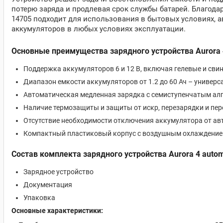
потерю заряда и продлевая срок службы батарей. Благода
14705 подходит для использования в бытовых условиях, а
аккумуляторов в любых условиях эксплуатации.
Основные преимущества зарядного устройства Aurora 
Поддержка аккумуляторов 6 и 12 В, включая гелевые и св
Диапазон емкости аккумуляторов от 1.2 до 60 Ач – универ
Автоматическая медленная зарядка с семиступенчатым алг
Наличие термозащиты и защиты от искр, перезарядки и пе
Отсутствие необходимости отключения аккумулятора от ав
Компактный пластиковый корпус с воздушным охлаждением 
Состав комплекта зарядного устройства Aurora 4 autom
Зарядное устройство
Документация
Упаковка
Основные характеристики: