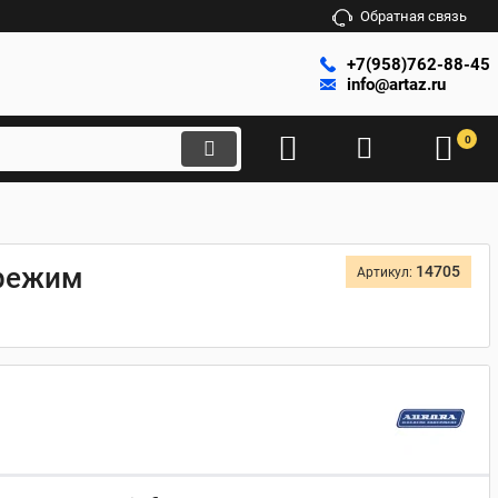
Обратная связь
+7(958)762-88-45
info@artaz.ru
0
 режим
14705
Артикул: