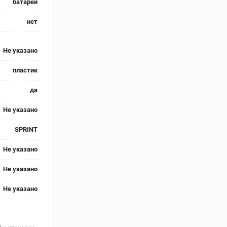
батареи
нет
Не указано
пластик
да
Не указано
SPRINT
Не указано
Не указано
Не указано