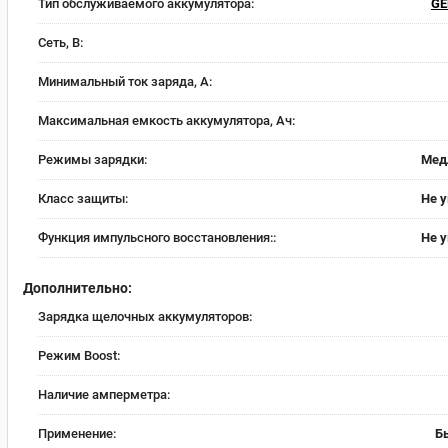
Тип обслуживаемого аккумулятора:
G
Сеть, В:
Минимальный ток заряда, А:
Максимальная емкость аккумулятора, Ач:
Режимы зарядки:
Мед
Класс защиты:
Не 
Функция импульсного восстановления::
Не 
Дополнительно:
Зарядка щелочных аккумуляторов:
Режим Boost:
Наличие амперметра:
Применение:
Б