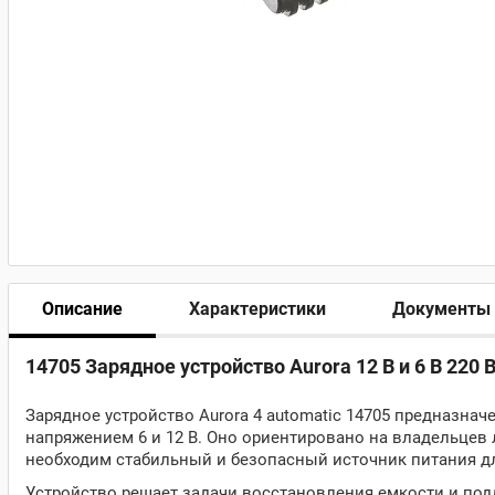
Описание
Характеристики
Документы
14705 Зарядное устройство Aurora 12 В и 6 В 220
Зарядное устройство Aurora 4 automatic 14705 предназна
напряжением 6 и 12 В. Оно ориентировано на владельцев 
необходим стабильный и безопасный источник питания д
Устройство решает задачи восстановления емкости и по