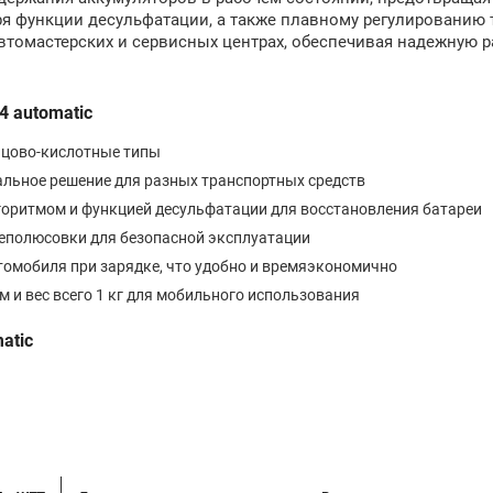
ря функции десульфатации, а также плавному регулированию т
втомастерских и сервисных центрах, обеспечивая надежную р
4 automatic
инцово-кислотные типы
сальное решение для разных транспортных средств
оритмом и функцией десульфатации для восстановления батареи
реполюсовки для безопасной эксплуатации
томобиля при зарядке, что удобно и времяэкономично
и вес всего 1 кг для мобильного использования
atic