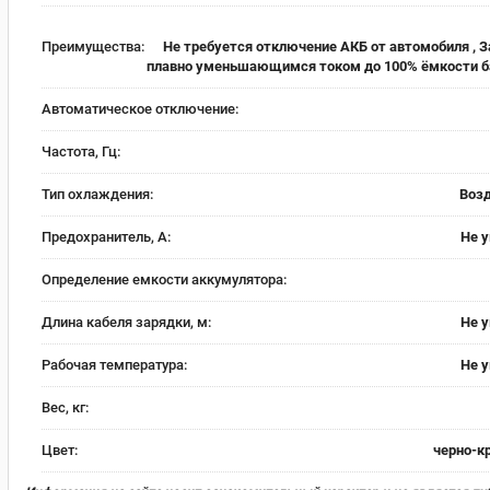
Преимущества:
Не требуется отключение АКБ от автомобиля , 
плавно уменьшающимся током до 100% ёмкости б
Автоматическое отключение:
Частота, Гц:
Тип охлаждения:
Воз
Предохранитель, А:
Не 
Определение емкости аккумулятора:
Длина кабеля зарядки, м:
Не 
Рабочая температура:
Не 
Вес, кг:
Цвет:
черно-к