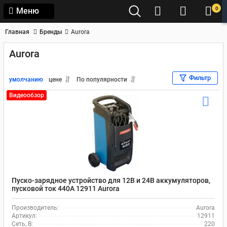
0
Меню
Главная
Бренды
Aurora
Aurora
Фильтр
умолчанию
цене
По популярности
Видеообзор
Пуско-зарядное устройство для 12В и 24В аккумуляторов,
пусковой ток 440А 12911 Aurora
Производитель:
Aurora
Артикул:
12911
Сеть, В:
220