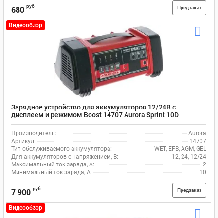
руб
Предзаказ
680
Видеообзор
Зарядное устройство для аккумуляторов 12/24В с
дисплеем и режимом Boost 14707 Aurora Sprint 10D
Производитель:
Aurora
Артикул:
14707
Тип обслуживаемого аккумулятора:
WET, EFB, AGM, GEL
Для аккумуляторов с напряжением, В:
12, 24, 12/24
Максимальный ток заряда, А:
2
Минимальный ток заряда, А:
10
руб
Предзаказ
7 900
Видеообзор