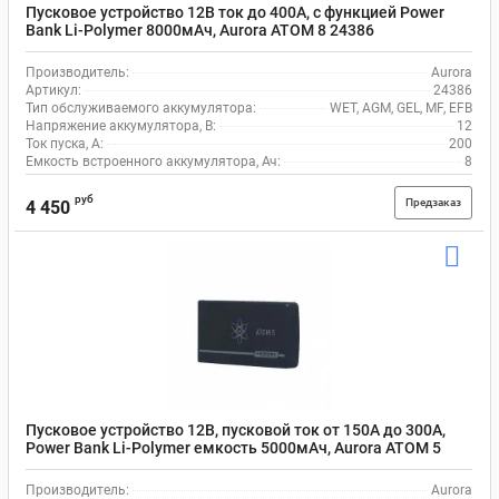
Пусковое устройство 12В ток до 400А, с функцией Power
Bank Li-Polymer 8000мАч, Aurora ATOM 8 24386
Производитель:
Aurora
Артикул:
24386
Тип обслуживаемого аккумулятора:
WET, AGM, GEL, MF, EFB
Напряжение аккумулятора, В:
12
Ток пуска, А:
200
Емкость встроенного аккумулятора, Ач:
8
руб
Предзаказ
4 450
Пусковое устройство 12В, пусковой ток от 150А до 300А,
Power Bank Li-Polymer емкость 5000мАч, Aurora ATOM 5
18905
Производитель:
Aurora