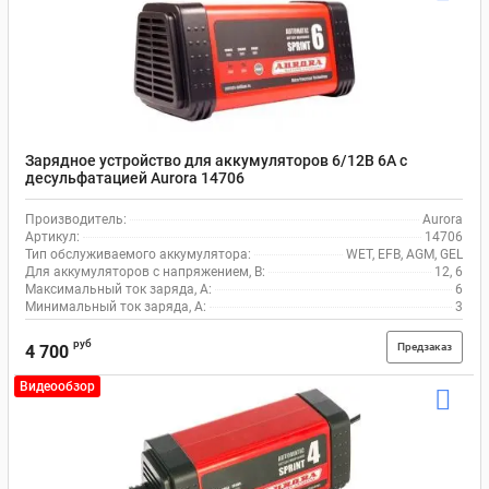
Зарядное устройство для аккумуляторов 6/12В 6А с
десульфатацией Aurora 14706
Производитель:
Aurora
Артикул:
14706
Тип обслуживаемого аккумулятора:
WET, EFB, AGM, GEL
Для аккумуляторов с напряжением, В:
12, 6
Максимальный ток заряда, А:
6
Минимальный ток заряда, А:
3
руб
Предзаказ
4 700
Видеообзор