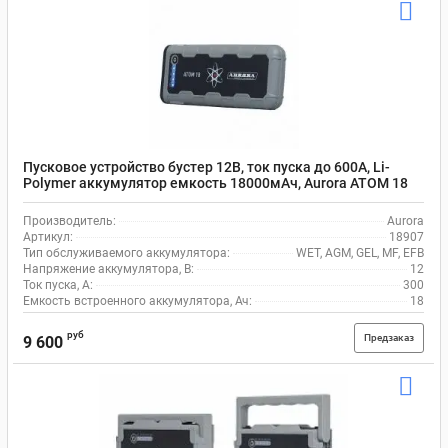
Пусковое устройство бустер 12В, ток пуска до 600А, Li-
Polymer аккумулятор емкость 18000мАч, Aurora ATOM 18
18907
Производитель:
Aurora
Артикул:
18907
Тип обслуживаемого аккумулятора:
WET, AGM, GEL, MF, EFB
Напряжение аккумулятора, В:
12
Ток пуска, А:
300
Емкость встроенного аккумулятора, Ач:
18
руб
Предзаказ
9 600