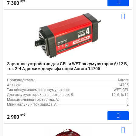
руб
7 300
Зарядное устройство для GEL и WET аккумуляторов 6/12 В,
ток 2-4 А, режим десульфатации Aurora 14705
Производитель:
Aurora
Артикул:
14705
Тип обслуживаемого аккумулятора:
WET, GEL
Для аккумуляторов с напряжением, В:
12, 6, 6/12
Максимальный ток заряда, А:
4
Минимальный ток заряда, А:
2
руб
2 900