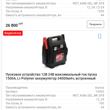
Тип обслуживаемого аккумулятора:
WET, AGM, GEL, MF, EFB
Напряжение аккумулятора, В:
12, 24, 12/24
Ток пуска, А:
1200
Емкость встроенного аккумулятора, Ач:
44
руб
Предзаказ
26 800
Видеообзор
Пусковое устройство 12В 24В максимальный ток пуска
1500А, Li-Polymer аккумулятор 34000мАч, встроенный
фонарик, Aurora DOUBLE DRIVE 1500 14542
Производитель:
Aurora
Артикул:
14542
Тип обслуживаемого аккумулятора:
WET, AGM, GEL, MF, EFB
Напряжение аккумулятора, В:
12, 24
Ток пуска, А:
700
Емкость встроенного аккумулятора, Ач:
34