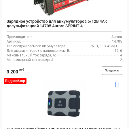
Зарядное устройство для аккумуляторов 6/12В 4А с
десульфатацией 14705 Aurora SPRINT 4
Производитель:
Aurora
Артикул:
14705
Тип обслуживаемого аккумулятора:
WET, EFB, AGM, GEL
Для аккумуляторов с напряжением, В:
12, 6
Максимальный ток заряда, А:
4
Минимальный ток заряда, А:
2
руб
Предзаказ
3 200
Видеообзор