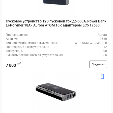
Пусковое устройство 12В пусковой ток до 600А, Power Bank
Li-Polymer 18Ач Aurora ATOM 10 с адаптером ЕС5 19680
Производитель:
Aurora
Артикул:
19680
Тип обслуживаемого аккумулятора:
WET, AGM, GEL, MF, EFB
Напряжение аккумулятора, В:
12
Ток пуска, А:
300
Емкость встроенного аккумулятора, Ач:
9.6
руб
Предзаказ
7 800