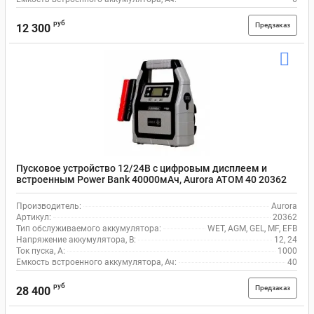
руб
Предзаказ
12 300
Пусковое устройство 12/24В с цифровым дисплеем и
встроенным Power Bank 40000мАч, Aurora ATOM 40 20362
Производитель:
Aurora
Артикул:
20362
Тип обслуживаемого аккумулятора:
WET, AGM, GEL, MF, EFB
Напряжение аккумулятора, В:
12, 24
Ток пуска, А:
1000
Емкость встроенного аккумулятора, Ач:
40
руб
Предзаказ
28 400