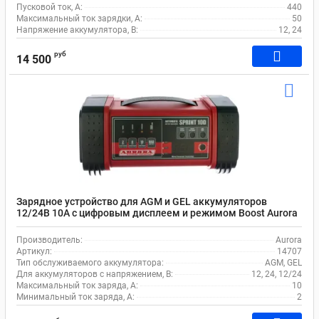
Пусковой ток, A:
440
Максимальный ток зарядки, А:
50
Напряжение аккумулятора, В:
12, 24
руб
14 500
Зарядное устройство для AGM и GEL аккумуляторов
12/24В 10А с цифровым дисплеем и режимом Boost Aurora
14707
Производитель:
Aurora
Артикул:
14707
Тип обслуживаемого аккумулятора:
AGM, GEL
Для аккумуляторов с напряжением, В:
12, 24, 12/24
Максимальный ток заряда, А:
10
Минимальный ток заряда, А:
2