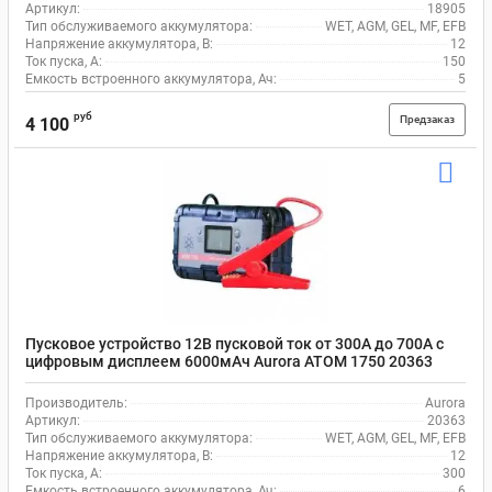
Артикул:
18905
Тип обслуживаемого аккумулятора:
WET, AGM, GEL, MF, EFB
Напряжение аккумулятора, В:
12
Ток пуска, А:
150
Емкость встроенного аккумулятора, Ач:
5
руб
Предзаказ
4 100
Пусковое устройство 12В пусковой ток от 300А до 700А с
цифровым дисплеем 6000мАч Aurora ATOM 1750 20363
Производитель:
Aurora
Артикул:
20363
Тип обслуживаемого аккумулятора:
WET, AGM, GEL, MF, EFB
Напряжение аккумулятора, В:
12
Ток пуска, А:
300
Емкость встроенного аккумулятора, Ач:
6