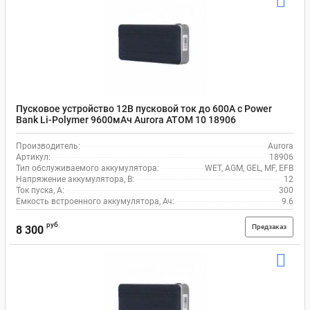
Пусковое устройство 12В пусковой ток до 600А с Power
Bank Li-Polymer 9600мАч Aurora ATOM 10 18906
Производитель:
Aurora
Артикул:
18906
Тип обслуживаемого аккумулятора:
WET, AGM, GEL, MF, EFB
Напряжение аккумулятора, В:
12
Ток пуска, А:
300
Емкость встроенного аккумулятора, Ач:
9.6
руб
Предзаказ
8 300