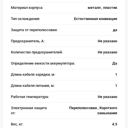
Материал корпуса:
металл , пластик
Тип охлаждения:
Естественная конвекция
Защита от переполюсовки:
да
Предохранитель, А:
Не указано
Количество предохранителей:
Не указано
Определение емкости аккумулятора:
Да
Длина кабеля зарядки, м:
1
Длина кабеля питания, м:
1
Рабочая температура:
Не указано
Электронная защита
Переполюсовки , Короткого
от:
замыкания
Вес, кг:
4.5