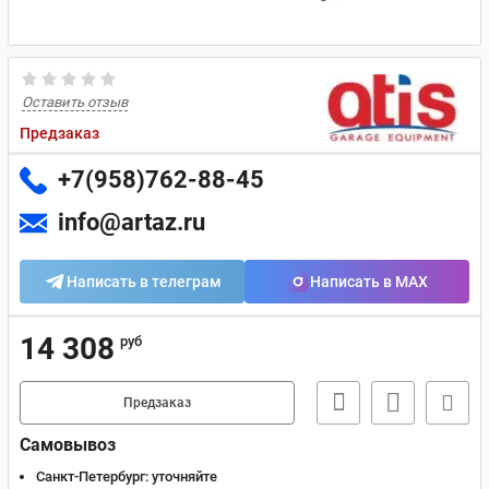
Оставить отзыв
Предзаказ
+7(958)762-88-45
info@artaz.ru
Написать в телеграм
Написать в MAX
14 308
руб
Предзаказ
Самовывоз
Санкт-Петербург:
уточняйте