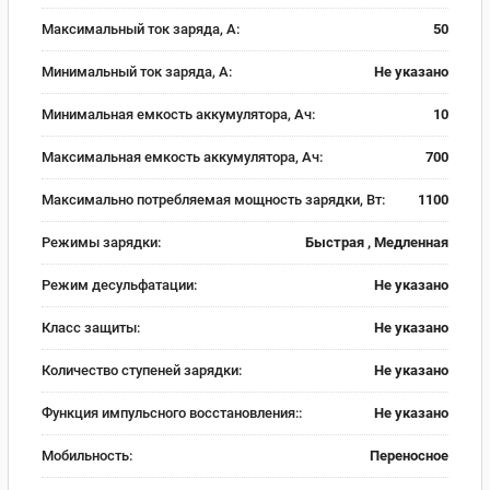
Максимальный ток заряда, А:
50
Минимальный ток заряда, А:
Не указано
Минимальная емкость аккумулятора, Ач:
10
Максимальная емкость аккумулятора, Ач:
700
Максимально потребляемая мощность зарядки, Вт:
1100
Режимы зарядки:
Быстрая , Медленная
Режим десульфатации:
Не указано
Класс защиты:
Не указано
Количество ступеней зарядки:
Не указано
Функция импульсного восстановления::
Не указано
Мобильность:
Переносное