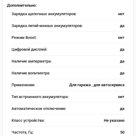
Дополнительно:
Зарядка щелочных аккумуляторов:
нет
Зарядка литий-ионных аккумуляторов:
да
Режим Boost:
нет
Цифровой дисплей:
да
Наличие амперметра:
да
Наличие вольтметра:
да
Применение:
Для гаража , для автосервиса
Тип встроенного аккумулятора:
нет
Автоматическое отключение:
да
Класс устройства:
Не указано
Частота, Гц:
50