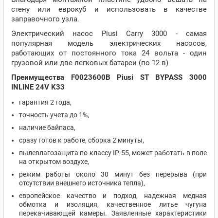
стену или еврокуб и использовать в качестве
заправочного узла.
Электрический насос Piusi Carry 3000 - самая
популярная модель электрических насосов,
работающих от постоянного тока 24 вольта - один
грузовой или две легковых батареи (по 12 в)
Преимущества F0023600B Piusi ST BYPASS 3000
INLINE 24V K33
гарантия 2 года,
точность учета до 1%,
наличие байпаса,
сразу готов к работе, сборка 2 минуты,
пылевлагозащита по классу IP-55, может работать в поле
на открытом воздухе,
режим работы около 30 минут без перерыва (при
отсутствии внешнего источника тепла),
европейское качество и подход, надежная медная
обмотка и изоляция, качественное литье чугуна
перекачивающей камеры. Заявленные характеристики