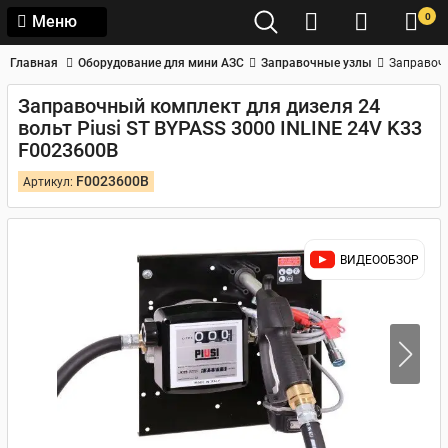
0
Меню
Главная
Оборудование для мини АЗС
Заправочные узлы
Заправочн
Заправочный комплект для дизеля 24
вольт Piusi ST BYPASS 3000 INLINE 24V K33
F0023600B
F0023600B
Артикул:
ВИДЕООБЗОР