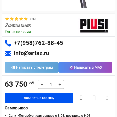
(
25
)
Оставить отзыв
Есть в наличии
+7(958)762-88-45
info@artaz.ru
Написать в телеграм
Написать в MAX
63 750
руб
−
+
Добавить в корзину
Самовывоз
Санкт-Петербург:
самовывоз с 8.08, доставка c 9.08