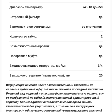
Диапазон температур:
от -10 до +50
Встроенный фильтр:
да
В комплекте со счетчиком:
со счетчиком
Количество табло:
2
Возможность калибровки:
да
Поворотная муфта:
да
Входное-выходное отверстие, дюйм:
3/4
Выходное отверстие (излив носика), мм:
20
Информация на сайте носит ознакомительный характер и не
является публичной офертой или истинной в последней инстанции.
Внешний вид изделий и упаковка (если заявлена) могут отличаться
от изображений на сайте (демонстрационный ориентировочный
вариант). Производители оставляют за собой право менять
характеристики без уведомления, в том числе в инструкциях
(паспортах) - обязательно запрашивайте подтверждение значений