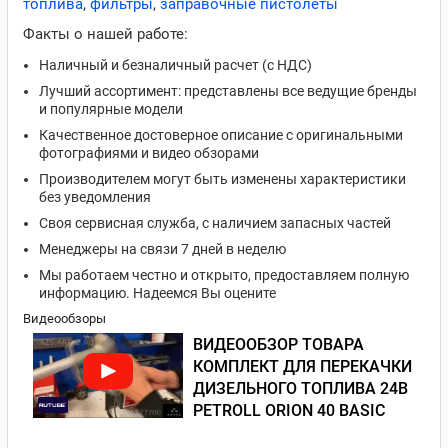
топлива
,
фильтры
,
заправочные пистолеты
Факты о нашей работе:
Наличный и безналичный расчет (с НДС)
Лучший ассортимент: представлены все ведущие бренды
и популярные модели
Качественное достоверное описание с оригинальными
фотографиями и видео обзорами
Производителем могут быть изменены характеристики
без уведомления
Своя сервисная служба, с наличием запасных частей
Менеджеры на связи 7 дней в неделю
Мы работаем честно и открыто, предоставляем полную
информацию. Надеемся Вы оцените
Видеообзоры
ВИДЕООБЗОР ТОВАРА
КОМПЛЕКТ ДЛЯ ПЕРЕКАЧКИ
ДИЗЕЛЬНОГО ТОПЛИВА 24В
PETROLL ORION 40 BASIC