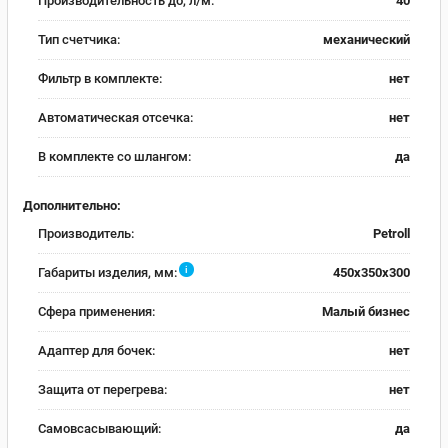
Производительность до, л/м:
40
Тип счетчика:
механический
Фильтр в комплекте:
нет
Автоматическая отсечка:
нет
В комплекте со шлангом:
да
Дополнительно:
Производитель:
Petroll
i
Габариты изделия, мм:
450x350x300
Сфера применения:
Малый бизнес
Адаптер для бочек:
нет
Защита от перегрева:
нет
Самовсасывающий:
да