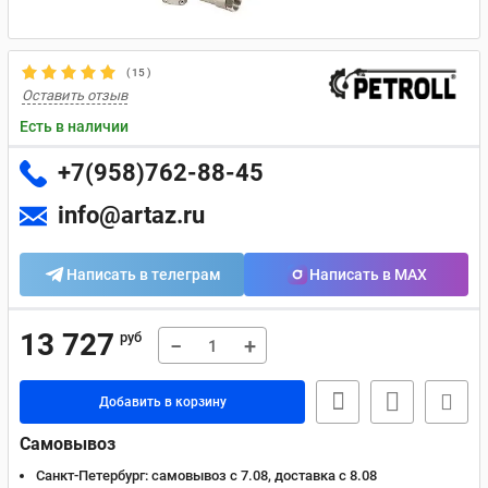
(
15
)
Оставить отзыв
Есть в наличии
+7(958)762-88-45
info@artaz.ru
Написать в телеграм
Написать в MAX
13 727
руб
−
+
Добавить в корзину
Самовывоз
Санкт-Петербург:
самовывоз с 7.08, доставка c 8.08