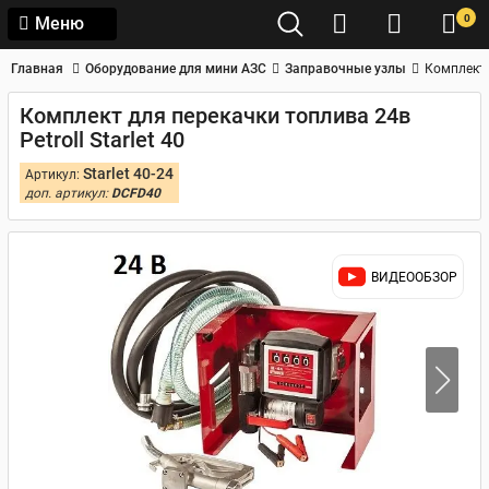
0
Меню
Главная
Оборудование для мини АЗС
Заправочные узлы
Комплект д
Комплект для перекачки топлива 24в
Petroll Starlet 40
Starlet 40-24
Артикул:
доп. артикул:
DCFD40
ВИДЕООБЗОР