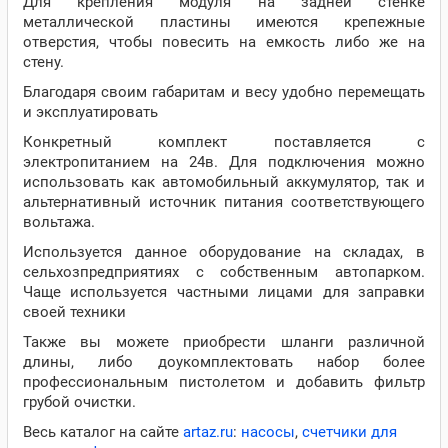
Для крепления модуля на задней стенке
металлической пластины имеются крепежные
отверстия, чтобы повесить на емкость либо же на
стену.
Благодаря своим габаритам и весу удобно перемещать
и эксплуатировать
Конкретный комплект поставляется с
электропитанием на 24в. Для подключения можно
использовать как автомобильный аккумулятор, так и
альтернативный источник питания соответствующего
вольтажа.
Используется данное оборудование на складах, в
сельхозпредприятиях с собственным автопарком.
Чаще используется частными лицами для заправки
своей техники
Также вы можете приобрести шланги различной
длины, либо доукомплектовать набор более
профессиональным пистолетом и добавить фильтр
грубой очистки.
Весь каталог на сайте
artaz.ru
:
насосы
,
счетчики для