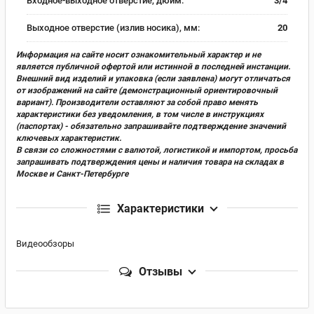
Входное-выходное отверстие, дюйм:
3/4
Выходное отверстие (излив носика), мм:
20
Информация на сайте носит ознакомительный характер и не
является публичной офертой или истинной в последней инстанции.
Внешний вид изделий и упаковка (если заявлена) могут отличаться
от изображений на сайте (демонстрационный ориентировочный
вариант). Производители оставляют за собой право менять
характеристики без уведомления, в том числе в инструкциях
(паспортах) - обязательно запрашивайте подтверждение значений
ключевых характеристик.
В связи со сложностями с валютой, логистикой и импортом, просьба
запрашивать подтверждения цены и наличия товара на складах в
Москве и Санкт-Петербурге
Характеристики
Видеообзоры
Отзывы