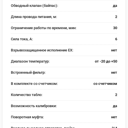
Обводный клапан (байпас):
да
Длина провода питания, м:
2
Ограничение работы по времени, мин:
30
Сила тока, А:
6
Взрывозащищенное исполнение EX:
нет
Диапазон температур:
от -20 до +50
Встроенный фильтр:
нет
В комплекте со счетчиком:
со счетчиком
Количество табло:
2
Возможность калибровки:
да
Поворотная муфта:
нет