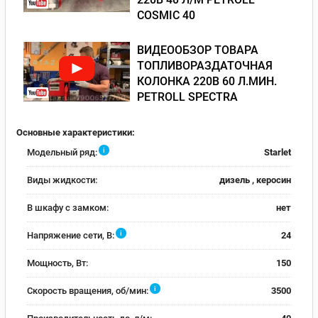
COSMIC 40
ВИДЕООБЗОР ТОВАРА
ТОПЛИВОРАЗДАТОЧНАЯ
КОЛОНКА 220В 60 Л.МИН.
PETROLL SPECTRA
Основные характеристики:
i
Модельный ряд:
Starlet
Виды жидкости:
дизель , керосин
В шкафу с замком:
нет
i
Напряжение сети, В:
24
Мощность, Вт:
150
i
Скорость вращения, об/мин:
3500