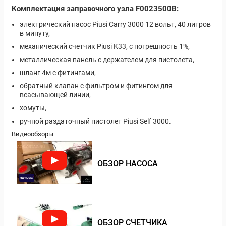
Комплектация заправочного узла F0023500B:
электрический насос Piusi Carry 3000 12 вольт, 40 литров
в минуту,
механический счетчик Piusi K33, с погрешность 1%,
металлическая панель с держателем для пистолета,
шланг 4м с фитингами,
обратный клапан с фильтром и фитингом для
всасывающей линии,
хомуты,
ручной раздаточный пистолет Piusi Self 3000.
Видеообзоры
ОБЗОР НАСОСА
ОБЗОР СЧЕТЧИКА