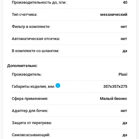
Производительность до, л/м:
40
Тип счетчика:
механический
Фильтр в комплекте:
нет
Автоматическая отсечка:
нет
В комплекте со шлангом:
да
Дополнительно:
Производитель:
Piusi
i
Габариты изделия, мм:
357x357x275
Сфера применения:
Малый бизнес
Адаптер для бочек:
нет
Защита от перегрева:
да
Самовсасывающий:
да