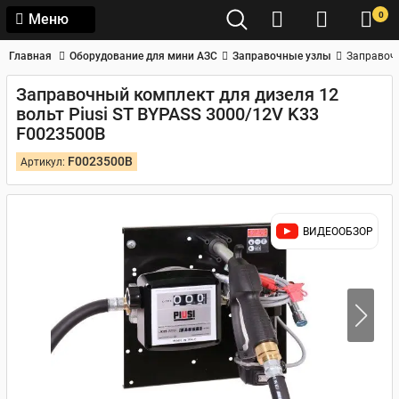
0
Меню
Главная
Оборудование для мини АЗС
Заправочные узлы
Заправочн
Заправочный комплект для дизеля 12
вольт Piusi ST BYPASS 3000/12V K33
F0023500B
F0023500B
Артикул:
ВИДЕООБЗОР