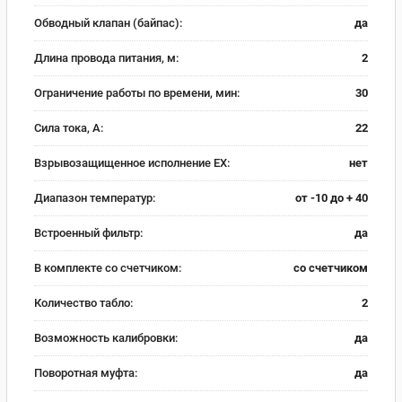
Обводный клапан (байпас):
да
Длина провода питания, м:
2
Ограничение работы по времени, мин:
30
Сила тока, А:
22
Взрывозащищенное исполнение EX:
нет
Диапазон температур:
от -10 до + 40
Встроенный фильтр:
да
В комплекте со счетчиком:
со счетчиком
Количество табло:
2
Возможность калибровки:
да
Поворотная муфта:
да