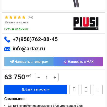
(
16
)
Оставить отзыв
Есть в наличии
+7(958)762-88-45
info@artaz.ru
Написать в телеграм
Написать в MAX
63 750
руб
−
+
Добавить в корзину
Самовывоз
Санкт-Петербург:
самовывоз с 8.08, доставка c 9.08