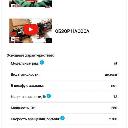
ОБЗОР НАСОСА
Основные характеристики:
i
Модельный ряд:
st
Виды жидкости:
дизель
В шкафу с замком:
нет
i
Напряжение сети, В:
12
Мощность, Вт:
260
i
Скорость вращения, об/мин:
2700