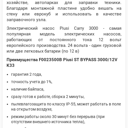
хозяйстве, автопарках для заправки техники.
Благодаря монтажной пластине удобно вешать на
стену или еврокуб и использовать в качестве
заправочного узла.
Электрический насос Piusi Carry 3000 - самая
популярная модель электрических насосов,
работающих от постоянного тока 12 вольт
европейского производства. 24 вольта - один грузовой
или две легковых батареи (по 12 в)
Преимущества F0023500B Piusi ST BYPASS 3000/12V
K33
гарантия 2 года,
точность учета до 1%,
наличие байпаса,
сразу готов к работе, сборка 2 минуты,
пылевлагозащита по классу IP-55, может работать в поле
на открытом воздухе,
режим работы около 30 минут без перерыва (при
отсутствии внешнего источника тепла),