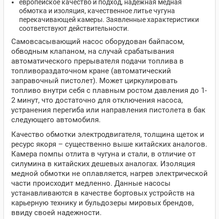
европейское качество и подход, надежная медная
обмотка и изоляция, качественное литье чугуна
перекачивающей камеры. Заявленные характеристики
соответствуют действительности.
Самовсасывающий насос оборудован байпасом,
обводным клапаном, на случай срабатывания
автоматического прерывателя подачи топлива в
топливораздаточном кране (автоматический
заправочный пистолет). Может циркулировать
топливо внутри себя с плавным ростом давления до 1-
2 минут, что достаточно для отключения насоса,
устранения перегиба или направления пистолета в бак
следующего автомобиля.
Качество обмотки электродвигателя, толщина щеток и
ресурс якоря – существенно выше китайских аналогов.
Камера помпы отлита в чугуна и стали, в отличие от
силумина в китайских дешевых аналогах. Изоляция
медной обмотки не оплавляется, нагрев электрической
части происходит медленно. Данные насосы
устанавливаются в качестве бортовых устройств на
карьерную технику и бульдозеры мировых брендов,
ввиду своей надежности.