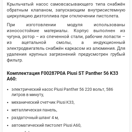
Крыльчатый насос самовсасывающего типа снабжён
обратным клапаном, запускающим внутрисистемную
циркуляцию дизтоплива при отключении пистолета.
При изготовлении модуля использованы
износостойкие материалы. Корпус выполнен из
чугуна, ротор – из спеченной стали, рабочие лопасти –
из ацетальной смолы, а индукционный
электродвигатель снабжён каркасом из алюминия. Для
удаления крупных загрязнений предусмотрен грубый
фильтр.
Комплектация F00287P0A Piusi ST Panther 56 K33
A60:
электрический насос Piusi Panther 56 220 вольт, 586
литров в минуту,
механический счетчик Piusi K33,
металлическая панель,
раздаточный шланг 4 м,
автоматический пистолет Piusi A60,