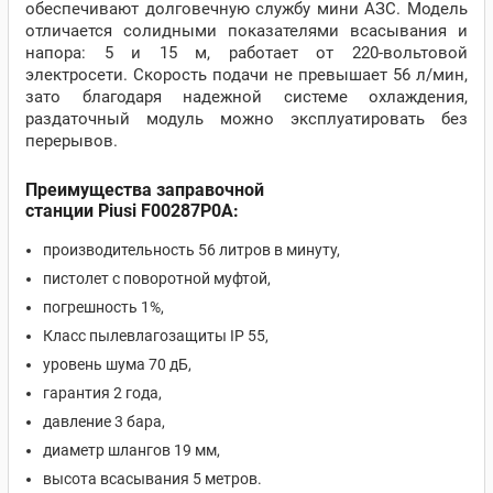
обеспечивают долговечную службу мини АЗС. Модель
отличается солидными показателями всасывания и
напора: 5 и 15 м, работает от 220-вольтовой
электросети. Скорость подачи не превышает 56 л/мин,
зато благодаря надежной системе охлаждения,
раздаточный модуль можно эксплуатировать без
перерывов.
Преимущества заправочной
станции Piusi F00287P0A:
производительность 56 литров в минуту,
пистолет с поворотной муфтой,
погрешность 1%,
Класс пылевлагозащиты IP 55,
уровень шума 70 дБ,
гарантия 2 года,
давление 3 бара,
диаметр шлангов 19 мм,
высота всасывания 5 метров.