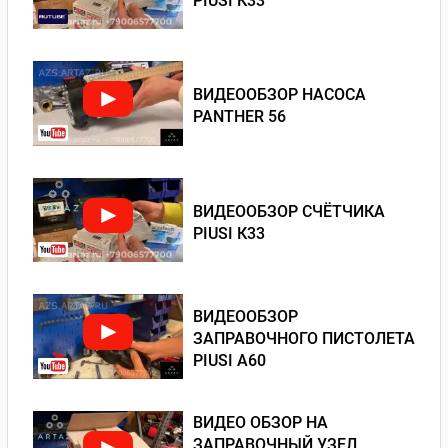
PIUSI К33
ВИДЕООБЗОР НАСОСА
PANTHER 56
ВИДЕООБЗОР СЧЁТЧИКА
PIUSI К33
ВИДЕООБЗОР
ЗАПРАВОЧНОГО ПИСТОЛЕТА
PIUSI А60
ВИДЕО ОБЗОР НА
ЗАПРАВОЧНЫЙ УЗЕЛ