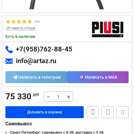
(
9
)
Оставить отзыв
Есть в наличии
+7(958)762-88-45
info@artaz.ru
Написать в телеграм
Написать в MAX
75 330
руб
−
+
Добавить в корзину
Самовывоз
Санкт-Петербург:
самовывоз с 8.08, доставка c 9.08