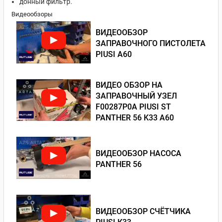
донный фильтр.
Видеообзоры
ВИДЕООБЗОР
ЗАПРАВОЧНОГО ПИСТОЛЕТА
PIUSI А60
ВИДЕО ОБЗОР НА
ЗАПРАВОЧНЫЙ УЗЕЛ
F00287P0A PIUSI ST
PANTHER 56 K33 A60
ВИДЕООБЗОР НАСОСА
PANTHER 56
ВИДЕООБЗОР СЧЁТЧИКА