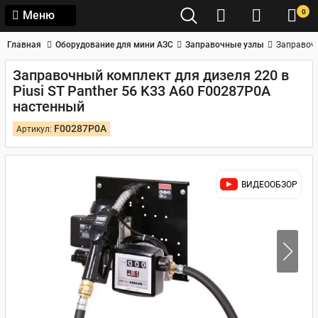
0
Меню
Главная
Оборудование для мини АЗС
Заправочные узлы
Заправочн
Заправочный комплект для дизеля 220 в
Piusi ST Panther 56 K33 A60 F00287P0A
настенный
F00287P0A
Артикул:
ВИДЕООБЗОР