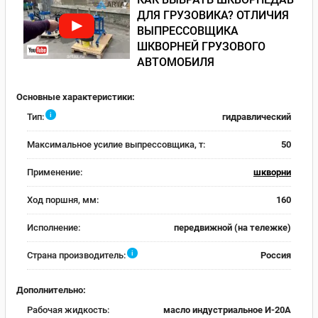
ДЛЯ ГРУЗОВИКА? ОТЛИЧИЯ
ВЫПРЕССОВЩИКА
ШКВОРНЕЙ ГРУЗОВОГО
АВТОМОБИЛЯ
Основные характеристики:
i
Тип:
гидравлический
Максимальное усилие выпрессовщика, т:
50
Применение:
шкворни
Ход поршня, мм:
160
Исполнение:
передвижной (на тележке)
i
Страна производитель:
Россия
Дополнительно:
Рабочая жидкость:
масло индустриальное И-20А