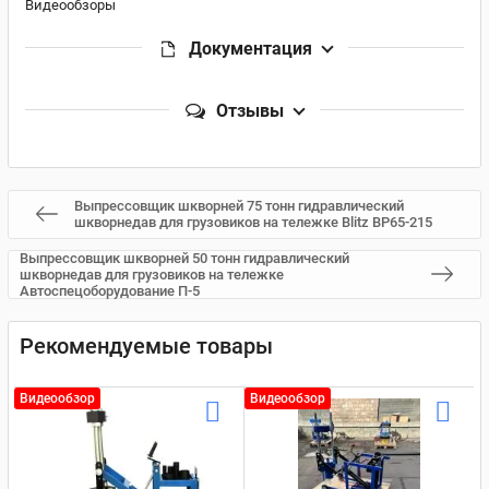
Видеообзоры
Документация
Отзывы
Выпрессовщик шкворней 75 тонн гидравлический
шкворнедав для грузовиков на тележке Blitz BP65-215
Выпрессовщик шкворней 50 тонн гидравлический
шкворнедав для грузовиков на тележке
Автоспецоборудование П-5
Рекомендуемые товары
Видеообзор
Видеообзор