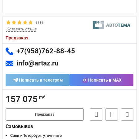
(
18
)
Оставить отзыв
Предзаказ
+7(958)762-88-45
info@artaz.ru
Написать в телеграм
Написать в MAX
157 075
руб
Предзаказ
Самовывоз
Санкт-Петербург:
уточняйте