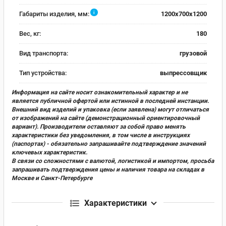
i
Габариты изделия, мм:
1200x700x1200
Вес, кг:
180
Вид транспорта:
грузовой
Тип устройства:
выпрессовщик
Информация на сайте носит ознакомительный характер и не
является публичной офертой или истинной в последней инстанции.
Внешний вид изделий и упаковка (если заявлена) могут отличаться
от изображений на сайте (демонстрационный ориентировочный
вариант). Производители оставляют за собой право менять
характеристики без уведомления, в том числе в инструкциях
(паспортах) - обязательно запрашивайте подтверждение значений
ключевых характеристик.
В связи со сложностями с валютой, логистикой и импортом, просьба
запрашивать подтверждения цены и наличия товара на складах в
Москве и Санкт-Петербурге
Характеристики