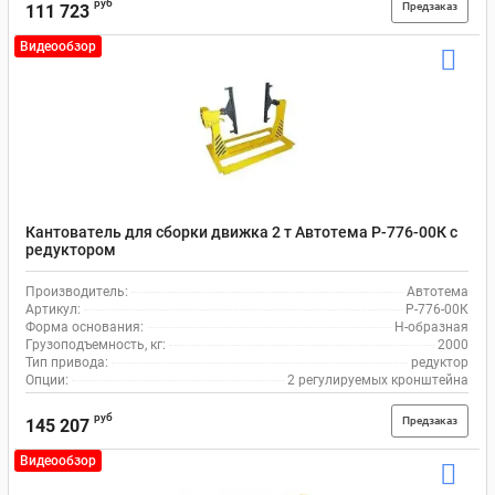
руб
Предзаказ
111 723
Видеообзор
Кантователь для сборки движка 2 т Автотема Р-776-00К с
редуктором
Производитель:
Автотема
Артикул:
Р-776-00К
Форма основания:
Н-образная
Грузоподъемность, кг:
2000
Тип привода:
редуктор
Опции:
2 регулируемых кронштейна
руб
Предзаказ
145 207
Видеообзор