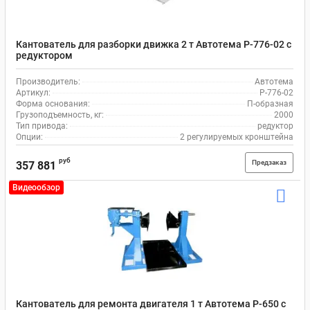
Кантователь для разборки движка 2 т Автотема Р-776-02 с
редуктором
Производитель:
Автотема
Артикул:
Р-776-02
Форма основания:
П-образная
Грузоподъемность, кг:
2000
Тип привода:
редуктор
Опции:
2 регулируемых кронштейна
руб
Предзаказ
357 881
Видеообзор
Кантователь для ремонта двигателя 1 т Автотема Р-650 с