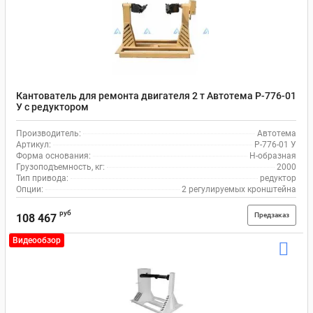
Кантователь для ремонта двигателя 2 т Автотема Р-776-01
У с редуктором
Производитель:
Автотема
Артикул:
Р-776-01 У
Форма основания:
Н-образная
Грузоподъемность, кг:
2000
Тип привода:
редуктор
Опции:
2 регулируемых кронштейна
руб
Предзаказ
108 467
Видеообзор