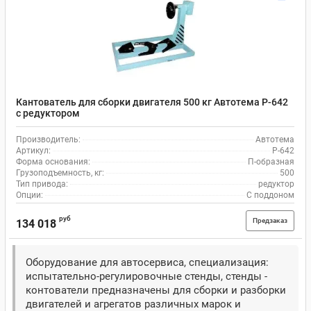
Кантователь для сборки двигателя 500 кг Автотема Р-642
с редуктором
Производитель:
Автотема
Артикул:
Р-642
Форма основания:
П-образная
Грузоподъемность, кг:
500
Тип привода:
редуктор
Опции:
С поддоном
руб
Предзаказ
134 018
Оборудование для автосервиса, специализация:
испытательно-регулировочные стенды, стенды -
контователи предназначены для сборки и разборки
двигателей и агрегатов различных марок и