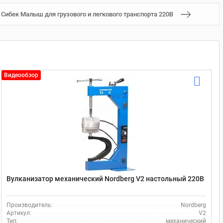
Сибек Малыш для грузового и легкового транспорта 220В
Видеообзор
Вулканизатор механический Nordberg V2 настольный 220В
Производитель:
Nordberg
Артикул:
V2
Тип:
механический