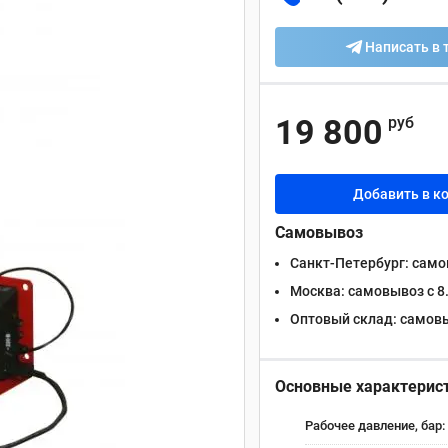
Написать в 
19 800
руб
Добавить в к
Самовывоз
Санкт-Петербург:
самов
Москва:
самовывоз с 8.
Оптовый склад:
самовыв
Основные характерис
Рабочее давление, бар: