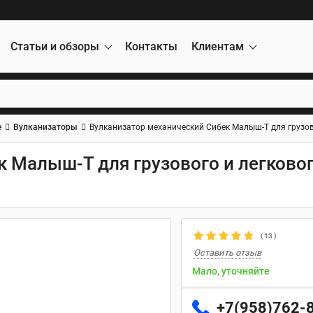
Статьи и обзоры
Контакты
Клиентам
е
Вулканизаторы
Вулканизатор механический Сибек Малыш-Т для грузов
 Малыш-Т для грузового и легково
(
13
)
Оставить отзыв
Мало, уточняйте
+7(958)762-