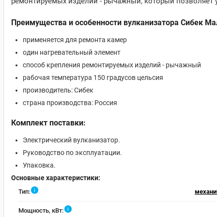
ремонтируемых изделий - рычажный, который позволяет 
Преимущества и особенности вулканизатора Сибек М
применяется для ремонта камер
один нагревательный элемент
способ крепления ремонтируемых изделий - рычажный
рабочая температура 150 градусов цельсия
производитель: Сибек
страна производства: Россия
Комплект поставки:
Электрический вулканизатор.
Руководство по эксплуатации.
Упаковка.
Основные характеристики:
i
Тип:
механи
i
Мощность, кВт: