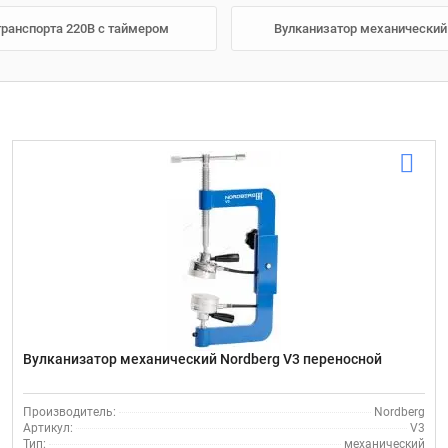
транспорта 220В с таймером
Вулканизатор механический 
Вулканизатор механический Nordberg V3 переносной
Производитель:
Nordberg
Артикул:
V3
Тип:
механический