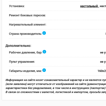
Установка:
настольный
, на
Ремонт боковых порезов:
Нагревательный элемент:
i
Страна производитель:
Дополнительно:
i
Рабочее давление, бар:
не 
Пульт управления:
не 
i
Габариты изделия, мм:
160x2
Информация на сайте носит ознакомительный характер и не является пу
(если заявлена) могут отличаться от изображений на сайте (демонстра
характеристики без уведомления, в том числе в инструкциях (паспорта
В связи со сложностями с валютой, логистикой и импортом, просьба за