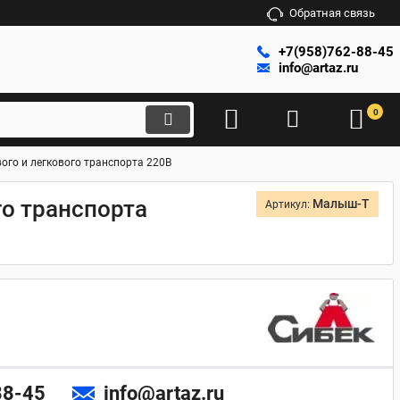
Обратная связь
+7(958)762-88-45
info@artaz.ru
0
ого и легкового транспорта 220В
го транспорта
Малыш-Т
Артикул:
88-45
info@artaz.ru