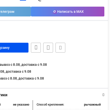
телеграм
Написать в MAX
орзину
ывоз с 8.08, доставка c 9.08
08, доставка c 9.08
оз с 8.08, доставка c 9.08
тики
i
не указано
Способ крепления:
рычажный