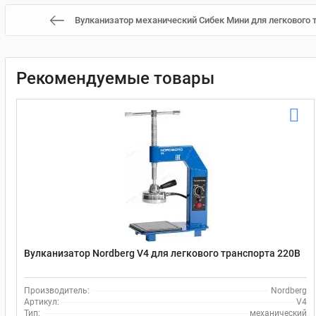
Вулканизатор механический Сибек Мини для легкового 
Рекомендуемые товары
Вулканизатор Nordberg V4 для легкового транспорта 220В
Производитель:
Nordberg
Артикул:
V4
Тип:
механический